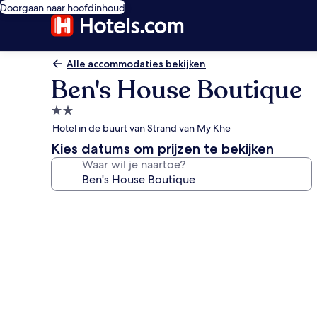
Doorgaan naar hoofdinhoud
Alle accommodaties bekijken
Ben's House Boutique
2.0-
sterrenaccommodatie
Hotel in de buurt van Strand van My Khe
Kies datums om prijzen te bekijken
Waar wil je naartoe?
Fotogalerie
voor
Ben's
House
Boutique