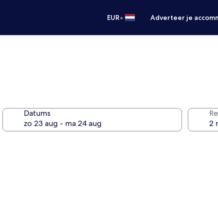
•
EUR
Adverteer je accom
Datums
Re