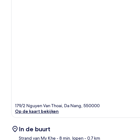
179/2 Nguyen Van Thoai, Da Nang, 550000
Op de kaart bekijken
In de buurt
Strand van My Khe
- 8 min. lopen
- 0.7 km