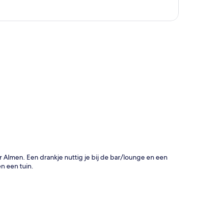
rt
 Almen. Een drankje nuttig je bij de bar/lounge en een
n een tuin.