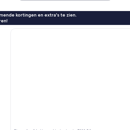
ende kortingen en extra's te zien.
ren!