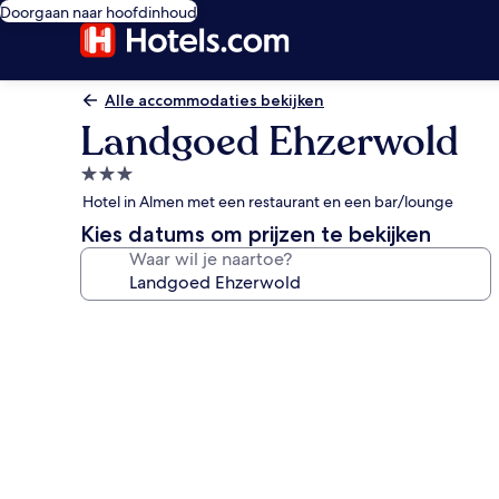
Doorgaan naar hoofdinhoud
Alle accommodaties bekijken
Landgoed Ehzerwold
3.0-
sterrenaccommodatie
Hotel in Almen met een restaurant en een bar/lounge
Kies datums om prijzen te bekijken
Waar wil je naartoe?
Fotogalerie
voor
Landgoed
Ehzerwold