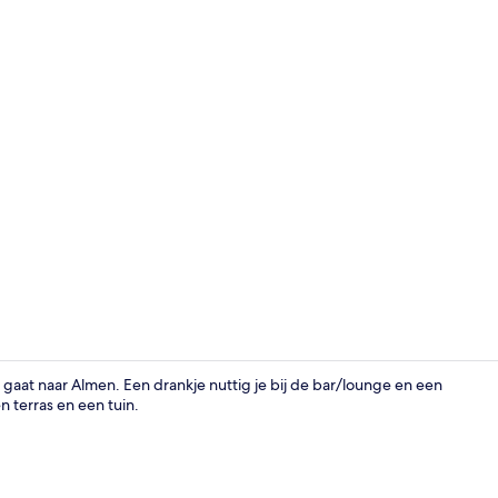
Standaard Tw
gaat naar Almen. Een drankje nuttig je bij de bar/lounge en een
 terras en een tuin.
Exterieur