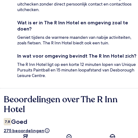
uitchecken zonder direct persoonlijk contact en contactloos
uitchecken.
Wat is er in The R Inn Hotel en omgeving zoal te
doen?
Geniet tijdens de warmere maanden van nabije activiteiten,
zoals fietsen. The R Inn Hotel biedt ook een tuin.
In wat voor omgeving bevindt The R Inn Hotel zich?
The R Inn Hotel ligt op een korte 12 minuten lopen van Unique
Pursuits Paintball en 15 minuten loopafstand van Desborough
Leisure Centre.
Beoordelingen over The R Inn
Beoordelingen
Hotel
Goed
7,8
275 beoordelingen