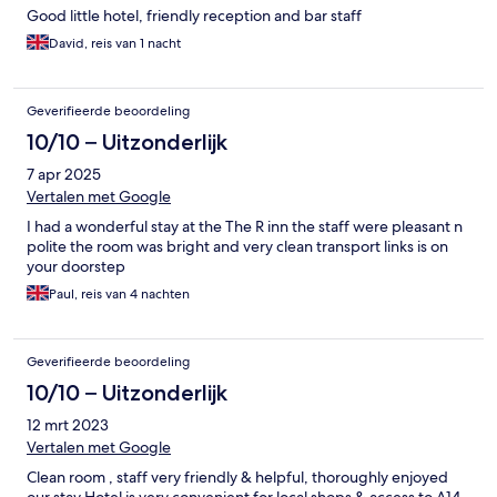
Good little hotel, friendly reception and bar staff
David, reis van 1 nacht
Geverifieerde beoordeling
10/10 – Uitzonderlijk
7 apr 2025
Vertalen met Google
I had a wonderful stay at the The R inn the staff were pleasant n
polite the room was bright and very clean transport links is on
your doorstep
Paul, reis van 4 nachten
Geverifieerde beoordeling
10/10 – Uitzonderlijk
12 mrt 2023
Vertalen met Google
Clean room , staff very friendly & helpful, thoroughly enjoyed