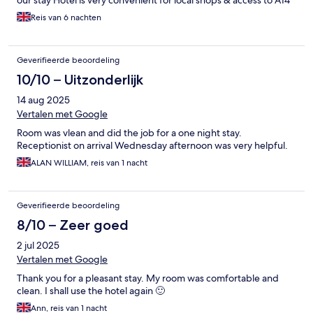
our stay Hotel is very convenient for local shops & access to A14
Reis van 6 nachten
Geverifieerde beoordeling
10/10 – Uitzonderlijk
14 aug 2025
Vertalen met Google
Room was vlean and did the job for a one night stay.
Receptionist on arrival Wednesday afternoon was very helpful.
ALAN WILLIAM, reis van 1 nacht
Geverifieerde beoordeling
8/10 – Zeer goed
2 jul 2025
Vertalen met Google
Thank you for a pleasant stay. My room was comfortable and
clean. I shall use the hotel again 🙂
Ann, reis van 1 nacht