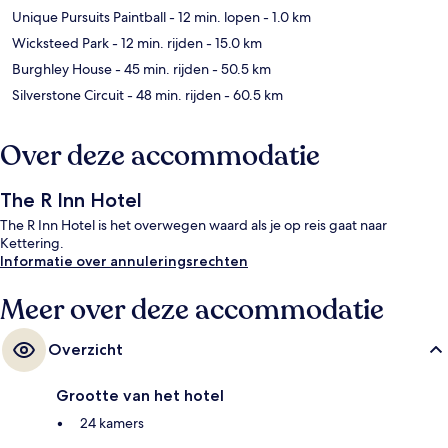
Unique Pursuits Paintball
- 12 min. lopen
- 1.0 km
Wicksteed Park
- 12 min. rijden
- 15.0 km
Burghley House
- 45 min. rijden
- 50.5 km
Silverstone Circuit
- 48 min. rijden
- 60.5 km
Over deze accommodatie
The R Inn Hotel
The R Inn Hotel is het overwegen waard als je op reis gaat naar
Kettering.
Informatie over annuleringsrechten
Meer over deze accommodatie
Overzicht
Grootte van het hotel
24 kamers