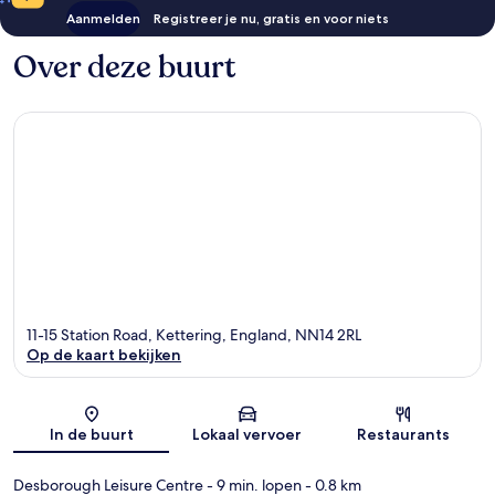
Aanmelden
Registreer je nu, gratis en voor niets
Over deze buurt
11-15 Station Road, Kettering, England, NN14 2RL
Op de kaart bekijken
Kaart
In de buurt
Lokaal vervoer
Restaurants
Desborough Leisure Centre
- 9 min. lopen
- 0.8 km