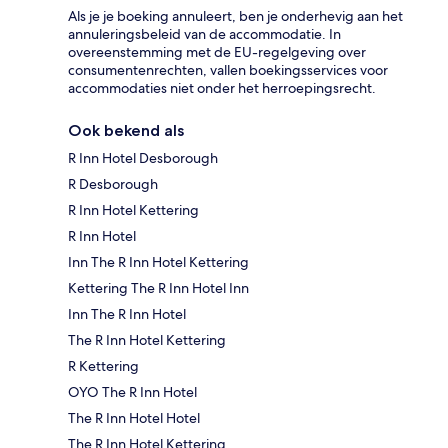
Als je je boeking annuleert, ben je onderhevig aan het
annuleringsbeleid van de accommodatie. In
overeenstemming met de EU-regelgeving over
consumentenrechten, vallen boekingsservices voor
accommodaties niet onder het herroepingsrecht.
Ook bekend als
R Inn Hotel Desborough
R Desborough
R Inn Hotel Kettering
R Inn Hotel
Inn The R Inn Hotel Kettering
Kettering The R Inn Hotel Inn
Inn The R Inn Hotel
The R Inn Hotel Kettering
R Kettering
OYO The R Inn Hotel
The R Inn Hotel Hotel
The R Inn Hotel Kettering