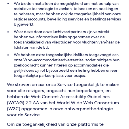
We bieden niet alleen de mogelijkheid om met behulp van
assistieve technologie te zoeken, te boeken en boekingen
te beheren, maar hebben ook de toegankelijkheid van onze
reizigersaccounts, beveiligingsservices en betalingsservices
bijgewerkt.
Waar deze door onze luchtvaartpartners zijn verstrekt,
hebben we informatieve links opgenomen over de
toegankelijkheid van vliegtuigen voor vluchten van/naar de
lidstaten van de EU.
We hebben extra toegankelijkheidsfilters toegevoegd aan
onze Vrbo-accommodatieadvertenties, zodat reizigers hun
zoekopdracht kunnen filteren op accommodaties die
gelijkvloers zijn of bijvoorbeeld een helling hebben en een
toegankelijke parkeerplaats voor busjes.
We streven ernaar onze Service toegankelijk te maken
voor alle reizigers, ongeacht hun beperkingen, en
hebben de Web Content Accessibility Guidelines
(WCAG) 2.2 AA van het World Wide Web Consortium
(W3C) opgenomen in onze ontwerpmethodologie
voor de Service.
Om de toegankelijkheid van onze platforms te