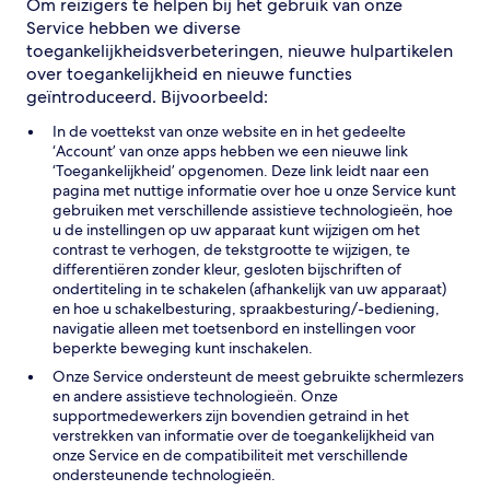
Om reizigers te helpen bij het gebruik van onze
Service hebben we diverse
toegankelijkheidsverbeteringen, nieuwe hulpartikelen
over toegankelijkheid en nieuwe functies
geïntroduceerd. Bijvoorbeeld:
In de voettekst van onze website en in het gedeelte
‘Account’ van onze apps hebben we een nieuwe link
‘Toegankelijkheid’ opgenomen. Deze link leidt naar een
pagina met nuttige informatie over hoe u onze Service kunt
gebruiken met verschillende assistieve technologieën, hoe
u de instellingen op uw apparaat kunt wijzigen om het
contrast te verhogen, de tekstgrootte te wijzigen, te
differentiëren zonder kleur, gesloten bijschriften of
ondertiteling in te schakelen (afhankelijk van uw apparaat)
en hoe u schakelbesturing, spraakbesturing/-bediening,
navigatie alleen met toetsenbord en instellingen voor
beperkte beweging kunt inschakelen.
Onze Service ondersteunt de meest gebruikte schermlezers
en andere assistieve technologieën. Onze
supportmedewerkers zijn bovendien getraind in het
verstrekken van informatie over de toegankelijkheid van
onze Service en de compatibiliteit met verschillende
ondersteunende technologieën.