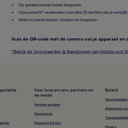
Op geselecteerde hotels besparen.
1 bonusnacht* verzamelen voor elke 10 nachten die je verblijft
Altijd en overal zoeken, boeken en besparen.
Scan de QR-code met de camera van je apparaat en 
*Bekijk de Voorwaarden & Bepalingen van Hotels.com 
lgestelde
Voor leveranciers, partners en
Beleid
de media
Voorwaarden 
Partner worden
Algemene vo
Persruimte
Toegankelijk
nemen
Promoot bij ons
Privacy