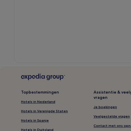
Topbestemmingen
Assistentie & vee
vragen
Hotels in Nederland
Je boekingen
Hotels in Verenigde Staten
Veelgestelde vragen
Hotels in Spanje
Contact met ons op
Hotels in Duitsland