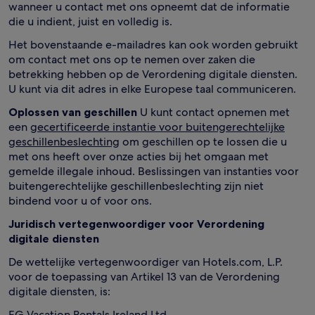
wanneer u contact met ons opneemt dat de informatie
die u indient, juist en volledig is.
Het bovenstaande e-mailadres kan ook worden gebruikt
om contact met ons op te nemen over zaken die
betrekking hebben op de Verordening digitale diensten.
U kunt via dit adres in elke Europese taal communiceren.
Oplossen van geschillen
U kunt contact opnemen met
een
gecertificeerde instantie voor buitengerechtelijke
geschillenbeslechting
om geschillen op te lossen die u
met ons heeft over onze acties bij het omgaan met
gemelde illegale inhoud. Beslissingen van instanties voor
buitengerechtelijke geschillenbeslechting zijn niet
bindend voor u of voor ons.
Juridisch vertegenwoordiger voor Verordening
digitale diensten
De wettelijke vertegenwoordiger van Hotels.com, L.P.
voor de toepassing van Artikel 13 van de Verordening
digitale diensten, is:
EG Vacation Rentals Ireland Ltd