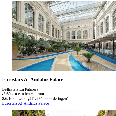
Eurostars Al-Ándalus Palace
Bellavista-La Palmera
‐
3,69 km van het centrum
8,6
/
10
Geweldig! (1.274 beoordelingen)
Eurostars Al-Ándalus Palace