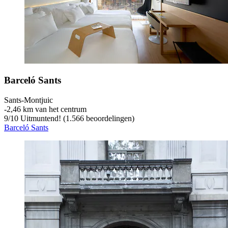
Barceló Sants
Sants-Montjuic
‐
2,46 km van het centrum
9
/
10
Uitmuntend! (1.566 beoordelingen)
Barceló Sants