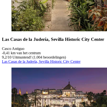
Las Casas de la Judería, Sevilla Historic City Center
Casco Antiguo
‐
0,41 km van het centrum
9,2
/
10
Uitmuntend! (1.004 beoordelingen)
Las Casas de la Judería, Sevilla Historic City Center