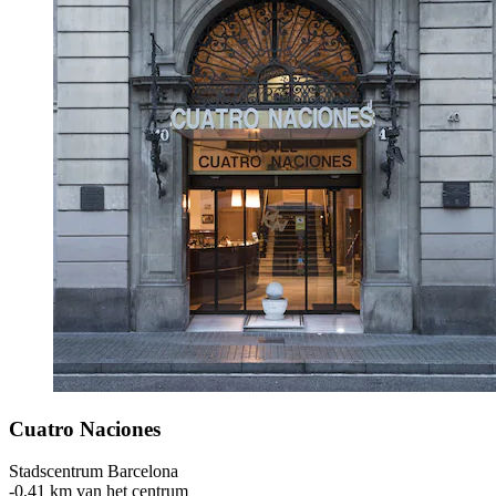
Cuatro Naciones
Stadscentrum Barcelona
‐
0,41 km van het centrum