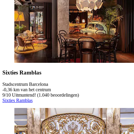
Sixties Ramblas
Stadscentrum Barcelona
‐
0,36 km van het centrum
9
/
10
Uitmuntend! (1.040 beoordelingen)
Sixties Ramblas