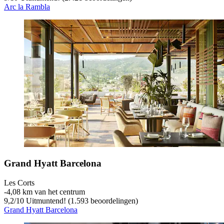
Arc la Rambla
Grand Hyatt Barcelona
Les Corts
‐
4,08 km van het centrum
9,2
/
10
Uitmuntend! (1.593 beoordelingen)
Grand Hyatt Barcelona