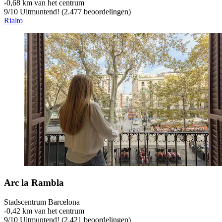
‐
0,68 km van het centrum
9
/
10
Uitmuntend! (2.477 beoordelingen)
Rialto
Arc la Rambla
Stadscentrum Barcelona
‐
0,42 km van het centrum
9
/
10
Uitmuntend! (2.421 beoordelingen)