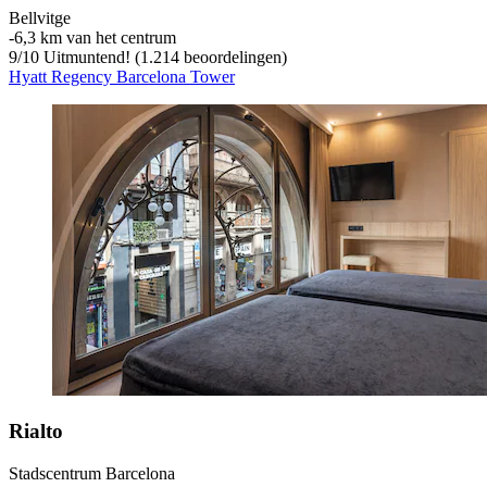
Bellvitge
‐
6,3 km van het centrum
9
/
10
Uitmuntend! (1.214 beoordelingen)
Hyatt Regency Barcelona Tower
Rialto
Stadscentrum Barcelona