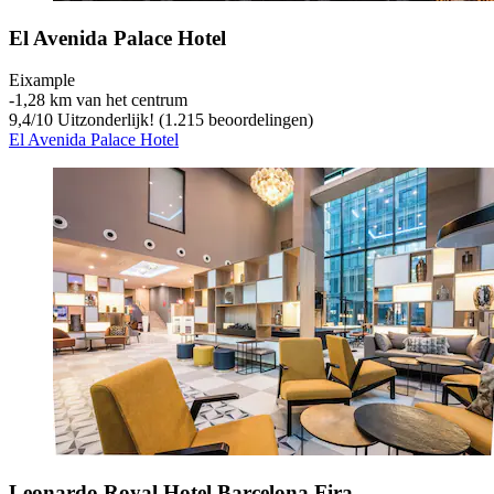
El Avenida Palace Hotel
Eixample
‐
1,28 km van het centrum
9,4
/
10
Uitzonderlijk! (1.215 beoordelingen)
El Avenida Palace Hotel
Leonardo Royal Hotel Barcelona Fira