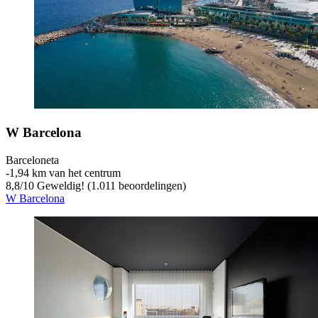
W Barcelona
Barceloneta
‐
1,94 km van het centrum
8,8
/
10
Geweldig! (1.011 beoordelingen)
W Barcelona