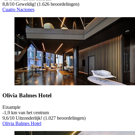
8,8
/
10
Geweldig! (1.626 beoordelingen)
Cuatro Naciones
Olivia Balmes Hotel
Eixample
‐
1,9 km van het centrum
9,6
/
10
Uitzonderlijk! (1.027 beoordelingen)
Olivia Balmes Hotel