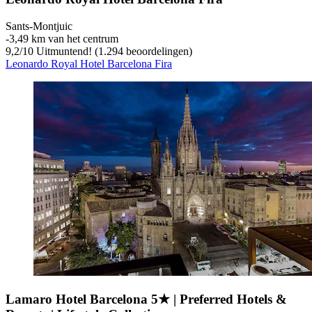
Sants-Montjuic
‐
3,49 km van het centrum
9,2
/
10
Uitmuntend! (1.294 beoordelingen)
Leonardo Royal Hotel Barcelona Fira
Lamaro Hotel Barcelona 5★ | Preferred Hotels &