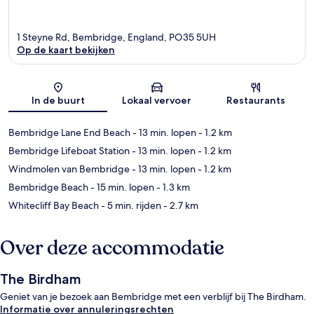
1 Steyne Rd, Bembridge, England, PO35 5UH
Op de kaart bekijken
Kaart
In de buurt
Lokaal vervoer
Restaurants
Bembridge Lane End Beach
- 13 min. lopen
- 1.2 km
Bembridge Lifeboat Station
- 13 min. lopen
- 1.2 km
Windmolen van Bembridge
- 13 min. lopen
- 1.2 km
Bembridge Beach
- 15 min. lopen
- 1.3 km
Whitecliff Bay Beach
- 5 min. rijden
- 2.7 km
Over deze accommodatie
The Birdham
Geniet van je bezoek aan Bembridge met een verblijf bij The Birdham.
Informatie over annuleringsrechten