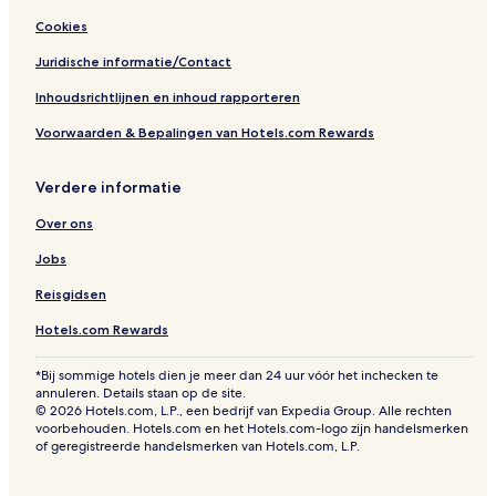
Cookies
Juridische informatie/Contact
Inhoudsrichtlijnen en inhoud rapporteren
Voorwaarden & Bepalingen van Hotels.com Rewards
Verdere informatie
Over ons
Jobs
Reisgidsen
Hotels.com Rewards
*Bij sommige hotels dien je meer dan 24 uur vóór het inchecken te
annuleren. Details staan op de site.
© 2026 Hotels.com, L.P., een bedrijf van Expedia Group. Alle rechten
voorbehouden. Hotels.com en het Hotels.com-logo zijn handelsmerken
of geregistreerde handelsmerken van Hotels.com, L.P.