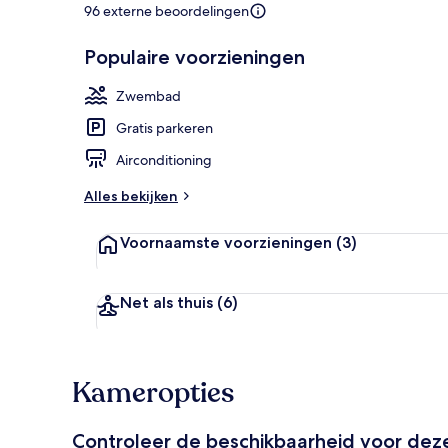
96 externe beoordelingen
Populaire voorzieningen
Luxe villa, pr
Zwembad
Gratis parkeren
Airconditioning
Alles bekijken
Voornaamste voorzieningen
(3)
Net als thuis
(6)
Kameropties
Controleer de beschikbaarheid voor de