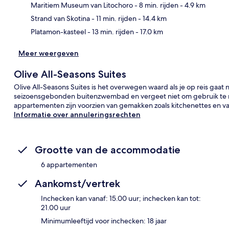
Kaa
Maritiem Museum van Litochoro
- 8 min. rijden
- 4.9 km
Strand van Skotina
- 11 min. rijden
- 14.4 km
Platamon-kasteel
- 13 min. rijden
- 17.0 km
Meer weergeven
Olive All-Seasons Suites
Olive All-Seasons Suites is het overwegen waard als je op reis gaa
seizoensgebonden buitenzwembad en vergeet niet om gebruik te mak
appartementen zijn voorzien van gemakken zoals kitchenettes en van
Informatie over annuleringsrechten
Grootte van de accommodatie
6 appartementen
Aankomst/vertrek
Inchecken kan vanaf: 15.00 uur; inchecken kan tot:
21.00 uur
Minimumleeftijd voor inchecken: 18 jaar