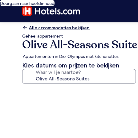
Doorgaan naar hoofdinhoud
Alle accommodaties bekijken
Geheel appartement
Olive All-Seasons Suite
Appartementen in Dio-Olympos met kitchenettes
Kies datums om prijzen te bekijken
Waar wil je naartoe?
Fotogalerie
voor
Olive
All-
Seasons
Suites