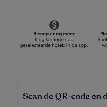
Bespaar nog meer
Pl
Krijg kortingen op
Boek
geselecteerde hotels in de app.
wa
Scan de QR-code en 