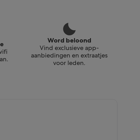
Word beloond
te
Vind exclusieve app-
ifi
aanbiedingen en extraatjes
an.
voor leden.