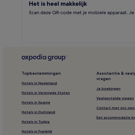
Het is heel makkelijk
Scan deze QR-code met je mobiele apparaat. Je k
Topbestemmingen
Assistentie & vee
vragen
Hotels in Nederland
Je boekingen
Hotels in Verenigde Staten
Veelgestelde vragen
Hotels in Spanje
Contact met ons op
Hotels in Duitsland
Een accommodatie b
Hotels in Turkije
Hotels in Frankrijk