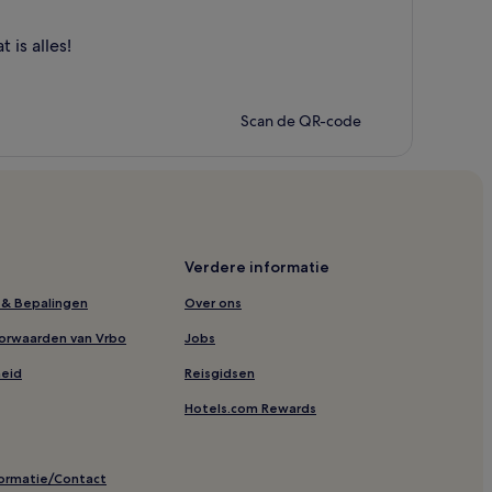
is alles!
Scan de QR-code
Verdere informatie
& Bepalingen
Over ons
orwaarden van Vrbo
Jobs
heid
Reisgidsen
Hotels.com Rewards
formatie/Contact