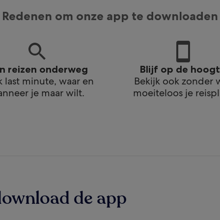
Redenen om onze app te downloaden
an reizen onderweg
Blijf op de hoog
 last minute, waar en
Bekijk ook zonder w
nneer je maar wilt.
moeiteloos je reispl
download de app