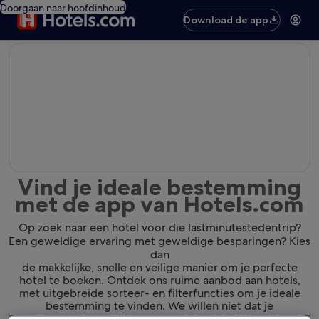
Doorgaan naar hoofdinhoud
Download de app
editorial
Vind je ideale bestemming
met de app van Hotels.com
Op zoek naar een hotel voor die lastminutestedentrip?
Een geweldige ervaring met geweldige besparingen? Kies
dan
de makkelijke, snelle en veilige manier om je perfecte
hotel te boeken. Ontdek ons ruime aanbod aan hotels,
met uitgebreide sorteer- en filterfuncties om je ideale
bestemming te vinden. We willen niet dat je
de plek waar je verblijft gewoon leuk vindt. We willen dat