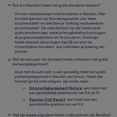
Kan ik in Rawdon hotels met gratis annuleren boeken?
Om een restitueerbaar hotel te boeken in Rawdon, filter
je hotels gewoon op 'Annuleringsopties voor deze
accommodatie' en selecteer je 'Volledig restitueerbare
accommodatie'. De meerderheid van de hotels biedt
gratis annuleren aan, zodat je terugbetaling kunt krijgen
als je genoodzaakt bent om te annuleren. Sommige
hotels vereisen dat je langer dan 24 uur voor de
incheckdatum annuleert, dus controleer je boeking van
tevoren.
Wat zijn een paar van de beste hotels in Rawdon met gratis
parkeergelegenheid?
Als je met de auto reist, is een geweldig hotel met gratis
parkeergelegenheid in Rawdon een bonus. Hotels die
favoriet zijn bij onze reizigers, zijn onder meer:
Estonia Hébergement Nature
: een hotel met
een gemiddelde gastenscore van 9,6 op 10
Rawdon Golf Resort
: een hotel met een
gemiddelde gastenscore van 9,4
Wat zijn enkele populaire hotels in het centrum van Rawdon?