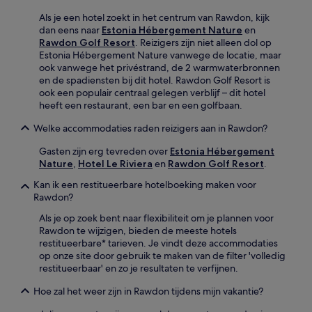
Als je een hotel zoekt in het centrum van Rawdon, kijk
dan eens naar
Estonia Hébergement Nature
en
Rawdon Golf Resort
. Reizigers zijn niet alleen dol op
Estonia Hébergement Nature vanwege de locatie, maar
ook vanwege het privéstrand, de 2 warmwaterbronnen
en de spadiensten bij dit hotel. Rawdon Golf Resort is
ook een populair centraal gelegen verblijf – dit hotel
heeft een restaurant, een bar en een golfbaan.
Welke accommodaties raden reizigers aan in Rawdon?
Gasten zijn erg tevreden over
Estonia Hébergement
Nature
,
Hotel Le Riviera
en
Rawdon Golf Resort
.
Kan ik een restitueerbare hotelboeking maken voor
Rawdon?
Als je op zoek bent naar flexibiliteit om je plannen voor
Rawdon te wijzigen, bieden de meeste hotels
restitueerbare* tarieven. Je vindt deze accommodaties
op onze site door gebruik te maken van de filter 'volledig
restitueerbaar' en zo je resultaten te verfijnen.
Hoe zal het weer zijn in Rawdon tijdens mijn vakantie?