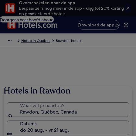
Overschakelen naar de app
Bespaar zelfs nog meer in de app - krijg tot 20% korting
op geselecteerde hotels
Doorgaan naar hoofdinhoud
Download de app
Hotels in Québec
Rawdon-hotels
Hotels in Rawdon
Waar wil je naartoe?
Rawdon, Québec, Canada
Datums
do 20 aug. - vr 21 aug.