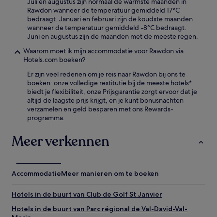
Juli en augustus zijn normaal de warmste maanden in
Rawdon wanneer de temperatuur gemiddeld 17°C
bedraagt. Januari en februari zijn de koudste maanden
wanneer de temperatuur gemiddeld -8°C bedraagt.
Juni en augustus zijn de maanden met de meeste regen.
Waarom moet ik mijn accommodatie voor Rawdon via
Hotels.com boeken?
Er zijn veel redenen om je reis naar Rawdon bij ons te
boeken: onze volledige restitutie bij de meeste hotels*
biedt je flexibiliteit, onze Prijsgarantie zorgt ervoor dat je
altijd de laagste prijs krijgt, en je kunt bonusnachten
verzamelen en geld besparen met ons Rewards-
programma.
Meer verkennen
Accommodatie
Meer manieren om te boeken
Hotels in de buurt van Club de Golf St Janvier
Hotels in de buurt van Parc régional de Val-David-Val-