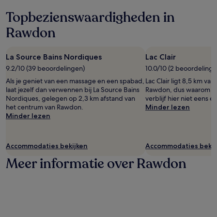
Topbezienswaardigheden in
Rawdon
La Source Bains Nordiques
Lac Clair
9.2/10 (39 beoordelingen)
10.0/10 (2 beoordelinge
Als je geniet van een massage en een spabad,
Lac Clair ligt 8,5 km va
laat jezelf dan verwennen bij La Source Bains
Rawdon, dus waarom nee
Nordiques, gelegen op 2,3 km afstand van
verblijf hier niet eens ee
het centrum van Rawdon.
Minder lezen
Minder lezen
Accommodaties bekijken
Accommodaties bekij
Meer informatie over Rawdon