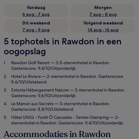
Vandaag
Morgen
6 aug - 7 aug
7 aug - 8 aug
Dit weekend
Volgend weekend
7 aug - 9 aug
14 aug - 16 aug
5 tophotels in Rawdon in een
oogopslag
Rawdon Golf Resort
— 3.5-sterrenhotel in Rawdon.
Gastenscore: 9,4/10/Uitzonderlijk.
Hotel Le Riviera
— 2-sterrenhotel in Rawdon. Gastenscore:
8,6/10/Uitstekend.
Estonia Hébergement Nature
— 3-sterrenhotel in Rawdon.
Gastenscore: 9,6/10/Uitzonderlijk.
Le Manoir aux Secrets
— 3-sterrenhotel in Rawdon.
Gastenscore: 8,8/10/Uitstekend.
Hôtel UNIQ - Forêt Ô Cascades - Tentes Glamping
— 2-
sterrenhotel in Rawdon. Gastenscore: 9,4/10/Uitzonderlijk.
Accommodaties in Rawdon