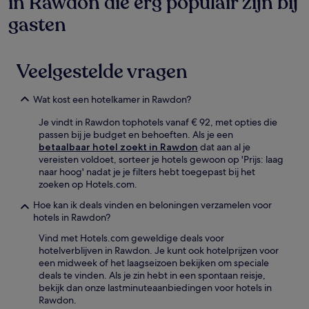
in Rawdon die erg populair zijn bij
gasten
Veelgestelde vragen
Wat kost een hotelkamer in Rawdon?
Je vindt in Rawdon tophotels vanaf € 92, met opties die
passen bij je budget en behoeften. Als je een
betaalbaar hotel zoekt in Rawdon
dat aan al je
vereisten voldoet, sorteer je hotels gewoon op 'Prijs: laag
naar hoog' nadat je je filters hebt toegepast bij het
zoeken op Hotels.com.
Hoe kan ik deals vinden en beloningen verzamelen voor
hotels in Rawdon?
Vind met Hotels.com geweldige deals voor
hotelverblijven in Rawdon. Je kunt ook hotelprijzen voor
een midweek of het laagseizoen bekijken om speciale
deals te vinden. Als je zin hebt in een spontaan reisje,
bekijk dan onze lastminuteaanbiedingen voor hotels in
Rawdon.