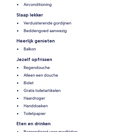
Airconditioning
Slaap lekker
Verduisterende gordijnen
Beddengoed aanwezig
Heerlijk genieten
Balkon
Jezelf opfrissen
Regendouche
Alleen een douche
Bidet
Gratis toiletartikelen
Haardroger
Handdoeken
Toiletpapier
Eten en drinken
Bezorgdienst voor maaltijden