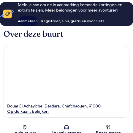
Meld je aan om de in aanmerking komende kortingen en
extra's te zien. Meer beloningen voor meer avonturen!
Aanmelden
Registreer je nu, gratis en voor niets
Over deze buurt
Douar El Achayiche, Derdara, Chefchaouen, 91000
Op de kaart bekijken
Kaart
In de buurt
Lokaal vervoer
Restaurants