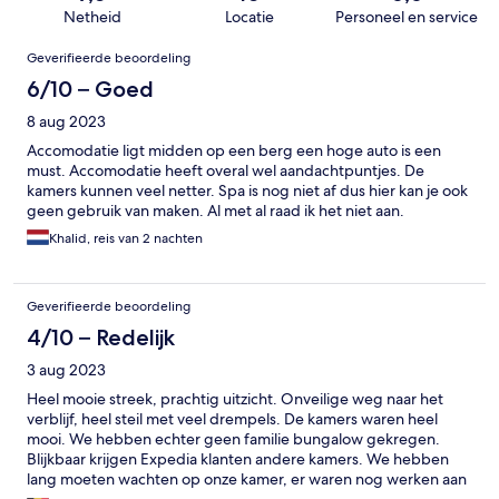
Netheid
Locatie
Personeel en service
Beoordelingen
Geverifieerde beoordeling
6/10 – Goed
8 aug 2023
Accomodatie ligt midden op een berg een hoge auto is een
must. Accomodatie heeft overal wel aandachtpuntjes. De
kamers kunnen veel netter. Spa is nog niet af dus hier kan je ook
geen gebruik van maken. Al met al raad ik het niet aan.
Khalid, reis van 2 nachten
Geverifieerde beoordeling
4/10 – Redelijk
3 aug 2023
Heel mooie streek, prachtig uitzicht. Onveilige weg naar het
verblijf, heel steil met veel drempels. De kamers waren heel
mooi. We hebben echter geen familie bungalow gekregen.
Blijkbaar krijgen Expedia klanten andere kamers. We hebben
lang moeten wachten op onze kamer, er waren nog werken aan