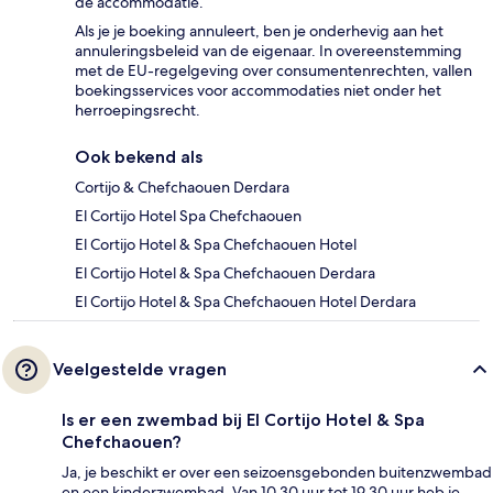
de accommodatie.
Als je je boeking annuleert, ben je onderhevig aan het
annuleringsbeleid van de eigenaar. In overeenstemming
met de EU-regelgeving over consumentenrechten, vallen
boekingsservices voor accommodaties niet onder het
herroepingsrecht.
Ook bekend als
Cortijo & Chefchaouen Derdara
El Cortijo Hotel Spa Chefchaouen
El Cortijo Hotel & Spa Chefchaouen Hotel
El Cortijo Hotel & Spa Chefchaouen Derdara
El Cortijo Hotel & Spa Chefchaouen Hotel Derdara
Veelgestelde vragen
Is er een zwembad bij El Cortijo Hotel & Spa
Chefchaouen?
Ja, je beschikt er over een seizoensgebonden buitenzwembad
en een kinderzwembad. Van 10.30 uur tot 19.30 uur heb je