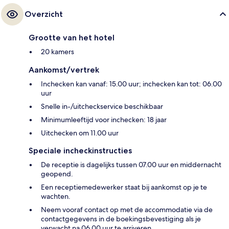
Overzicht
Grootte van het hotel
20 kamers
Aankomst/vertrek
Inchecken kan vanaf: 15.00 uur; inchecken kan tot: 06.00
uur
Snelle in-/uitcheckservice beschikbaar
Minimumleeftijd voor inchecken: 18 jaar
Uitchecken om 11.00 uur
Speciale incheckinstructies
De receptie is dagelijks tussen 07.00 uur en middernacht
geopend.
Een receptiemedewerker staat bij aankomst op je te
wachten.
Neem vooraf contact op met de accommodatie via de
contactgegevens in de boekingsbevestiging als je
verwacht na 06.00 uur te arriveren.