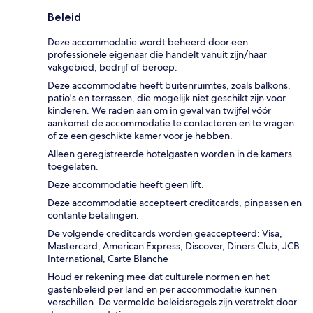
Beleid
Deze accommodatie wordt beheerd door een
professionele eigenaar die handelt vanuit zijn/haar
vakgebied, bedrijf of beroep.
Deze accommodatie heeft buitenruimtes, zoals balkons,
patio's en terrassen, die mogelijk niet geschikt zijn voor
kinderen. We raden aan om in geval van twijfel vóór
aankomst de accommodatie te contacteren en te vragen
of ze een geschikte kamer voor je hebben.
Alleen geregistreerde hotelgasten worden in de kamers
toegelaten.
Deze accommodatie heeft geen lift.
Deze accommodatie accepteert creditcards, pinpassen en
contante betalingen.
De volgende creditcards worden geaccepteerd: Visa,
Mastercard, American Express, Discover, Diners Club, JCB
International, Carte Blanche
Houd er rekening mee dat culturele normen en het
gastenbeleid per land en per accommodatie kunnen
verschillen. De vermelde beleidsregels zijn verstrekt door