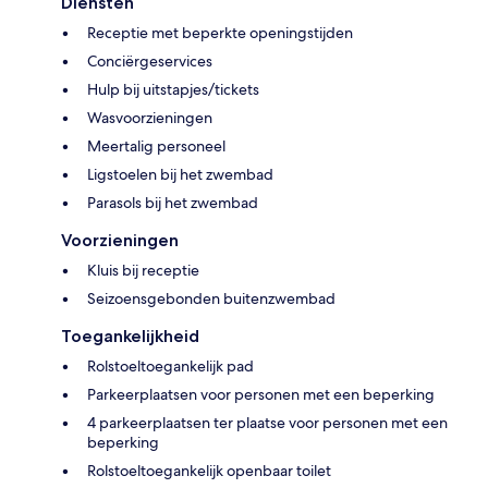
Diensten
Receptie met beperkte openingstijden
Conciërgeservices
Hulp bij uitstapjes/tickets
Wasvoorzieningen
Meertalig personeel
Ligstoelen bij het zwembad
Parasols bij het zwembad
Voorzieningen
Kluis bij receptie
Seizoensgebonden buitenzwembad
Toegankelijkheid
Rolstoeltoegankelijk pad
Parkeerplaatsen voor personen met een beperking
4 parkeerplaatsen ter plaatse voor personen met een
beperking
Rolstoeltoegankelijk openbaar toilet