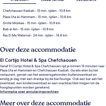
Chefchaouen Kasbah
- 15 min. rijden
- 10.8 km
Plaza Uta el-Hammam
- 15 min. rijden
- 10.8 km
Grote Moskee
- 15 min. rijden
- 10.8 km
Bab el Ain
- 15 min. rijden
- 10.8 km
Ras El Ma Waterval
- 24 min. rijden
- 14.8 km
Over deze accommodatie
El Cortijo Hotel & Spa Chefchaouen
Vanaf El Cortijo Hotel & Spa Chefchaouen rijd je binnen 15 minuten naar
Plaza Uta el-Hammam en Chefchaouen Kasbah. Ga iets eten bij het
restaurant, geniet van het seizoensgebonden buitenzwembad en
eindig je dag met een drankje bij de bar/lounge. Ook een bar aan het
zwembad, een kinderzwembad en een snackbar/deli mogen tot de
hoogtepunten worden gerekend.
Informatie over annuleringsrechten
Meer over deze accommodatie