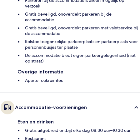
Parkeren bij de accommodatie is alleen mogelijk op
verzoek
Gratis beveiligd, onoverdekt parkeren bij de
accommodatie
Gratis beveiligd, onoverdekt parkeren met valetservice bij
de accommodatie
Rolstoeltoegankelijke parkeerplaats en parkeerplaats voor
personenbusjes ter plaatse
De accommodatie biedt eigen parkeergelegenheid (niet
op straat)
Overige informatie
Aparte rookruimtes
Accommodatie-voorzieningen
Eten en drinken
Gratis uitgebreid ontbijt elke dag 08.30 uur–10.30 uur
Restaurant