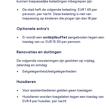
kunnen toepasselijke belastingen inbegrepen zijn:
De stad heft de volgende belasting: EUR 1.65 per
persoon, per nacht. Deze belasting is niet van
toepassing op kinderen die jonger zijn dan 18 jaar.
Optionele extra's
Er wordt een
ontbijtbuffet
aangeboden tegen een
toeslag van ca. EUR 15.50 per persoon
Renovaties en sluitingen
De volgende voorzieningen zijn gesloten op vrijdag,
zaterdag en zondag:
Eetgelegenheid/eetgelegenheden
Huisdieren
Voor assistentiedieren gelden geen toeslagen
Huisdieren worden toegelaten tegen een toeslag van
EUR 8 per huisdier, per nacht