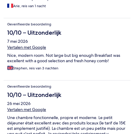
Arie, reis van 1 nacht
Geverifieerde beoordeling
10/10 – Uitzonderlijk
7 mei 2026
Vertalen met Google
Nice, modern room. Not large but big enough Breakfast was
excellent with a good selection and fresh honey comb!
Stephen, reis van 3 nachten
Geverifieerde beoordeling
10/10 – Uitzonderlijk
26 mei 2026
Vertalen met Google
Une chambre fonctionnelle, propre et moderne. Le petit
déjeuner était excellent avec des produits locaux (le tarif de 15€
est amplement justifié). La chambre est un peu petite mais pour
une nuit c'est parfait. Je reviendrai très certainement y