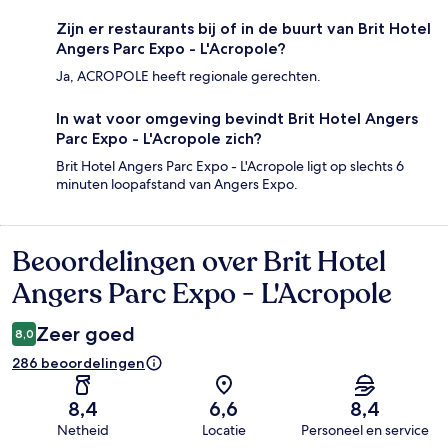
Zijn er restaurants bij of in de buurt van Brit Hotel
Angers Parc Expo - L'Acropole?
Ja, ACROPOLE heeft regionale gerechten.
In wat voor omgeving bevindt Brit Hotel Angers
Parc Expo - L'Acropole zich?
Brit Hotel Angers Parc Expo - L'Acropole ligt op slechts 6
minuten loopafstand van Angers Expo.
Beoordelingen over Brit Hotel
Beoordelingen
Angers Parc Expo - L'Acropole
Zeer goed
8,0
286 beoordelingen
8,4
6,6
8,4
Netheid
Locatie
Personeel en service