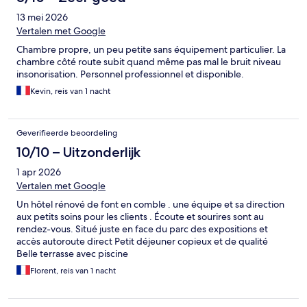
13 mei 2026
Vertalen met Google
Chambre propre, un peu petite sans équipement particulier. La
chambre côté route subit quand même pas mal le bruit niveau
insonorisation. Personnel professionnel et disponible.
Kevin, reis van 1 nacht
Geverifieerde beoordeling
10/10 – Uitzonderlijk
1 apr 2026
Vertalen met Google
Un hôtel rénové de font en comble . une équipe et sa direction
aux petits soins pour les clients . Écoute et sourires sont au
rendez-vous. Situé juste en face du parc des expositions et
accès autoroute direct Petit déjeuner copieux et de qualité
Belle terrasse avec piscine
Florent, reis van 1 nacht