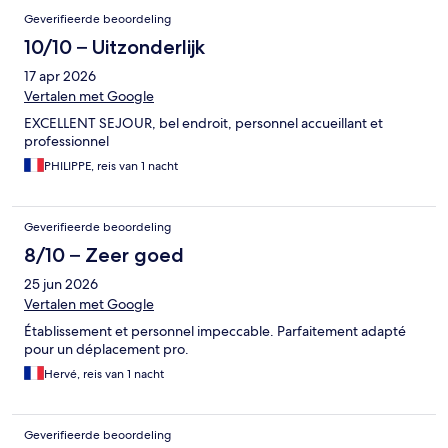
Beoordelingen
Geverifieerde beoordeling
10/10 – Uitzonderlijk
17 apr 2026
Vertalen met Google
EXCELLENT SEJOUR, bel endroit, personnel accueillant et
professionnel
PHILIPPE, reis van 1 nacht
Geverifieerde beoordeling
8/10 – Zeer goed
25 jun 2026
Vertalen met Google
Établissement et personnel impeccable. Parfaitement adapté
pour un déplacement pro.
Hervé, reis van 1 nacht
Geverifieerde beoordeling