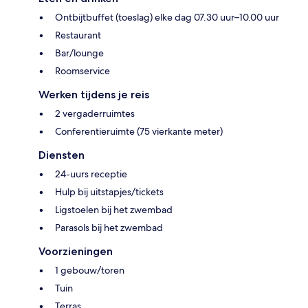
Ontbijtbuffet (toeslag) elke dag 07.30 uur–10.00 uur
Restaurant
Bar/lounge
Roomservice
Werken tijdens je reis
2 vergaderruimtes
Conferentieruimte (75 vierkante meter)
Diensten
24-uurs receptie
Hulp bij uitstapjes/tickets
Ligstoelen bij het zwembad
Parasols bij het zwembad
Voorzieningen
1 gebouw/toren
Tuin
Terras