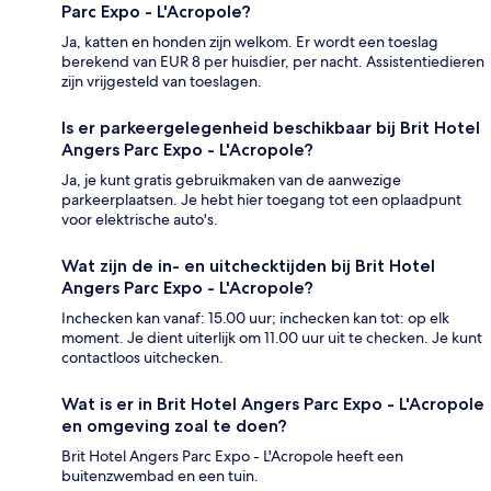
Parc Expo - L'Acropole?
Ja, katten en honden zijn welkom. Er wordt een toeslag
berekend van EUR 8 per huisdier, per nacht. Assistentiedieren
zijn vrijgesteld van toeslagen.
Is er parkeergelegenheid beschikbaar bij Brit Hotel
Angers Parc Expo - L'Acropole?
Ja, je kunt gratis gebruikmaken van de aanwezige
parkeerplaatsen. Je hebt hier toegang tot een oplaadpunt
voor elektrische auto's.
Wat zijn de in- en uitchecktijden bij Brit Hotel
Angers Parc Expo - L'Acropole?
Inchecken kan vanaf: 15.00 uur; inchecken kan tot: op elk
moment. Je dient uiterlijk om 11.00 uur uit te checken. Je kunt
contactloos uitchecken.
Wat is er in Brit Hotel Angers Parc Expo - L'Acropole
en omgeving zoal te doen?
Brit Hotel Angers Parc Expo - L'Acropole heeft een
buitenzwembad en een tuin.