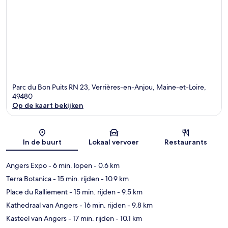
Parc du Bon Puits RN 23, Verrières-en-Anjou, Maine-et-Loire,
49480
Op de kaart bekijken
Kaart
In de buurt
Lokaal vervoer
Restaurants
Angers Expo
- 6 min. lopen
- 0.6 km
Terra Botanica
- 15 min. rijden
- 10.9 km
Place du Ralliement
- 15 min. rijden
- 9.5 km
Kathedraal van Angers
- 16 min. rijden
- 9.8 km
Kasteel van Angers
- 17 min. rijden
- 10.1 km