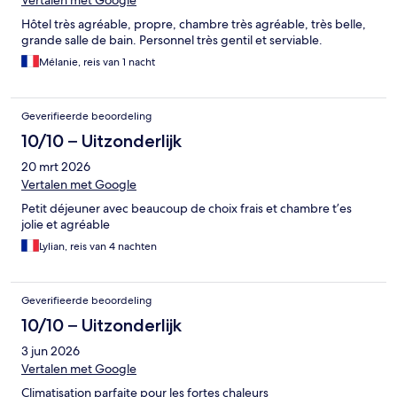
Vertalen met Google
Hôtel très agréable, propre, chambre très agréable, très belle,
grande salle de bain. Personnel très gentil et serviable.
Mélanie, reis van 1 nacht
Geverifieerde beoordeling
10/10 – Uitzonderlijk
20 mrt 2026
Vertalen met Google
Petit déjeuner avec beaucoup de choix frais et chambre t’es
jolie et agréable
Lylian, reis van 4 nachten
Geverifieerde beoordeling
10/10 – Uitzonderlijk
3 jun 2026
Vertalen met Google
Climatisation parfaite pour les fortes chaleurs