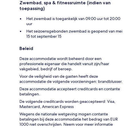
Zwembad, spa & fitnessruimte (indien van
toepassing)
Het zwembad is toegankelijk van 09.00 uur tot 20.00
uur
Het seizoensgebonden zwembad is geopend van mei
15 tot september 15
Beleid
Deze accommodatie wordt beheerd door een
professionele eigenaar die handelt vanuit zijn/haar
vakgebied, bedrijf of beroep.
Voor de veiligheid van de gasten heeft deze
accommodatie de volgende voorzieningen: brandblusser.
Deze accommodatie accepteert creditcards en contante
betalingen.
De volgende creditcards worden geaccepteerd: Visa,
Mastercard, American Express
Wegens de nationale wetgeving mogen contante
betalingen bij deze accommodatie het bedrag van EUR
1000 niet overschrijden. Neem voor meer informatie