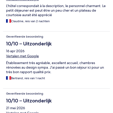
L'hôtel correspondait à la description, le personnel charmant. Le
petit déjeuner est peut être un peu cher et un plateau de
courtoisie aurait été apprécié
Claudine, reis van 2 nachten
Geverifieerde beoordeling
10/10 – Uitzonderlijk
16 apr 2026
Vertalen met Google
Établissement très agréable, excellent accueil, chambres
rénovées au design sympa. J’ai passé un bon séjour ici pour un
très bon rapport qualité prix.
Bertrand, reis van 1 nacht
Geverifieerde beoordeling
10/10 – Uitzonderlijk
21 mei 2026