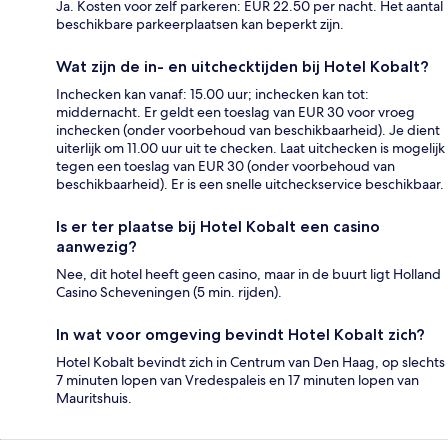
Ja. Kosten voor zelf parkeren: EUR 22.50 per nacht. Het aantal
beschikbare parkeerplaatsen kan beperkt zijn.
Wat zijn de in- en uitchecktijden bij Hotel Kobalt?
Inchecken kan vanaf: 15.00 uur; inchecken kan tot:
middernacht. Er geldt een toeslag van EUR 30 voor vroeg
inchecken (onder voorbehoud van beschikbaarheid). Je dient
uiterlijk om 11.00 uur uit te checken. Laat uitchecken is mogelijk
tegen een toeslag van EUR 30 (onder voorbehoud van
beschikbaarheid). Er is een snelle uitcheckservice beschikbaar.
Is er ter plaatse bij Hotel Kobalt een casino
aanwezig?
Nee, dit hotel heeft geen casino, maar in de buurt ligt Holland
Casino Scheveningen (5 min. rijden).
In wat voor omgeving bevindt Hotel Kobalt zich?
Hotel Kobalt bevindt zich in Centrum van Den Haag, op slechts
7 minuten lopen van Vredespaleis en 17 minuten lopen van
Mauritshuis.