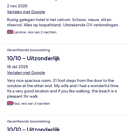
2 nov 2025
Vertalen met Google
Rustig gelegen hotel in het cetrum. Schoon, nieuw, stil en
sfeervol. Alles op loopafstand. Uitstekende OV verbindingen.
Caroline, reis van 2 nachten
Geverifieerde beoordeling
10/10 – Uitzonderlijk
18 okt 2025
Vertalen met Google
Very nice spacious room, 21 foot steps from the door to the
window at the other end. My wife and I had a wonderful time.
Its a very good location and if you like walking, the beach is a
pleasant 1hr walk.
Paul, reis van 3 nachten
Geverifieerde beoordeling
10/10 – Uitzonderlijk