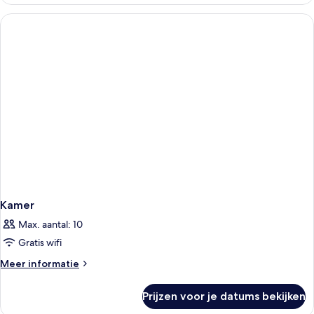
appartement
Kamer
Max. aantal: 10
Gratis wifi
Meer
Meer informatie
details
over
Prijzen voor je datums bekijken
Kamer