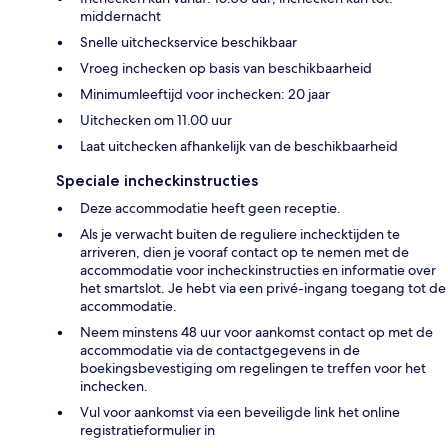
middernacht
Snelle uitcheckservice beschikbaar
Vroeg inchecken op basis van beschikbaarheid
Minimumleeftijd voor inchecken: 20 jaar
Uitchecken om 11.00 uur
Laat uitchecken afhankelijk van de beschikbaarheid
Speciale incheckinstructies
Deze accommodatie heeft geen receptie.
Als je verwacht buiten de reguliere inchecktijden te
arriveren, dien je vooraf contact op te nemen met de
accommodatie voor incheckinstructies en informatie over
het smartslot. Je hebt via een privé-ingang toegang tot de
accommodatie.
Neem minstens 48 uur voor aankomst contact op met de
accommodatie via de contactgegevens in de
boekingsbevestiging om regelingen te treffen voor het
inchecken.
Vul voor aankomst via een beveiligde link het online
registratieformulier in