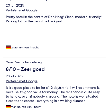
20 jun 2025
Vertalen met Google
Pretty hotel in the centre of Den Haag! Clean, modern, friendly!
Parking lot for the car in the backyard.
Laura, reis van 1 nacht
Geverifieerde beoordeling
8/10 – Zeer goed
23 jul 2025
Vertalen met Google
It is a good place to be for a 1-2 day(s) trip. I will recommend it,
because it's good value for money. The reception is quite easy
to handle, even if nobody is around. The hotel is well situated
close to the center - everything in a walking distance.
markus, reis van 1 nacht