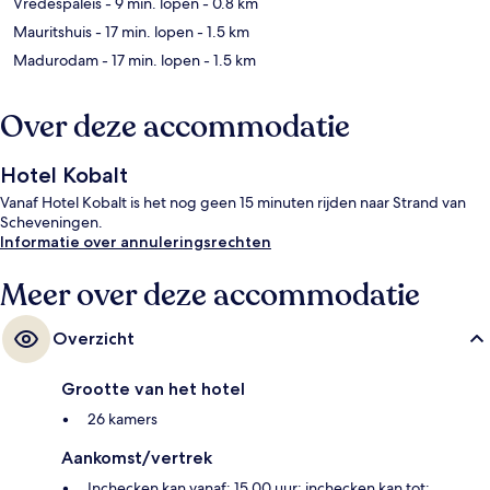
Vredespaleis
- 9 min. lopen
- 0.8 km
Mauritshuis
- 17 min. lopen
- 1.5 km
Madurodam
- 17 min. lopen
- 1.5 km
Over deze accommodatie
Hotel Kobalt
Vanaf Hotel Kobalt is het nog geen 15 minuten rijden naar Strand van
Scheveningen.
Informatie over annuleringsrechten
Meer over deze accommodatie
Overzicht
Grootte van het hotel
26 kamers
Aankomst/vertrek
Inchecken kan vanaf: 15.00 uur; inchecken kan tot: