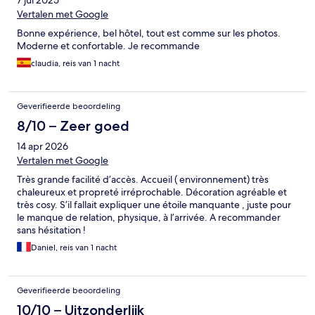
7 jul 2025
Vertalen met Google
Bonne expérience, bel hôtel, tout est comme sur les photos.
Moderne et confortable. Je recommande
claudia, reis van 1 nacht
Geverifieerde beoordeling
8/10 – Zeer goed
14 apr 2026
Vertalen met Google
Très grande facilité d’accès. Accueil ( environnement) très
chaleureux et propreté irréprochable. Décoration agréable et
très cosy. S’il fallait expliquer une étoile manquante , juste pour
le manque de relation, physique, à l’arrivée. A recommander
sans hésitation !
Daniel, reis van 1 nacht
Geverifieerde beoordeling
10/10 – Uitzonderlijk