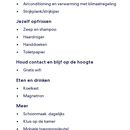
Airconditioning en verwarming met klimaatregeling
Strijkplank/strijkijzer
Jezelf opfrissen
Zeep en shampoo
Haardroger
Handdoeken
Toiletpapier
Houd contact en blijf op de hoogte
Gratis wifi
Eten en drinken
Koelkast
Magnetron
Meer
Schoonmaak: dagelijks
Kluis op de kamer
Mobiele toegangssleutel