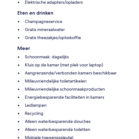
Elektrische adapters/opladers
Eten en drinken
Champagneservice
Gratis mineraalwater
Gratis theezakjes/oploskoffie
Meer
Schoonmaak: dagelijks
Kluis op de kamer (met plek voor laptop)
Aangrenzende/verbonden kamers beschikbaar
Milieuvriendelijke toiletartikelen
Milieuvriendelijke schoonmaakproducten
Energiebesparende faciliteiten in kamers
Ledlampen
Recycling
Alleen waterbesparende douches
Alleen waterbesparende toiletten
Mobiele toegangssleutel