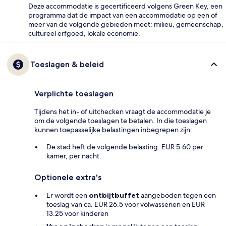
Deze accommodatie is gecertificeerd volgens Green Key, een
programma dat de impact van een accommodatie op een of
meer van de volgende gebieden meet: milieu, gemeenschap,
cultureel erfgoed, lokale economie.
Toeslagen & beleid
Verplichte toeslagen
Tijdens het in- of uitchecken vraagt de accommodatie je
om de volgende toeslagen te betalen. In die toeslagen
kunnen toepasselijke belastingen inbegrepen zijn:
De stad heft de volgende belasting: EUR 5.60 per
kamer, per nacht.
Optionele extra's
Er wordt een
ontbijtbuffet
aangeboden tegen een
toeslag van ca. EUR 26.5 voor volwassenen en EUR
13.25 voor kinderen