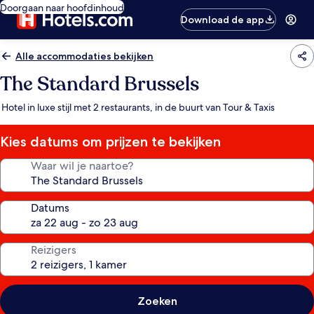
Doorgaan naar hoofdinhoud
Download de app
Alle accommodaties bekijken
The Standard Brussels
Hotel in luxe stijl met 2 restaurants, in de buurt van Tour & Taxis
Kies datums om prijzen te bekijken
Waar wil je naartoe?
Datums
Reizigers
Zoeken