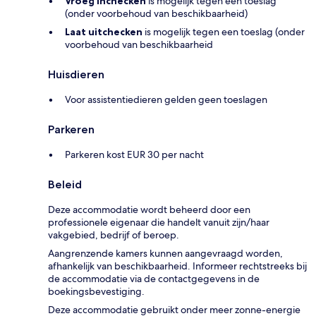
Vroeg inchecken
is mogelijk tegen een toeslag
(onder voorbehoud van beschikbaarheid)
Laat uitchecken
is mogelijk tegen een toeslag (onder
voorbehoud van beschikbaarheid
Huisdieren
Voor assistentiedieren gelden geen toeslagen
Parkeren
Parkeren kost EUR 30 per nacht
Beleid
Deze accommodatie wordt beheerd door een
professionele eigenaar die handelt vanuit zijn/haar
vakgebied, bedrijf of beroep.
Aangrenzende kamers kunnen aangevraagd worden,
afhankelijk van beschikbaarheid. Informeer rechtstreeks bij
de accommodatie via de contactgegevens in de
boekingsbevestiging.
Deze accommodatie gebruikt onder meer zonne-energie