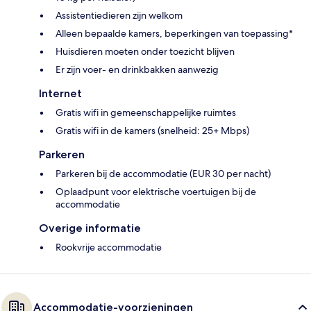
Assistentiedieren zijn welkom
Alleen bepaalde kamers, beperkingen van toepassing*
Huisdieren moeten onder toezicht blijven
Er zijn voer- en drinkbakken aanwezig
Internet
Gratis wifi in gemeenschappelijke ruimtes
Gratis wifi in de kamers (snelheid: 25+ Mbps)
Parkeren
Parkeren bij de accommodatie (EUR 30 per nacht)
Oplaadpunt voor elektrische voertuigen bij de
accommodatie
Overige informatie
Rookvrije accommodatie
Accommodatie-voorzieningen