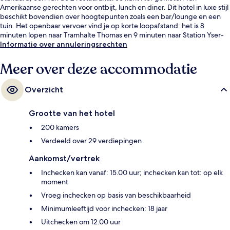
Amerikaanse gerechten voor ontbijt, lunch en diner. Dit hotel in luxe stijl
beschikt bovendien over hoogtepunten zoals een bar/lounge en een
tuin. Het openbaar vervoer vind je op korte loopafstand: het is 8
minuten lopen naar Tramhalte Thomas en 9 minuten naar Station Yser-
Ijzer.
Informatie over annuleringsrechten
Meer over deze accommodatie
Overzicht
Grootte van het hotel
200 kamers
Verdeeld over 29 verdiepingen
Aankomst/vertrek
Inchecken kan vanaf: 15.00 uur; inchecken kan tot: op elk
moment
Vroeg inchecken op basis van beschikbaarheid
Minimumleeftijd voor inchecken: 18 jaar
Uitchecken om 12.00 uur