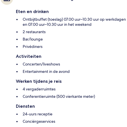
Eten en drinken
Ontbijtbuffet (toeslag) 07.00 uur–10.30 uur op werkdagen
en 07.00 uur–10.30 uur in het weekend
2 restaurants
Bar/lounge
Privédiners
Activiteiten
Concerten/liveshows
Entertainment in de avond
Werken tijdens je reis
4 vergaderruimtes
Conferentieruimte (500 vierkante meter)
Diensten
24-uurs receptie
Conciërgeservices