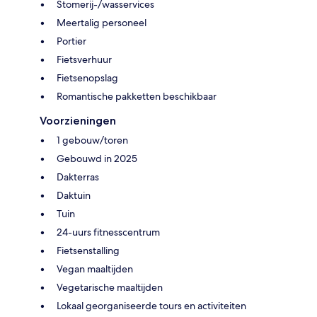
Stomerij-/wasservices
Meertalig personeel
Portier
Fietsverhuur
Fietsenopslag
Romantische pakketten beschikbaar
Voorzieningen
1 gebouw/toren
Gebouwd in 2025
Dakterras
Daktuin
Tuin
24-uurs fitnesscentrum
Fietsenstalling
Vegan maaltijden
Vegetarische maaltijden
Lokaal georganiseerde tours en activiteiten