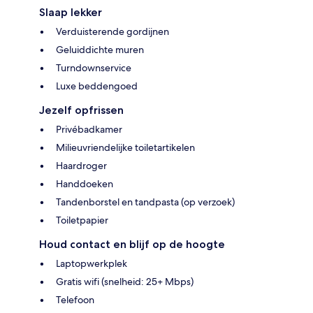
Slaap lekker
Verduisterende gordijnen
Geluiddichte muren
Turndownservice
Luxe beddengoed
Jezelf opfrissen
Privébadkamer
Milieuvriendelijke toiletartikelen
Haardroger
Handdoeken
Tandenborstel en tandpasta (op verzoek)
Toiletpapier
Houd contact en blijf op de hoogte
Laptopwerkplek
Gratis wifi (snelheid: 25+ Mbps)
Telefoon