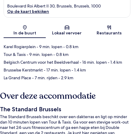
Boulevard Roi Albert II 30, Brussels, Brussels, 1000
Op de kaart bekijken
Kaart
In de buurt
Lokaal vervoer
Restaurants
Karel Rogierplein
- 9 min. lopen
- 0.8 km
Tour & Taxis
- 9 min. lopen
- 0.8 km
Belgisch Centrum voor het Beeldverhaal
- 16 min. lopen
- 1.4 km
Brusselse Kerstmarkt
- 17 min. lopen
- 1.4 km
La Grand Place
- 7 min. rijden
- 2.9 km
Over deze accommodatie
The Standard Brussels
The Standard Brussels beschikt over een dakterras en ligt op minder
dan 10 minuten lopen van Tour & Taxis. Ga voor een stevige work-out
naar het 24-uurs fitnesscentrum of ga een hapje eten bij Double
Standard, een van de 2 restaurants. Je kunt hier genieten van