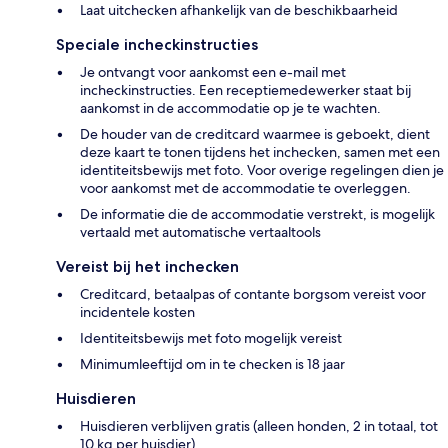
Laat uitchecken afhankelijk van de beschikbaarheid
Speciale incheckinstructies
Je ontvangt voor aankomst een e-mail met
incheckinstructies. Een receptiemedewerker staat bij
aankomst in de accommodatie op je te wachten.
De houder van de creditcard waarmee is geboekt, dient
deze kaart te tonen tijdens het inchecken, samen met een
identiteitsbewijs met foto. Voor overige regelingen dien je
voor aankomst met de accommodatie te overleggen.
De informatie die de accommodatie verstrekt, is mogelijk
vertaald met automatische vertaaltools
Vereist bij het inchecken
Creditcard, betaalpas of contante borgsom vereist voor
incidentele kosten
Identiteitsbewijs met foto mogelijk vereist
Minimumleeftijd om in te checken is 18 jaar
Huisdieren
Huisdieren verblijven gratis (alleen honden, 2 in totaal, tot
10 kg per huisdier)