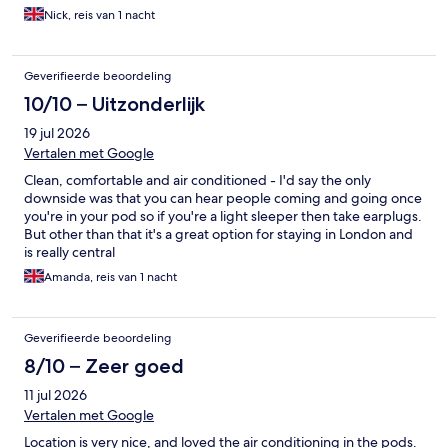
Nick, reis van 1 nacht
Geverifieerde beoordeling
10/10 – Uitzonderlijk
19 jul 2026
Vertalen met Google
Clean, comfortable and air conditioned - I'd say the only
downside was that you can hear people coming and going once
you're in your pod so if you're a light sleeper then take earplugs.
But other than that it's a great option for staying in London and
is really central
Amanda, reis van 1 nacht
Geverifieerde beoordeling
8/10 – Zeer goed
11 jul 2026
Vertalen met Google
Location is very nice, and loved the air conditioning in the pods.