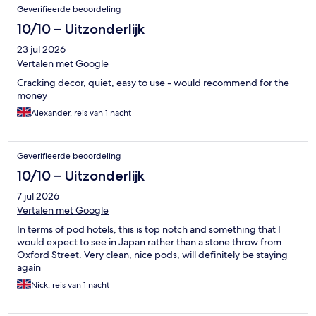
Geverifieerde beoordeling
10/10 – Uitzonderlijk
23 jul 2026
Vertalen met Google
Cracking decor, quiet, easy to use - would recommend for the
money
Alexander, reis van 1 nacht
Geverifieerde beoordeling
10/10 – Uitzonderlijk
7 jul 2026
Vertalen met Google
In terms of pod hotels, this is top notch and something that I
would expect to see in Japan rather than a stone throw from
Oxford Street. Very clean, nice pods, will definitely be staying
again
Nick, reis van 1 nacht