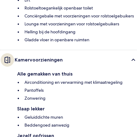
Lift
Rolstoeltoegankelijk openbaar toilet
Conciërgebalie met voorzieningen voor rolstoelgebuikers
Lounge met voorzieningen voor rolstoelgebuikers
Helling bij de hoofdingang
Gladde vloer in openbare ruimten
Kamervoorzieningen
Alle gemakken van thuis
Airconditioning en verwarming met klimaatregeling
Pantoffels
Zonwering
Slaap lekker
Geluiddichte muren
Beddengoed aanwezig
Jezelf opfrissen