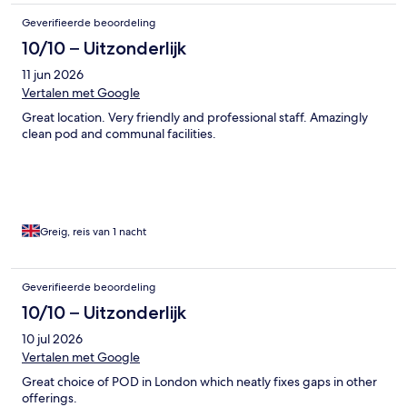
Geverifieerde beoordeling
10/10 – Uitzonderlijk
11 jun 2026
Vertalen met Google
Great location. Very friendly and professional staff. Amazingly
clean pod and communal facilities.
Greig, reis van 1 nacht
Geverifieerde beoordeling
10/10 – Uitzonderlijk
10 jul 2026
Vertalen met Google
Great choice of POD in London which neatly fixes gaps in other
offerings.