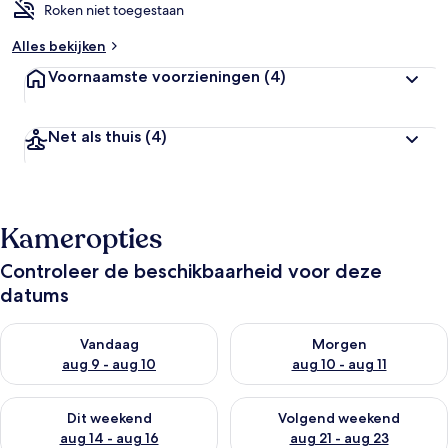
Roken niet toegestaan
Alles bekijken
Voornaamste voorzieningen
(4)
Net als thuis
(4)
Kameropties
Controleer de beschikbaarheid voor deze
datums
De beschikbaarheid controleren voor vanavond aug 9 - aug 1
De beschikbaarheid controler
Vandaag
Morgen
aug 9 - aug 10
aug 10 - aug 11
De beschikbaarheid controleren voor dit weekend aug 14 - au
De beschikbaarheid controler
Dit weekend
Volgend weekend
aug 14 - aug 16
aug 21 - aug 23