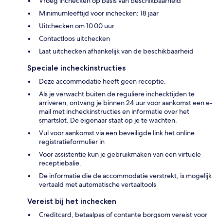
Vroeg inchecken op basis van beschikbaarheid
Minimumleeftijd voor inchecken: 18 jaar
Uitchecken om 10.00 uur
Contactloos uitchecken
Laat uitchecken afhankelijk van de beschikbaarheid
Speciale incheckinstructies
Deze accommodatie heeft geen receptie.
Als je verwacht buiten de reguliere inchecktijden te
arriveren, ontvang je binnen 24 uur voor aankomst een e-
mail met incheckinstructies en informatie over het
smartslot. De eigenaar staat op je te wachten.
Vul voor aankomst via een beveiligde link het online
registratieformulier in
Voor assistentie kun je gebruikmaken van een virtuele
receptiebalie.
De informatie die de accommodatie verstrekt, is mogelijk
vertaald met automatische vertaaltools
Vereist bij het inchecken
Creditcard, betaalpas of contante borgsom vereist voor