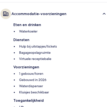
Accommodatie-voorzieningen
Eten en drinken
Waterkoeler
Diensten
Hulp bij uitstapjes/tickets
Bagageopslagruimte
Virtuele receptiebalie
Voorzieningen
1 gebouw/toren
Gebouwd in 2026
Waterdispenser
Kluisjes beschikbaar
Toegankelijkheid