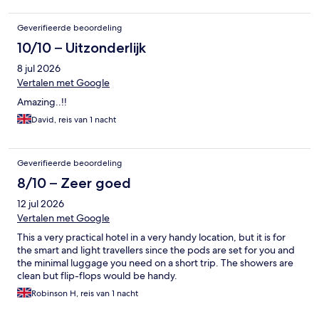
Geverifieerde beoordeling
10/10 – Uitzonderlijk
8 jul 2026
Vertalen met Google
Amazing..!!
David, reis van 1 nacht
Geverifieerde beoordeling
8/10 – Zeer goed
12 jul 2026
Vertalen met Google
This a very practical hotel in a very handy location, but it is for
the smart and light travellers since the pods are set for you and
the minimal luggage you need on a short trip. The showers are
clean but flip-flops would be handy.
Robinson H, reis van 1 nacht