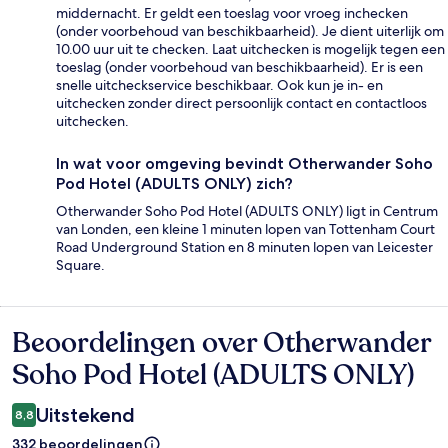
middernacht. Er geldt een toeslag voor vroeg inchecken
(onder voorbehoud van beschikbaarheid). Je dient uiterlijk om
10.00 uur uit te checken. Laat uitchecken is mogelijk tegen een
toeslag (onder voorbehoud van beschikbaarheid). Er is een
snelle uitcheckservice beschikbaar. Ook kun je in- en
uitchecken zonder direct persoonlijk contact en contactloos
uitchecken.
In wat voor omgeving bevindt Otherwander Soho
Pod Hotel (ADULTS ONLY) zich?
Otherwander Soho Pod Hotel (ADULTS ONLY) ligt in Centrum
van Londen, een kleine 1 minuten lopen van Tottenham Court
Road Underground Station en 8 minuten lopen van Leicester
Square.
Beoordelingen over Otherwander
Beoordelingen
Soho Pod Hotel (ADULTS ONLY)
Uitstekend
8,8
332 beoordelingen