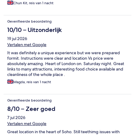
Chun Kit, reis van 1 nacht
Geverifieerde beoordeling
10/10 – Uitzonderlijk
19 jul 2026
Vertalen met Google
It was definitely a unique experience but we were prepared
formit. Instructions were clear and location Vs price were
absolutely amazing. Heart of London on. Saturday night. Great
links to many attractions, interesting food choice available and
cleanliness of the whole place .
Magda, reis van 1 nacht
Geverifieerde beoordeling
8/10 – Zeer goed
7 jul 2026
Vertalen met Google
Great location in the heart of Soho. Still teethimg issues with