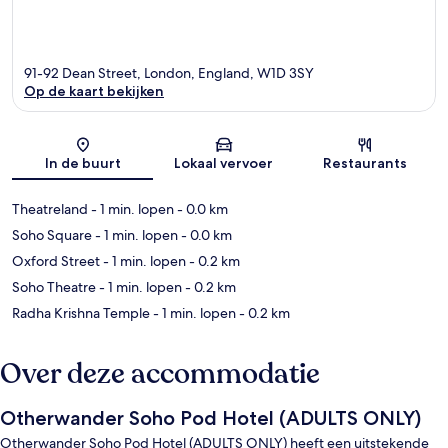
91-92 Dean Street, London, England, W1D 3SY
Op de kaart bekijken
Kaart
In de buurt
Lokaal vervoer
Restaurants
Theatreland
- 1 min. lopen
- 0.0 km
Soho Square
- 1 min. lopen
- 0.0 km
Oxford Street
- 1 min. lopen
- 0.2 km
Soho Theatre
- 1 min. lopen
- 0.2 km
Radha Krishna Temple
- 1 min. lopen
- 0.2 km
Over deze accommodatie
Otherwander Soho Pod Hotel (ADULTS ONLY)
Otherwander Soho Pod Hotel (ADULTS ONLY) heeft een uitstekende