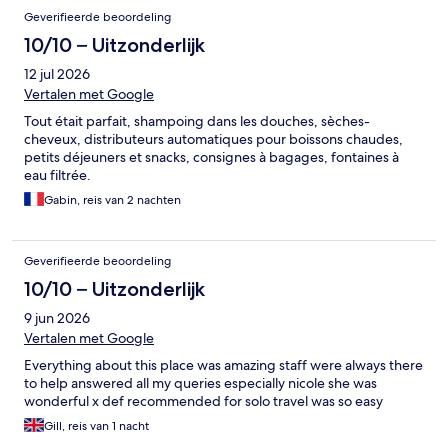
Geverifieerde beoordeling
10/10 – Uitzonderlijk
12 jul 2026
Vertalen met Google
Tout était parfait, shampoing dans les douches, sèches-
cheveux, distributeurs automatiques pour boissons chaudes,
petits déjeuners et snacks, consignes à bagages, fontaines à
eau filtrée.
Gabin, reis van 2 nachten
Geverifieerde beoordeling
10/10 – Uitzonderlijk
9 jun 2026
Vertalen met Google
Everything about this place was amazing staff were always there
to help answered all my queries especially nicole she was
wonderful x def recommended for solo travel was so easy
Gill, reis van 1 nacht