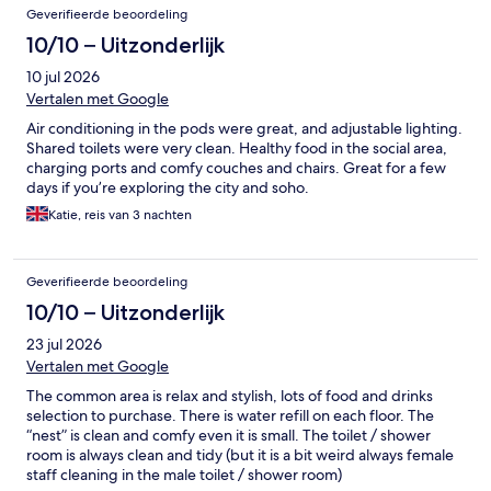
Geverifieerde beoordeling
10/10 – Uitzonderlijk
10 jul 2026
Vertalen met Google
Air conditioning in the pods were great, and adjustable lighting.
Shared toilets were very clean. Healthy food in the social area,
charging ports and comfy couches and chairs. Great for a few
days if you’re exploring the city and soho.
Katie, reis van 3 nachten
Geverifieerde beoordeling
10/10 – Uitzonderlijk
23 jul 2026
Vertalen met Google
The common area is relax and stylish, lots of food and drinks
selection to purchase. There is water refill on each floor. The
“nest” is clean and comfy even it is small. The toilet / shower
room is always clean and tidy (but it is a bit weird always female
staff cleaning in the male toilet / shower room)