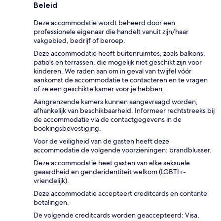
Beleid
Deze accommodatie wordt beheerd door een
professionele eigenaar die handelt vanuit zijn/haar
vakgebied, bedrijf of beroep.
Deze accommodatie heeft buitenruimtes, zoals balkons,
patio's en terrassen, die mogelijk niet geschikt zijn voor
kinderen. We raden aan om in geval van twijfel vóór
aankomst de accommodatie te contacteren en te vragen
of ze een geschikte kamer voor je hebben.
Aangrenzende kamers kunnen aangevraagd worden,
afhankelijk van beschikbaarheid. Informeer rechtstreeks bij
de accommodatie via de contactgegevens in de
boekingsbevestiging.
Voor de veiligheid van de gasten heeft deze
accommodatie de volgende voorzieningen: brandblusser.
Deze accommodatie heet gasten van elke seksuele
geaardheid en genderidentiteit welkom (LGBTI+-
vriendelijk).
Deze accommodatie accepteert creditcards en contante
betalingen.
De volgende creditcards worden geaccepteerd: Visa,