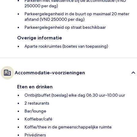
Parkeren met valetservice bij de accommodatie (VND
250000 per dag)
Parkeergelegenheid in de buurt op maximaal 20 meter
afstand (VND 250000 per dag)
Parkeergelegenheid op straat beschikbaar
Overige informatie
Aparte rookruimtes (boetes van toepassing)
Accommodatie-voorzieningen
Eten en drinken
Ontbijtbuffet (toeslag) elke dag 06.30 uur–10.00 uur
2 restaurants
Bar/lounge
Koffiebar/café
Koffie/thee in de gemeenschappelijke ruimte
Privédiners