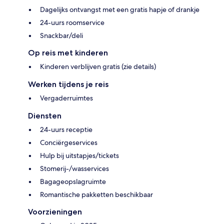
Dagelijks ontvangst met een gratis hapje of drankje
24-uurs roomservice
Snackbar/deli
Op reis met kinderen
Kinderen verblijven gratis (zie details)
Werken tijdens je reis
Vergaderruimtes
Diensten
24-uurs receptie
Conciërgeservices
Hulp bij uitstapjes/tickets
Stomerij-/wasservices
Bagageopslagruimte
Romantische pakketten beschikbaar
Voorzieningen