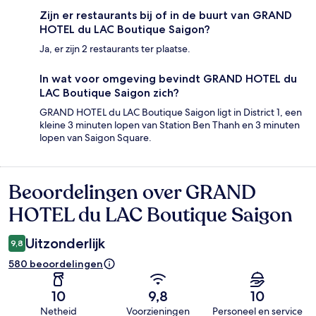
Zijn er restaurants bij of in de buurt van GRAND
HOTEL du LAC Boutique Saigon?
Ja, er zijn 2 restaurants ter plaatse.
In wat voor omgeving bevindt GRAND HOTEL du
LAC Boutique Saigon zich?
GRAND HOTEL du LAC Boutique Saigon ligt in District 1, een
kleine 3 minuten lopen van Station Ben Thanh en 3 minuten
lopen van Saigon Square.
Beoordelingen over GRAND
Beoordelingen
HOTEL du LAC Boutique Saigon
Uitzonderlijk
9,8
580 beoordelingen
10
9,8
10
Netheid
Voorzieningen
Personeel en service