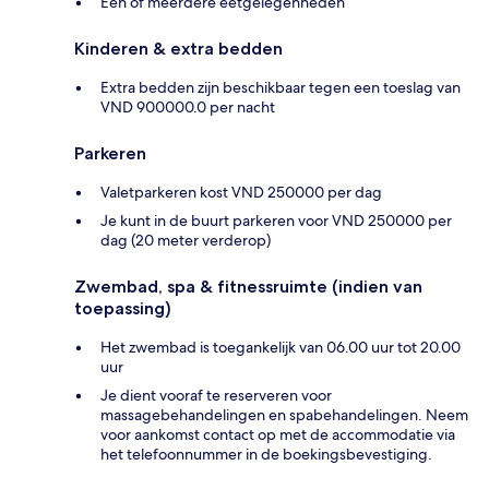
Één of meerdere eetgelegenheden
Kinderen & extra bedden
Extra bedden zijn beschikbaar tegen een toeslag van
VND 900000.0 per nacht
Parkeren
Valetparkeren kost VND 250000 per dag
Je kunt in de buurt parkeren voor VND 250000 per
dag (20 meter verderop)
Zwembad, spa & fitnessruimte (indien van
toepassing)
Het zwembad is toegankelijk van 06.00 uur tot 20.00
uur
Je dient vooraf te reserveren voor
massagebehandelingen en spabehandelingen. Neem
voor aankomst contact op met de accommodatie via
het telefoonnummer in de boekingsbevestiging.