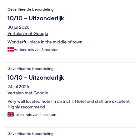
Beoordelingen
Geverifieerde beoordeling
10/10 – Uitzonderlijk
30 jul 2026
Vertalen met Google
Wonderful place in the middle of town
Anders, reis van 3 nachten
Geverifieerde beoordeling
10/10 – Uitzonderlijk
24 jul 2026
Vertalen met Google
Very well located hotel in district 1. Hotel and staff are excellent.
Highly recommend
Julian, reis van 4 nachten
Geverifieerde beoordeling