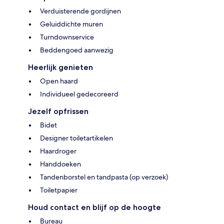
Verduisterende gordijnen
Geluiddichte muren
Turndownservice
Beddengoed aanwezig
Heerlijk genieten
Open haard
Individueel gedecoreerd
Jezelf opfrissen
Bidet
Designer toiletartikelen
Haardroger
Handdoeken
Tandenborstel en tandpasta (op verzoek)
Toiletpapier
Houd contact en blijf op de hoogte
Bureau