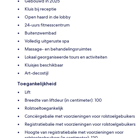
Gebouwd in 2025
Kluis bij receptie
Open haard in de lobby
24-uurs fitnesscentrum
Buitenzwembad
Volledig uitgeruste spa
Massage- en behandelingsruimtes
Lokaal georganiseerde tours en activiteiten
Kluisjes beschikbaar
Art-decostijl
Toegankelijkheid
Lift
Breedte van liftdeur (in centimeter): 100
Rolstoeltoegankelijk
Conciërgebalie met voorzieningen voor rolstoelgebuikers
Registratiebalie met voorzieningen voor rolstoelgebuikers
Hoogte van registratiebalie met voorzieningen voor
rolstoelgebruikers (in centimeter): 120