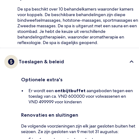
De spa beschikt over 10 behandelkamers waaronder kamers
voor koppels. De beschikbare behandelingen zijn diepe
bindweefselmassages, hotstone-massages, sportmassages en
Zweedse massages. De spa is uitgerust met een sauna en een
stoombad. Je hebt de keuze uit verschillende
behandelingstherapieën, waaronder aromatherapie en
reflexologie. De spa is dagelijks geopend.
Toeslagen & beleid
Optionele extra's
Er wordt een
ontbijtbuffet
aangeboden tegen een
toeslag van ca. VND 600000 voor volwassenen en
VND 499999 voor kinderen
Renovaties en sluitingen
De volgende voorzieningen zijn elk jaar gesloten buiten het
seizoen. Ze zijn gesloten van 9 mei tot 31 augustus: