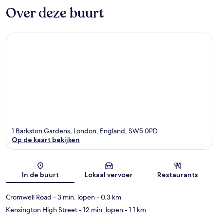
Over deze buurt
1 Barkston Gardens, London, England, SW5 0PD
Op de kaart bekijken
Kaart
In de buurt
Lokaal vervoer
Restaurants
Cromwell Road
- 3 min. lopen
- 0.3 km
Kensington High Street
- 12 min. lopen
- 1.1 km