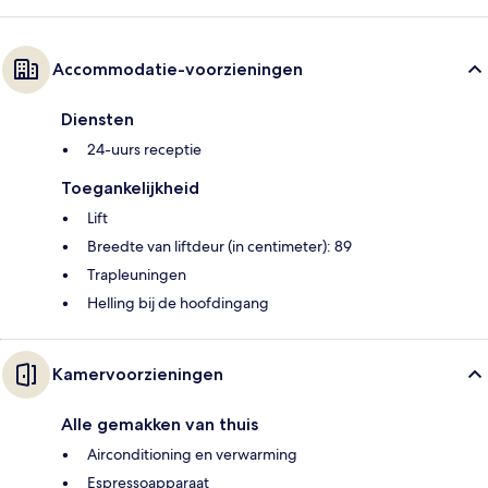
Accommodatie-voorzieningen
Diensten
24-uurs receptie
Toegankelijkheid
Lift
Breedte van liftdeur (in centimeter): 89
Trapleuningen
Helling bij de hoofdingang
Kamervoorzieningen
Alle gemakken van thuis
Airconditioning en verwarming
Espressoapparaat