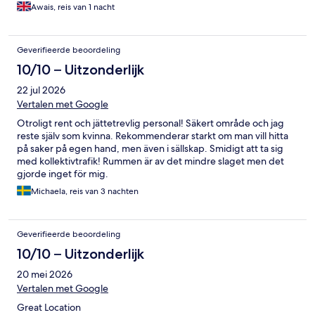
Awais, reis van 1 nacht
Geverifieerde beoordeling
10/10 – Uitzonderlijk
22 jul 2026
Vertalen met Google
Otroligt rent och jättetrevlig personal! Säkert område och jag
reste själv som kvinna. Rekommenderar starkt om man vill hitta
på saker på egen hand, men även i sällskap. Smidigt att ta sig
med kollektivtrafik! Rummen är av det mindre slaget men det
gjorde inget för mig.
Michaela, reis van 3 nachten
Geverifieerde beoordeling
10/10 – Uitzonderlijk
20 mei 2026
Vertalen met Google
Great Location