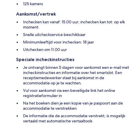
125 kamers
Aankomst/vertrek
Inchecken kan vanaf: 15.00 uur; inchecken kan tot: op elk
moment
Snelle uitcheckservice beschikbaar
Minimumleeftijd voor inchecken: 18 jaar
Uitchecken om 11.00 uur
Speciale incheckinstructies
Je ontvangt binnen 5 dagen voor aankomst een e-mail met
incheckinstructies en informatie over het smartslot. Een
receptiemedewerker staat bij aankomst in de
accommodatie op je te wachten.
Vul voor aankomst via een beveiligde link het online
registratieformulier in
Na het boeken dien je een kopie van je paspoort aan de
accommodatie te verstrekken
De informatie die de accommodatie verstrekt, is mogelijk
vertaald met automatische vertaaltools