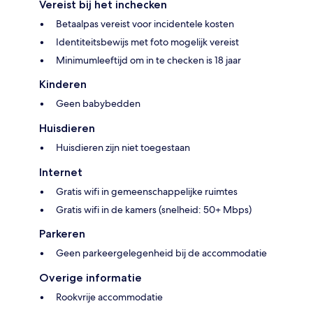
Vereist bij het inchecken
Betaalpas vereist voor incidentele kosten
Identiteitsbewijs met foto mogelijk vereist
Minimumleeftijd om in te checken is 18 jaar
Kinderen
Geen babybedden
Huisdieren
Huisdieren zijn niet toegestaan
Internet
Gratis wifi in gemeenschappelijke ruimtes
Gratis wifi in de kamers (snelheid: 50+ Mbps)
Parkeren
Geen parkeergelegenheid bij de accommodatie
Overige informatie
Rookvrije accommodatie