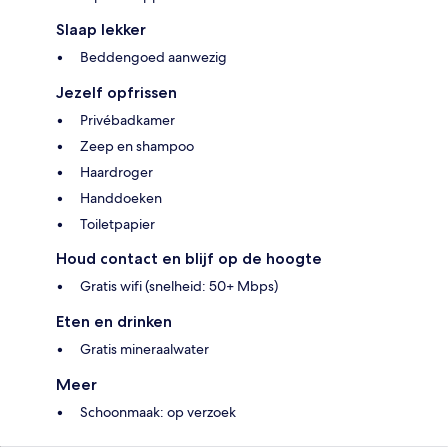
Slaap lekker
Beddengoed aanwezig
Jezelf opfrissen
Privébadkamer
Zeep en shampoo
Haardroger
Handdoeken
Toiletpapier
Houd contact en blijf op de hoogte
Gratis wifi (snelheid: 50+ Mbps)
Eten en drinken
Gratis mineraalwater
Meer
Schoonmaak: op verzoek