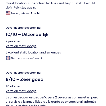
Great location, super clean facilities and helpful staff! I would
definitely stay again.
Amber, reis van 1 nacht
Geverifieerde beoordeling
10/10 – Uitzonderlijk
2 jun 2026
Vertalen met Google
Excellent staff, location and amenities
Stephen, reis van 1 nacht
Geverifieerde beoordeling
8/10 – Zeer goed
12 jul 2026
Vertalen met Google
Es un espacio muy pequeño para 2 personas con maletas, pero
el servicio y la amabilidad de la gente es excepcional, además
de la ubicación privilegiada!