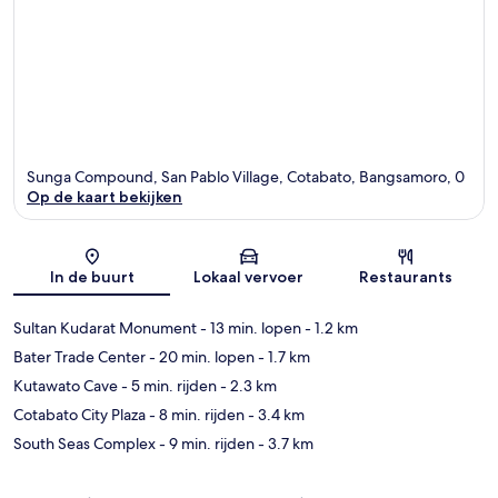
Sunga Compound, San Pablo Village, Cotabato, Bangsamoro, 0
Op de kaart bekijken
Kaart
In de buurt
Lokaal vervoer
Restaurants
Sultan Kudarat Monument
- 13 min. lopen
- 1.2 km
Bater Trade Center
- 20 min. lopen
- 1.7 km
Kutawato Cave
- 5 min. rijden
- 2.3 km
Cotabato City Plaza
- 8 min. rijden
- 3.4 km
South Seas Complex
- 9 min. rijden
- 3.7 km