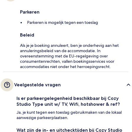
Parkeren
Parkeren is mogelijk tegen een toeslag
Beleid
Als je je boeking annuleert, ben je onderhevig aan het
annuleringsbeleid van de accommodatie. In
overeenstemming met de EU-regelgeving over
consumentenrechten, vallen boekingsservices voor
accommodaties niet onder het herroepingsrecht.
Veelgestelde vragen
Is er parkeergelegenheid beschikbaar bij Cozy
Studio Type unit w/ TV, Wifi, hotshower & ref?
Ja, je kunt tegen een toeslag gebruikmaken van de lokaal
aanwezige parkeerplaatsen.
Wat zijn de in- en uitchecktijden bij Cozy Studio