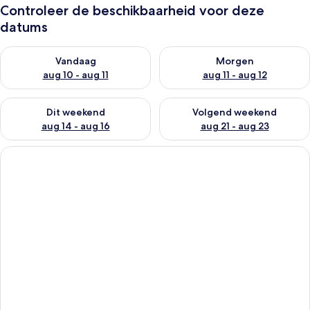
Controleer de beschikbaarheid voor deze
datums
De beschikbaarheid controleren voor vanavond aug 10 - aug 1
De beschikbaarheid controlere
Vandaag
Morgen
aug 10 - aug 11
aug 11 - aug 12
De beschikbaarheid controleren voor dit weekend aug 14 - au
De beschikbaarheid controler
Dit weekend
Volgend weekend
aug 14 - aug 16
aug 21 - aug 23