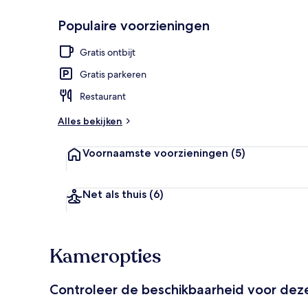
Populaire voorzieningen
Voorkant va
Gratis ontbijt
Gratis parkeren
Restaurant
Alles bekijken
Voornaamste voorzieningen
(5)
Net als thuis
(6)
Kameropties
Controleer de beschikbaarheid voor de