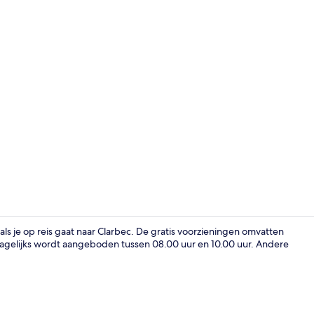
Gratis babyb
ls je op reis gaat naar Clarbec. De gratis voorzieningen omvatten
t dagelijks wordt aangeboden tussen 08.00 uur en 10.00 uur. Andere
Tweepersoon