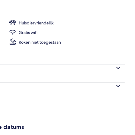
n accommodatie
Huisdiervriendelijk
Gratis wifi
Roken niet toegestaan
ze datums