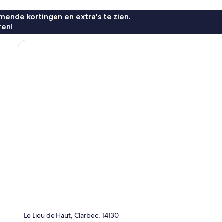
ende kortingen en extra's te zien.
ren!
Le Lieu de Haut, Clarbec, 14130