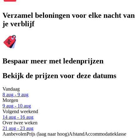
Verzamel beloningen voor elke nacht van
je verblijf
Bespaar meer met ledenprijzen
Bekijk de prijzen voor deze datums
Vandaag
8 aug - 9 aug
Morgen
9 aug - 10 aug
Volgend weekend
14 aug - 16 aug
Over twee weken
21 aug - 23 aug
Aanbevolen
Prijs (laag naar hoog)
Afstand
Accommodatieklasse