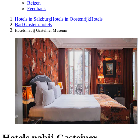
Reizen
Feedback
Hotels in Salzburg
Hotels in Oostenrijk
Hotels
Bad Gastein-hotels
Hotels nabij Gasteiner Museum
Hotels nabij Gasteiner