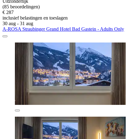
Uitzonderlijk
(85 beoordelingen)
€ 287
inclusief belastingen en toeslagen
30 aug - 31 aug
A-ROSA Straubinger Grand Hotel Bad Gastein - Adults Only