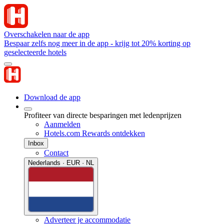
Overschakelen naar de app
Bespaar zelfs nog meer in de app - krijg tot 20% korting op
geselecteerde hotels
Download de app
Profiteer van directe besparingen met ledenprijzen
Aanmelden
Hotels.com Rewards ontdekken
Inbox
Contact
Nederlands · EUR · NL
Adverteer je accommodatie