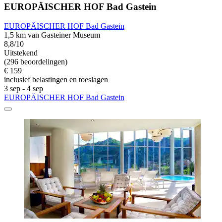
EUROPÄISCHER HOF Bad Gastein
EUROPÄISCHER HOF Bad Gastein
1,5 km van Gasteiner Museum
8,8/10
Uitstekend
(296 beoordelingen)
€ 159
inclusief belastingen en toeslagen
3 sep - 4 sep
EUROPÄISCHER HOF Bad Gastein