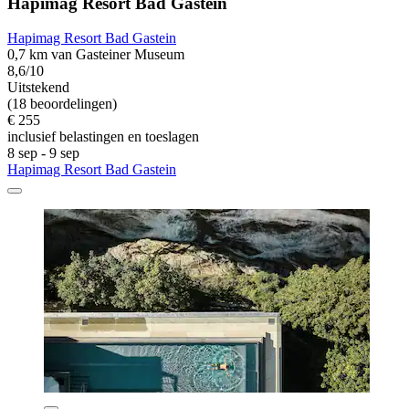
Hapimag Resort Bad Gastein
Hapimag Resort Bad Gastein
0,7 km van Gasteiner Museum
8,6/10
Uitstekend
(18 beoordelingen)
€ 255
inclusief belastingen en toeslagen
8 sep - 9 sep
Hapimag Resort Bad Gastein