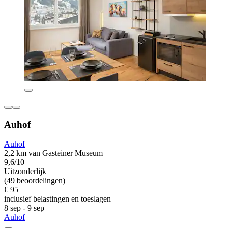
Auhof
Auhof
2,2 km van Gasteiner Museum
9,6/10
Uitzonderlijk
(49 beoordelingen)
€ 95
inclusief belastingen en toeslagen
8 sep - 9 sep
Auhof