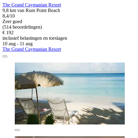
The Grand Caymanian Resort
9,8 km van Rum Point Beach
8,4/10
Zeer goed
(514 beoordelingen)
€ 192
inclusief belastingen en toeslagen
10 aug - 11 aug
The Grand Caymanian Resort