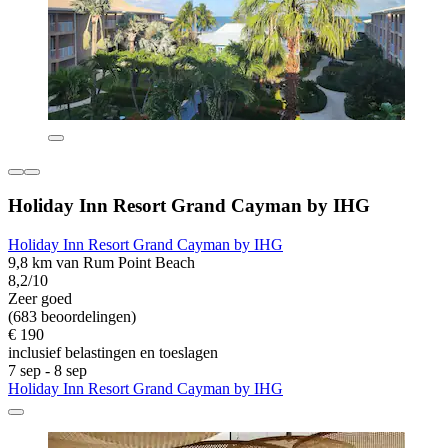
Holiday Inn Resort Grand Cayman by IHG
Holiday Inn Resort Grand Cayman by IHG
9,8 km van Rum Point Beach
8,2/10
Zeer goed
(683 beoordelingen)
€ 190
inclusief belastingen en toeslagen
7 sep - 8 sep
Holiday Inn Resort Grand Cayman by IHG