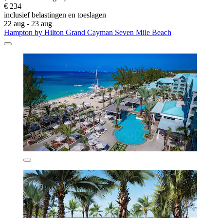
€ 234
inclusief belastingen en toeslagen
22 aug - 23 aug
Hampton by Hilton Grand Cayman Seven Mile Beach