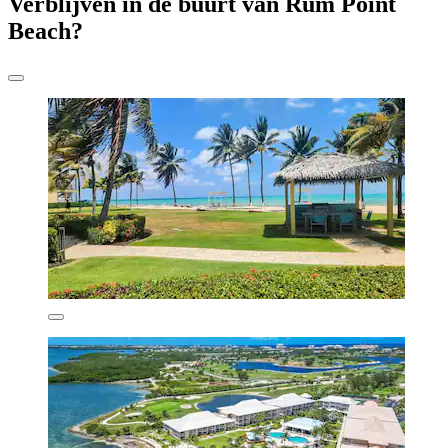
Verblijven in de buurt van Rum Point
Beach?