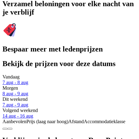
Verzamel beloningen voor elke nacht van
je verblijf
Bespaar meer met ledenprijzen
Bekijk de prijzen voor deze datums
Vandaag
7 aug - 8 aug
Morgen
8 aug - 9 aug
Dit weekend
7 aug - 9 aug
Volgend weekend
14 aug - 16 aug
Aanbevolen
Prijs (laag naar hoog)
Afstand
Accommodatieklasse