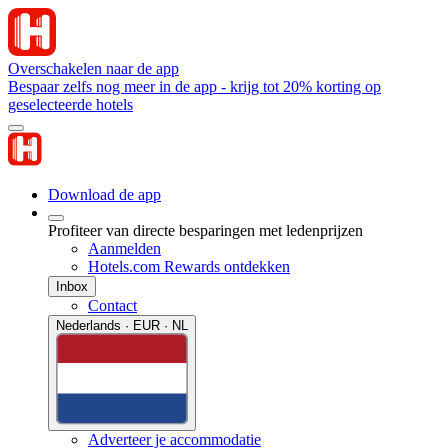
Overschakelen naar de app
Bespaar zelfs nog meer in de app - krijg tot 20% korting op
geselecteerde hotels
Download de app
Profiteer van directe besparingen met ledenprijzen
Aanmelden
Hotels.com Rewards ontdekken
Inbox
Contact
Nederlands · EUR · NL
Adverteer je accommodatie