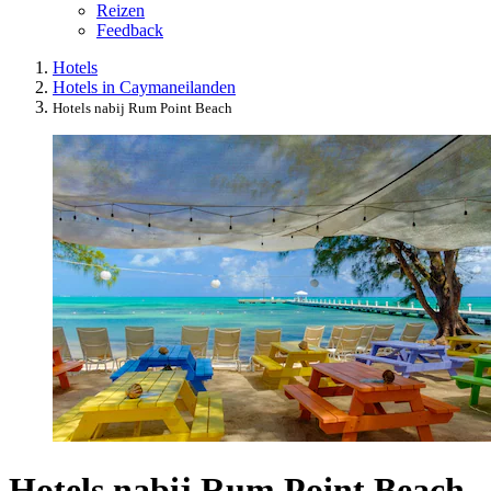
Reizen
Feedback
Hotels
Hotels in Caymaneilanden
Hotels nabij Rum Point Beach
Hotels nabij Rum Point Beach