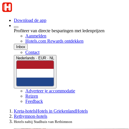
Download de app
Profiteer van directe besparingen met ledenprijzen
Aanmelden
Hotels.com Rewards ontdekken
Inbox
Contact
Nederlands · EUR · NL
Adverteer je accommodatie
Reizen
Feedback
Kreta-hotels
Hotels in Griekenland
Hotels
Rethymnon-hotels
Hotels nabij Stadhuis van Rethimnon