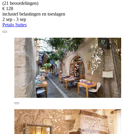
(21 beoordelingen)
€ 128
inclusief belastingen en toeslagen
2 sep - 3 sep
Petalo Suites