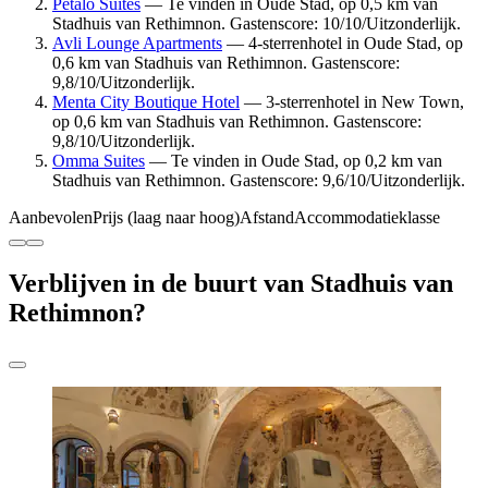
Petalo Suites
— Te vinden in Oude Stad, op 0,5 km van
Stadhuis van Rethimnon. Gastenscore: 10/10/Uitzonderlijk.
Avli Lounge Apartments
— 4-sterrenhotel in Oude Stad, op
0,6 km van Stadhuis van Rethimnon. Gastenscore:
9,8/10/Uitzonderlijk.
Menta City Boutique Hotel
— 3-sterrenhotel in New Town,
op 0,6 km van Stadhuis van Rethimnon. Gastenscore:
9,8/10/Uitzonderlijk.
Omma Suites
— Te vinden in Oude Stad, op 0,2 km van
Stadhuis van Rethimnon. Gastenscore: 9,6/10/Uitzonderlijk.
Aanbevolen
Prijs (laag naar hoog)
Afstand
Accommodatieklasse
Verblijven in de buurt van Stadhuis van
Rethimnon?