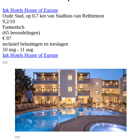
Ink Hotels House of Europe
Oude Stad, op 0,7 km van Stadhuis van Rethimnon
9,2/10
Fantastisch
(65 beoordelingen)
€ 97
inclusief belastingen en toeslagen
10 aug - 11 aug
Ink Hotels House of Europe