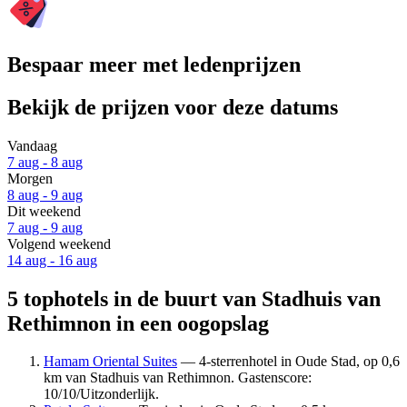
Bespaar meer met ledenprijzen
Bekijk de prijzen voor deze datums
Vandaag
7 aug - 8 aug
Morgen
8 aug - 9 aug
Dit weekend
7 aug - 9 aug
Volgend weekend
14 aug - 16 aug
5 tophotels in de buurt van Stadhuis van
Rethimnon in een oogopslag
Hamam Oriental Suites
— 4-sterrenhotel in Oude Stad, op 0,6
km van Stadhuis van Rethimnon. Gastenscore:
10/10/Uitzonderlijk.