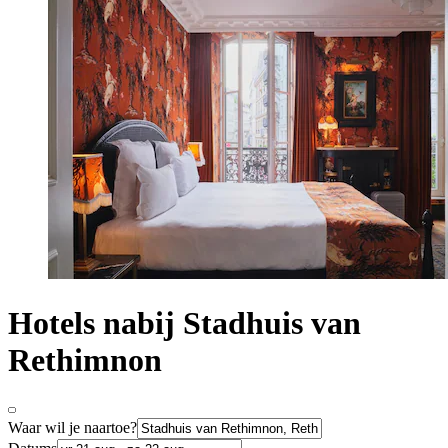
Hotels nabij Stadhuis van
Rethimnon
Waar wil je naartoe?