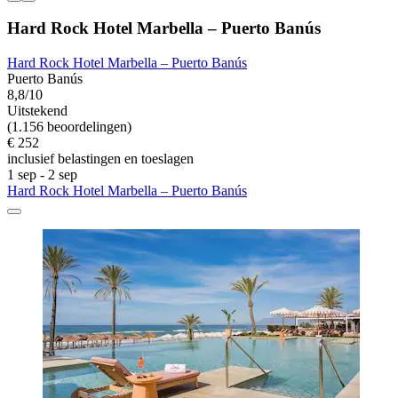
Hard Rock Hotel Marbella – Puerto Banús
Hard Rock Hotel Marbella – Puerto Banús
Puerto Banús
8,8/10
Uitstekend
(1.156 beoordelingen)
€ 252
inclusief belastingen en toeslagen
1 sep - 2 sep
Hard Rock Hotel Marbella – Puerto Banús