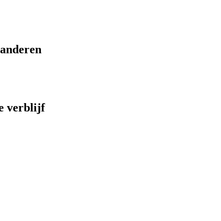
eranderen
 verblijf