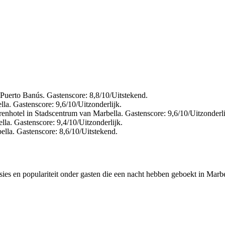
 Puerto Banús. Gastenscore: 8,8/10/Uitstekend.
la. Gastenscore: 9,6/10/Uitzonderlijk.
enhotel in Stadscentrum van Marbella. Gastenscore: 9,6/10/Uitzonderli
la. Gastenscore: 9,4/10/Uitzonderlijk.
lla. Gastenscore: 8,6/10/Uitstekend.
ies en populariteit onder gasten die een nacht hebben geboekt in Marbe