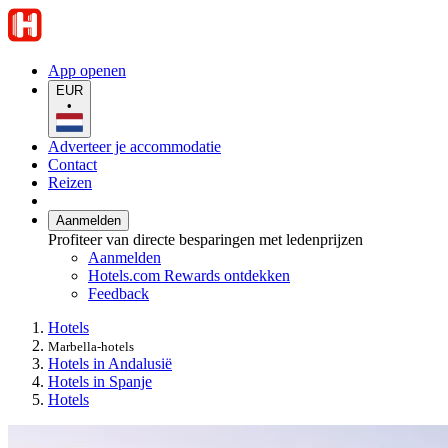
App openen
EUR
•
Adverteer je accommodatie
Contact
Reizen
Aanmelden
Profiteer van directe besparingen met ledenprijzen
Aanmelden
Hotels.com Rewards ontdekken
Feedback
Hotels
Marbella-hotels
Hotels in Andalusië
Hotels in Spanje
Hotels