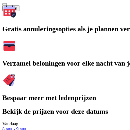
Zoeken
Gratis annuleringsopties als je plannen v
Verzamel beloningen voor elke nacht van je
Bespaar meer met ledenprijzen
Bekijk de prijzen voor deze datums
Vandaag
8 aug - 9 aug