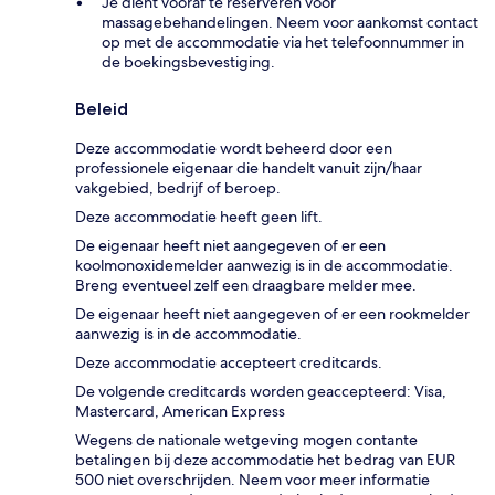
Je dient vooraf te reserveren voor
massagebehandelingen. Neem voor aankomst contact
op met de accommodatie via het telefoonnummer in
de boekingsbevestiging.
Beleid
Deze accommodatie wordt beheerd door een
professionele eigenaar die handelt vanuit zijn/haar
vakgebied, bedrijf of beroep.
Deze accommodatie heeft geen lift.
De eigenaar heeft niet aangegeven of er een
koolmonoxidemelder aanwezig is in de accommodatie.
Breng eventueel zelf een draagbare melder mee.
De eigenaar heeft niet aangegeven of er een rookmelder
aanwezig is in de accommodatie.
Deze accommodatie accepteert creditcards.
De volgende creditcards worden geaccepteerd: Visa,
Mastercard, American Express
Wegens de nationale wetgeving mogen contante
betalingen bij deze accommodatie het bedrag van EUR
500 niet overschrijden. Neem voor meer informatie