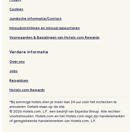
Cookies
Juridische informatie/Contact
Inhoudsrichtlijnen en inhoud rapporteren
Voorwaarden & Bepalingen van Hotels.com Rewards
Verdere informatie
Over ons
Jobs
Reisgidsen
Hotels.com Rewards
*Bij sommige hotels dien je meer dan 24 uur vóór het inchecken te
annuleren. Details staan op de site.
© 2026 Hotels.com, L.P., een bedrijf van Expedia Group. Alle rechten
voorbehouden. Hotels.com en het Hotels.com-logo zijn handelsmerken
of geregistreerde handelsmerken van Hotels.com, L.P.