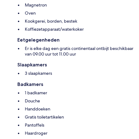
Magnetron
Oven
Kookgerei, borden, bestek
Koffiezetapparaat/waterkoker
Eetgelegenheden
Er is elke dag een gratis continentaal ontbijt beschikbaar
van 09.00 uur tot 11.00 uur
Slaapkamers
3 slaapkamers
Badkamers
1 badkamer
Douche
Handdoeken
Gratis toiletartikelen
Pantoffels
Haardroger