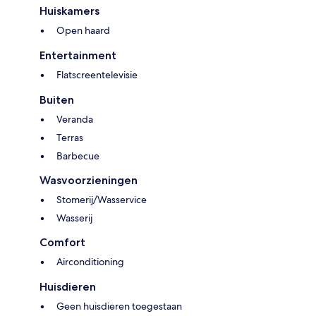
Huiskamers
Open haard
Entertainment
Flatscreentelevisie
Buiten
Veranda
Terras
Barbecue
Wasvoorzieningen
Stomerij/Wasservice
Wasserij
Comfort
Airconditioning
Huisdieren
Geen huisdieren toegestaan