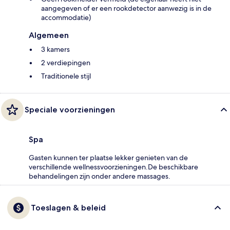
aangegeven of er een rookdetector aanwezig is in de
accommodatie)
Algemeen
3 kamers
2 verdiepingen
Traditionele stijl
Speciale voorzieningen
Spa
Gasten kunnen ter plaatse lekker genieten van de
verschillende wellnessvoorzieningen.De beschikbare
behandelingen zijn onder andere massages.
Toeslagen & beleid