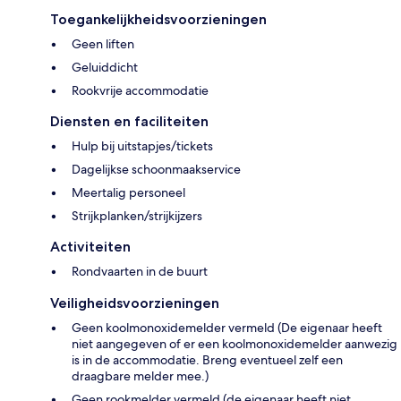
Toegankelijkheidsvoorzieningen
Geen liften
Geluiddicht
Rookvrije accommodatie
Diensten en faciliteiten
Hulp bij uitstapjes/tickets
Dagelijkse schoonmaakservice
Meertalig personeel
Strijkplanken/strijkijzers
Activiteiten
Rondvaarten in de buurt
Veiligheidsvoorzieningen
Geen koolmonoxidemelder vermeld (De eigenaar heeft
niet aangegeven of er een koolmonoxidemelder aanwezig
is in de accommodatie. Breng eventueel zelf een
draagbare melder mee.)
Geen rookmelder vermeld (de eigenaar heeft niet