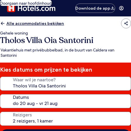
Doorgaan naar hoofdinhoud
Download de app
Alle accommodaties bekijken
Gehele woning
Tholos Villa Oia Santorini
Vakantiehuis met privébubbelbad, in de buurt van Caldera van
Santorini
Kies datums om prijzen te bekijken
Waar wil je naartoe?
Datums
Reizigers