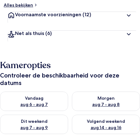
Alles bekijken
Voornaamste voorzieningen
(12)
Net als thuis
(6)
Kameropties
Controleer de beschikbaarheid voor deze
datums
De beschikbaarheid controleren voor vanavond aug 6 - aug 7
De beschikbaarheid controler
Vandaag
Morgen
aug 6 - aug 7
aug 7 - aug 8
De beschikbaarheid controleren voor dit weekend aug 7 - aug
De beschikbaarheid controler
Dit weekend
Volgend weekend
aug 7 - aug 9
aug 14 - aug 16