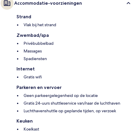
Accommodatie-voorzieningen
Strand
Vlak bij het strand
Zwembad/spa
Privébubbelbad
Massages
Spadiensten
Internet
Gratis wifi
Parkeren en vervoer
Geen parkeergelegenheid op de locatie
Gratis 24-uurs shuttleservice van/naar de luchthaven
Luchthavenshuttle op geplande tijden, op verzoek
Keuken
Koelkast