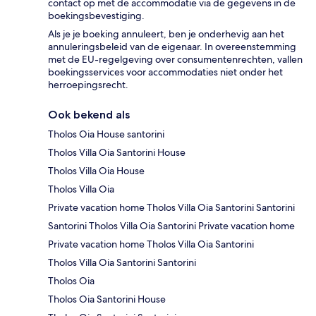
contact op met de accommodatie via de gegevens in de
boekingsbevestiging.
Als je je boeking annuleert, ben je onderhevig aan het
annuleringsbeleid van de eigenaar. In overeenstemming
met de EU-regelgeving over consumentenrechten, vallen
boekingsservices voor accommodaties niet onder het
herroepingsrecht.
Ook bekend als
Tholos Oia House santorini
Tholos Villa Oia Santorini House
Tholos Villa Oia House
Tholos Villa Oia
Private vacation home Tholos Villa Oia Santorini Santorini
Santorini Tholos Villa Oia Santorini Private vacation home
Private vacation home Tholos Villa Oia Santorini
Tholos Villa Oia Santorini Santorini
Tholos Oia
Tholos Oia Santorini House