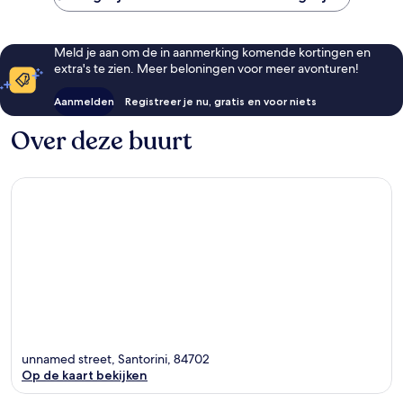
Meld je aan om de in aanmerking komende kortingen en
extra's te zien. Meer beloningen voor meer avonturen!
Aanmelden
Registreer je nu, gratis en voor niets
Over deze buurt
unnamed street, Santorini, 84702
Op de kaart bekijken