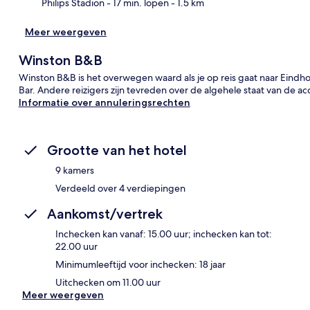
Philips Stadion
- 17 min. lopen
- 1.5 km
Meer weergeven
Winston B&B
Winston B&B is het overwegen waard als je op reis gaat naar Eindho
Bar. Andere reizigers zijn tevreden over de algehele staat van de 
Informatie over annuleringsrechten
Grootte van het hotel
9 kamers
Verdeeld over 4 verdiepingen
Aankomst/vertrek
Inchecken kan vanaf: 15.00 uur; inchecken kan tot:
22.00 uur
Minimumleeftijd voor inchecken: 18 jaar
Uitchecken om 11.00 uur
Meer weergeven