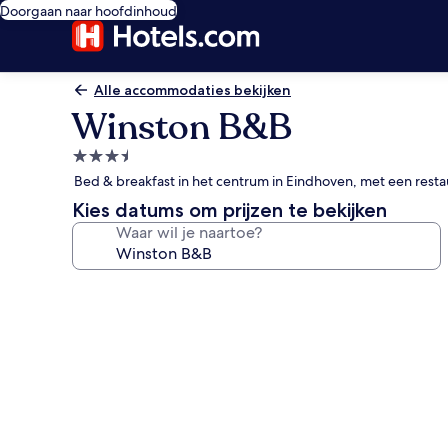
Doorgaan naar hoofdinhoud
Alle accommodaties bekijken
Winston B&B
3.5-
sterrenaccommodatie
Bed & breakfast in het centrum in Eindhoven, met een resta
Kies datums om prijzen te bekijken
Waar wil je naartoe?
Fotogalerie
voor
Winston
B&B