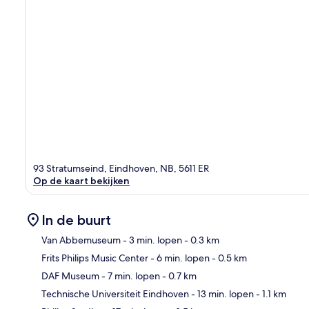
93 Stratumseind, Eindhoven, NB, 5611 ER
Op de kaart bekijken
In de buurt
Van Abbemuseum
- 3 min. lopen
- 0.3 km
Frits Philips Music Center
- 6 min. lopen
- 0.5 km
Kaa
DAF Museum
- 7 min. lopen
- 0.7 km
Technische Universiteit Eindhoven
- 13 min. lopen
- 1.1 km