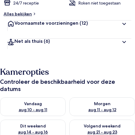
24/7 receptie
Roken niet toegestaan
Alles bekijken
Voornaamste voorzieningen
(12)
Net als thuis
(6)
Kameropties
Controleer de beschikbaarheid voor deze
datums
De beschikbaarheid controleren voor vanavond aug 10 - aug 1
De beschikbaarheid controlere
Vandaag
Morgen
aug 10 - aug 11
aug 11 - aug 12
De beschikbaarheid controleren voor dit weekend aug 14 - au
De beschikbaarheid controler
Dit weekend
Volgend weekend
aug 14 - aug 16
aug 21 - aug 23