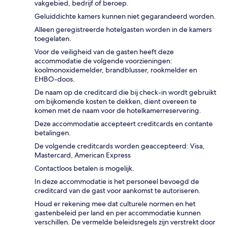
vakgebied, bedrijf of beroep.
Geluiddichte kamers kunnen niet gegarandeerd worden.
Alleen geregistreerde hotelgasten worden in de kamers
toegelaten.
Voor de veiligheid van de gasten heeft deze
accommodatie de volgende voorzieningen:
koolmonoxidemelder, brandblusser, rookmelder en
EHBO-doos.
De naam op de creditcard die bij check-in wordt gebruikt
om bijkomende kosten te dekken, dient overeen te
komen met de naam voor de hotelkamerreservering.
Deze accommodatie accepteert creditcards en contante
betalingen.
De volgende creditcards worden geaccepteerd: Visa,
Mastercard, American Express
Contactloos betalen is mogelijk.
In deze accommodatie is het personeel bevoegd de
creditcard van de gast voor aankomst te autoriseren.
Houd er rekening mee dat culturele normen en het
gastenbeleid per land en per accommodatie kunnen
verschillen. De vermelde beleidsregels zijn verstrekt door