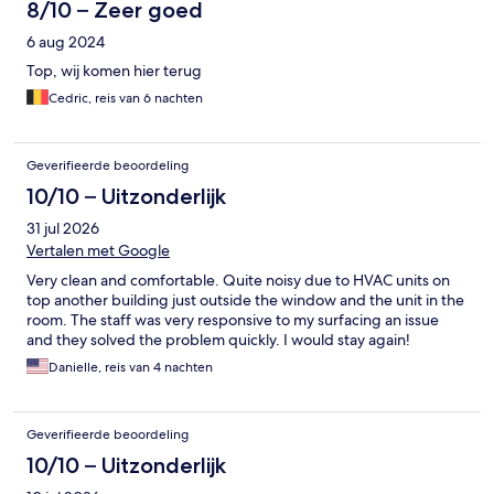
8/10 – Zeer goed
6 aug 2024
Top, wij komen hier terug
Cedric, reis van 6 nachten
Geverifieerde beoordeling
10/10 – Uitzonderlijk
31 jul 2026
Vertalen met Google
Very clean and comfortable. Quite noisy due to HVAC units on
top another building just outside the window and the unit in the
room. The staff was very responsive to my surfacing an issue
and they solved the problem quickly. I would stay again!
Danielle, reis van 4 nachten
Geverifieerde beoordeling
10/10 – Uitzonderlijk