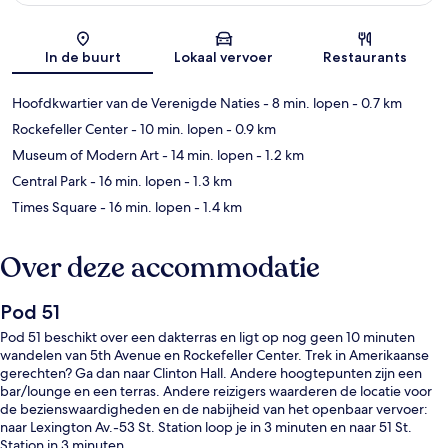
Kaart
In de buurt
Lokaal vervoer
Restaurants
Hoofdkwartier van de Verenigde Naties
- 8 min. lopen
- 0.7 km
Rockefeller Center
- 10 min. lopen
- 0.9 km
Museum of Modern Art
- 14 min. lopen
- 1.2 km
Central Park
- 16 min. lopen
- 1.3 km
Times Square
- 16 min. lopen
- 1.4 km
Over deze accommodatie
Pod 51
Pod 51 beschikt over een dakterras en ligt op nog geen 10 minuten
wandelen van 5th Avenue en Rockefeller Center. Trek in Amerikaanse
gerechten? Ga dan naar Clinton Hall. Andere hoogtepunten zijn een
bar/lounge en een terras. Andere reizigers waarderen de locatie voor
de bezienswaardigheden en de nabijheid van het openbaar vervoer:
naar Lexington Av.-53 St. Station loop je in 3 minuten en naar 51 St.
Station in 3 minuten.