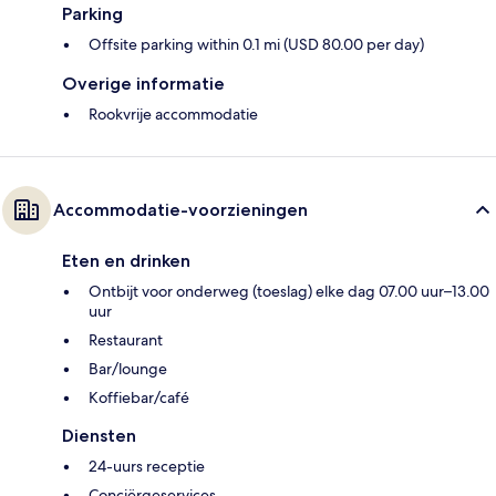
Parking
Offsite parking within 0.1 mi (USD 80.00 per day)
Overige informatie
Rookvrije accommodatie
Accommodatie-voorzieningen
Eten en drinken
Ontbijt voor onderweg (toeslag) elke dag 07.00 uur–13.00
uur
Restaurant
Bar/lounge
Koffiebar/café
Diensten
24-uurs receptie
Conciërgeservices