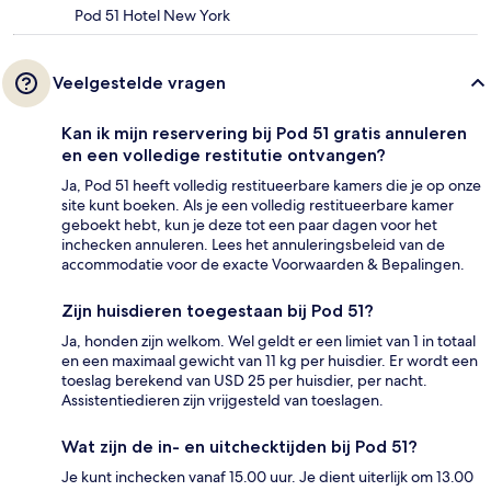
Pod 51 Hotel New York
Veelgestelde vragen
Kan ik mijn reservering bij Pod 51 gratis annuleren
en een volledige restitutie ontvangen?
Ja, Pod 51 heeft volledig restitueerbare kamers die je op onze
site kunt boeken. Als je een volledig restitueerbare kamer
geboekt hebt, kun je deze tot een paar dagen voor het
inchecken annuleren. Lees het annuleringsbeleid van de
accommodatie voor de exacte Voorwaarden & Bepalingen.
Zijn huisdieren toegestaan bij Pod 51?
Ja, honden zijn welkom. Wel geldt er een limiet van 1 in totaal
en een maximaal gewicht van 11 kg per huisdier. Er wordt een
toeslag berekend van USD 25 per huisdier, per nacht.
Assistentiedieren zijn vrijgesteld van toeslagen.
Wat zijn de in- en uitchecktijden bij Pod 51?
Je kunt inchecken vanaf 15.00 uur. Je dient uiterlijk om 13.00