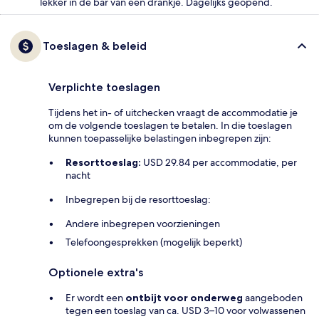
lekker in de bar van een drankje. Dagelijks geopend.
Toeslagen & beleid
Verplichte toeslagen
Tijdens het in- of uitchecken vraagt de accommodatie je
om de volgende toeslagen te betalen. In die toeslagen
kunnen toepasselijke belastingen inbegrepen zijn:
Resorttoeslag:
USD 29.84 per accommodatie, per
nacht
Inbegrepen bij de resorttoeslag:
Andere inbegrepen voorzieningen
Telefoongesprekken (mogelijk beperkt)
Optionele extra's
Er wordt een
ontbijt voor onderweg
aangeboden
tegen een toeslag van ca. USD 3–10 voor volwassenen