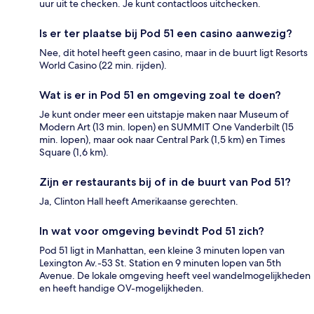
uur uit te checken. Je kunt contactloos uitchecken.
Is er ter plaatse bij Pod 51 een casino aanwezig?
Nee, dit hotel heeft geen casino, maar in de buurt ligt Resorts
World Casino (22 min. rijden).
Wat is er in Pod 51 en omgeving zoal te doen?
Je kunt onder meer een uitstapje maken naar Museum of
Modern Art (13 min. lopen) en SUMMIT One Vanderbilt (15
min. lopen), maar ook naar Central Park (1,5 km) en Times
Square (1,6 km).
Zijn er restaurants bij of in de buurt van Pod 51?
Ja, Clinton Hall heeft Amerikaanse gerechten.
In wat voor omgeving bevindt Pod 51 zich?
Pod 51 ligt in Manhattan, een kleine 3 minuten lopen van
Lexington Av.-53 St. Station en 9 minuten lopen van 5th
Avenue. De lokale omgeving heeft veel wandelmogelijkheden
en heeft handige OV-mogelijkheden.