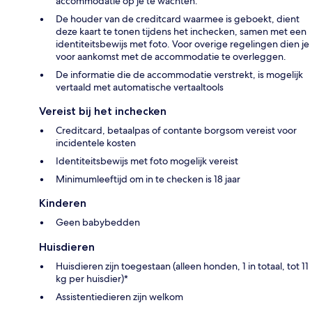
accommodatie op je te wachten.
De houder van de creditcard waarmee is geboekt, dient
deze kaart te tonen tijdens het inchecken, samen met een
identiteitsbewijs met foto. Voor overige regelingen dien je
voor aankomst met de accommodatie te overleggen.
De informatie die de accommodatie verstrekt, is mogelijk
vertaald met automatische vertaaltools
Vereist bij het inchecken
Creditcard, betaalpas of contante borgsom vereist voor
incidentele kosten
Identiteitsbewijs met foto mogelijk vereist
Minimumleeftijd om in te checken is 18 jaar
Kinderen
Geen babybedden
Huisdieren
Huisdieren zijn toegestaan (alleen honden, 1 in totaal, tot 11
kg per huisdier)*
Assistentiedieren zijn welkom