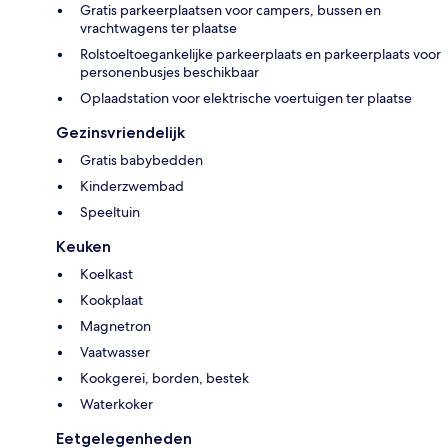
Gratis parkeerplaatsen voor campers, bussen en
vrachtwagens ter plaatse
Rolstoeltoegankelijke parkeerplaats en parkeerplaats voor
personenbusjes beschikbaar
Oplaadstation voor elektrische voertuigen ter plaatse
Gezinsvriendelijk
Gratis babybedden
Kinderzwembad
Speeltuin
Keuken
Koelkast
Kookplaat
Magnetron
Vaatwasser
Kookgerei, borden, bestek
Waterkoker
Eetgelegenheden