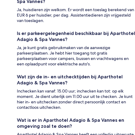
Spa Vannes?
Ja, huisdieren zijn welkom. Er wordt een toeslag berekend van
EUR 6 per huisdier, per dag. Assistentiedieren zijn vrijgesteld
van toeslagen.
Is er parkeergelegenheid beschikbaar bij Aparthotel
Adagio & Spa Vannes?
Ja, je kunt gratis gebruikmaken van de aanwezige
parkeerplaatsen. Je hebt hier toegang tot gratis
parkeerplaatsen voor campers, bussen en vrachtwagens en
een oplaadpunt voor elektrische auto's.
Wat zijn de in- en uitchecktijden bij Aparthotel
Adagio & Spa Vannes?
Inchecken kan vanaf: 15.00 uur; inchecken kan tot: op elk
moment. Je dient uiterlijk om 11.00 uur uit te checken. Je kunt
hier in- en uitchecken zonder direct persoonlijk contact en
contactloos uitchecken.
Wat is er in Aparthotel Adagio & Spa Vannes en
omgeving zoal te doen?
Aparthotel Adagio & Spa Vannes heeft een volledig uitgeruste