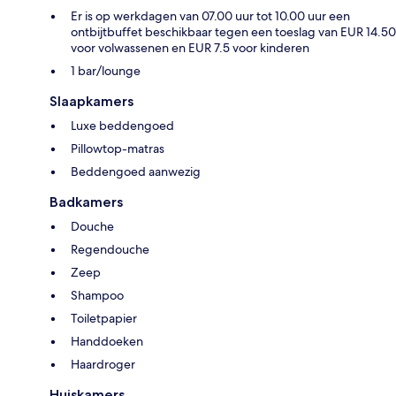
Er is op werkdagen van 07.00 uur tot 10.00 uur een
ontbijtbuffet beschikbaar tegen een toeslag van EUR 14.50
voor volwassenen en EUR 7.5 voor kinderen
1 bar/lounge
Slaapkamers
Luxe beddengoed
Pillowtop-matras
Beddengoed aanwezig
Badkamers
Douche
Regendouche
Zeep
Shampoo
Toiletpapier
Handdoeken
Haardroger
Huiskamers