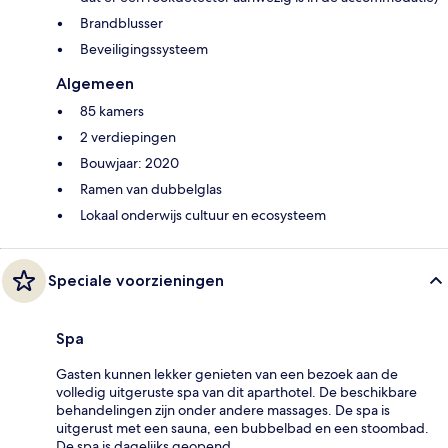
Brandblusser
Beveiligingssysteem
Algemeen
85 kamers
2 verdiepingen
Bouwjaar: 2020
Ramen van dubbelglas
Lokaal onderwijs cultuur en ecosysteem
Speciale voorzieningen
Spa
Gasten kunnen lekker genieten van een bezoek aan de
volledig uitgeruste spa van dit aparthotel. De beschikbare
behandelingen zijn onder andere massages. De spa is
uitgerust met een sauna, een bubbelbad en een stoombad.
De spa is dagelijks geopend.