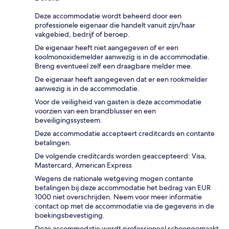
Deze accommodatie wordt beheerd door een
professionele eigenaar die handelt vanuit zijn/haar
vakgebied, bedrijf of beroep.
De eigenaar heeft niet aangegeven of er een
koolmonoxidemelder aanwezig is in de accommodatie.
Breng eventueel zelf een draagbare melder mee.
De eigenaar heeft aangegeven dat er een rookmelder
aanwezig is in de accommodatie.
Voor de veiligheid van gasten is deze accommodatie
voorzien van een brandblusser en een
beveiligingssysteem.
Deze accommodatie accepteert creditcards en contante
betalingen.
De volgende creditcards worden geaccepteerd: Visa,
Mastercard, American Express
Wegens de nationale wetgeving mogen contante
betalingen bij deze accommodatie het bedrag van EUR
1000 niet overschrijden. Neem voor meer informatie
contact op met de accommodatie via de gegevens in de
boekingsbevestiging.
Deze accommodatie wordt professioneel schoongemaakt.