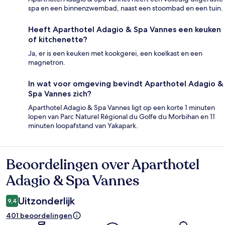
spa en een binnenzwembad, naast een stoombad en een tuin.
Heeft Aparthotel Adagio & Spa Vannes een keuken
of kitchenette?
Ja, er is een keuken met kookgerei, een koelkast en een
magnetron.
In wat voor omgeving bevindt Aparthotel Adagio &
Spa Vannes zich?
Aparthotel Adagio & Spa Vannes ligt op een korte 1 minuten
lopen van Parc Naturel Régional du Golfe du Morbihan en 11
minuten loopafstand van Yakapark.
Beoordelingen over Aparthotel
Beoordelingen
Adagio & Spa Vannes
Uitzonderlijk
9,4
401 beoordelingen