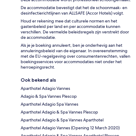
De accommodatie bevestigt dat het de schoonmaak- en
desinfectierichtlijnen van ALLSAFE (Accor Hotels) volgt.
Houd er rekening mee dat culturele normen en het
gastenbeleid per land en per accommodatie kunnen
verschillen. De vermelde beleidsregels zijn verstrekt door
de accommodatie.
Als je je boeking annuleert, ben je onderhevig aan het
annuleringsbeleid van de eigenaar. In overeenstemming
met de EU-regelgeving over consumentenrechten, vallen
boekingsservices voor accommodaties niet onder het
herroepingsrecht.
Ook bekend als
Aparthotel Adagio Vannes
Adagio & Spa Vannes Plescop
Aparthotel Adagio Spa Vannes
Aparthotel Adagio & Spa Vannes Plescop
Aparthotel Adagio & Spa Vannes Aparthotel
Aparthotel Adagio Vannes (Opening 12 March 2020)
Aparthotel Adagio & Spa Vannes Aparthotel Plescop