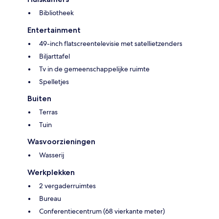
Bibliotheek
Entertainment
49-inch flatscreentelevisie met satellietzenders
Biljarttafel
Tv in de gemeenschappelijke ruimte
Spelletjes
Buiten
Terras
Tuin
Wasvoorzieningen
Wasserij
Werkplekken
2 vergaderruimtes
Bureau
Conferentiecentrum (68 vierkante meter)