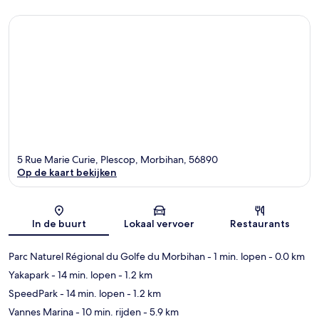
5 Rue Marie Curie, Plescop, Morbihan, 56890
Op de kaart bekijken
Kaart
In de buurt
Lokaal vervoer
Restaurants
Parc Naturel Régional du Golfe du Morbihan
- 1 min. lopen
- 0.0 km
Yakapark
- 14 min. lopen
- 1.2 km
SpeedPark
- 14 min. lopen
- 1.2 km
Vannes Marina
- 10 min. rijden
- 5.9 km