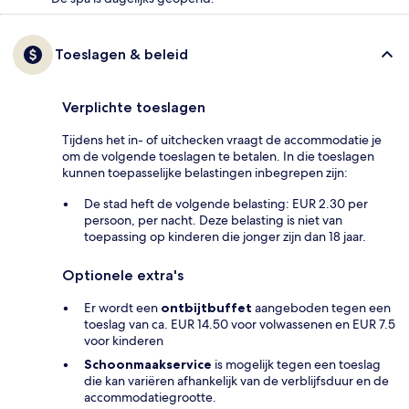
Toeslagen & beleid
Verplichte toeslagen
Tijdens het in- of uitchecken vraagt de accommodatie je
om de volgende toeslagen te betalen. In die toeslagen
kunnen toepasselijke belastingen inbegrepen zijn:
De stad heft de volgende belasting: EUR 2.30 per
persoon, per nacht. Deze belasting is niet van
toepassing op kinderen die jonger zijn dan 18 jaar.
Optionele extra's
Er wordt een
ontbijtbuffet
aangeboden tegen een
toeslag van ca. EUR 14.50 voor volwassenen en EUR 7.5
voor kinderen
Schoonmaakservice
is mogelijk tegen een toeslag
die kan variëren afhankelijk van de verblijfsduur en de
accommodatiegrootte.