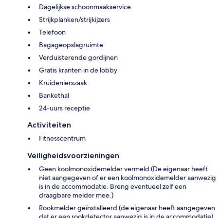
Dagelijkse schoonmaakservice
Strijkplanken/strijkijzers
Telefoon
Bagageopslagruimte
Verduisterende gordijnen
Gratis kranten in de lobby
Kruidenierszaak
Bankethal
24-uurs receptie
Activiteiten
Fitnesscentrum
Veiligheidsvoorzieningen
Geen koolmonoxidemelder vermeld (De eigenaar heeft
niet aangegeven of er een koolmonoxidemelder aanwezig
is in de accommodatie. Breng eventueel zelf een
draagbare melder mee.)
Rookmelder geïnstalleerd (de eigenaar heeft aangegeven
dat er een rookdetector aanwezig is in de accommodatie)