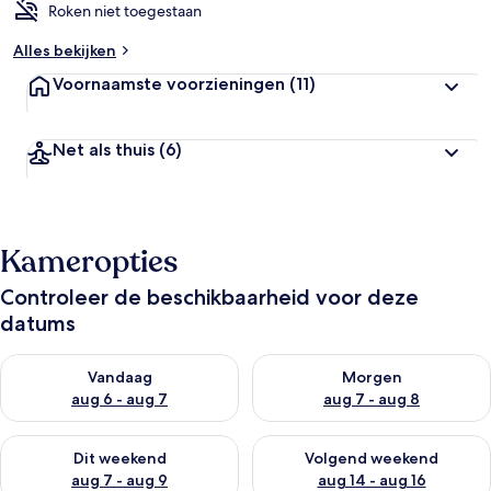
Roken niet toegestaan
Alles bekijken
Voornaamste voorzieningen
(11)
Net als thuis
(6)
Kameropties
Controleer de beschikbaarheid voor deze
datums
De beschikbaarheid controleren voor vanavond aug 6 - aug 7
De beschikbaarheid controler
Vandaag
Morgen
aug 6 - aug 7
aug 7 - aug 8
De beschikbaarheid controleren voor dit weekend aug 7 - aug
De beschikbaarheid controler
Dit weekend
Volgend weekend
aug 7 - aug 9
aug 14 - aug 16