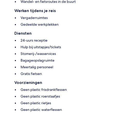
Wandel- en fietsroutes in de buurt
Werken tijdens je reis
Vergaderruimtes
Gedeelde werkplekken
Diensten
24-uurs receptie
Hulp bij uitstapjes/tickets
Stomerij-/wasservices
Bagageopslagruimte
Meertalig personeel
Gratis fietsen
Voorzieningen
Geen plastic frisdrankflessen
Geen plastic roerstaafjes
Geen plastic rietjes
Geen plastic waterflessen