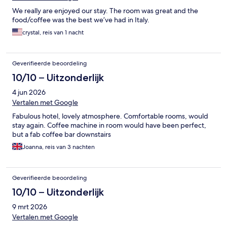
We really are enjoyed our stay. The room was great and the
food/coffee was the best we’ve had in Italy.
crystal, reis van 1 nacht
Geverifieerde beoordeling
10/10 – Uitzonderlijk
4 jun 2026
Vertalen met Google
Fabulous hotel, lovely atmosphere. Comfortable rooms, would
stay again. Coffee machine in room would have been perfect,
but a fab coffee bar downstairs
Joanna, reis van 3 nachten
Geverifieerde beoordeling
10/10 – Uitzonderlijk
9 mrt 2026
Vertalen met Google