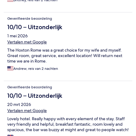
Brittney, reis van 2 nachten
Geverifieerde beoordeling
10/10 – Uitzonderlijk
1 mei 2026
Vertalen met Google
The Hoxton Rome was a great choice for my wife and myself.
Great room, great service, excellent location! Will return next
time we are in Rome.
Andrew, reis van 2 nachten
Geverifieerde beoordeling
10/10 – Uitzonderlijk
20 mrt 2026
Vertalen met Google
Lovely hotel. Really happy with every element of the stay. Staff
very friendly and helpful, breakfast fantastic, room lovely and
spacious, the bar was buzzy at might and great to people watch!