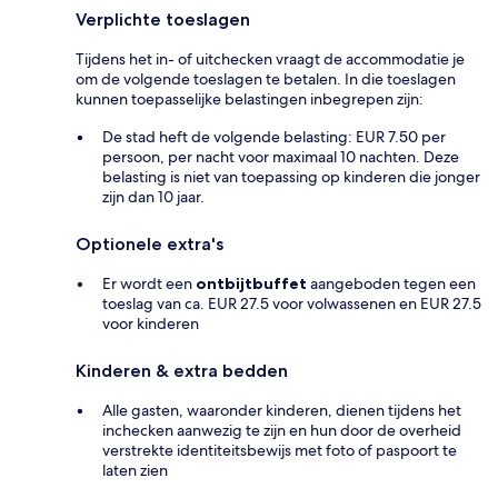
Verplichte toeslagen
Tijdens het in- of uitchecken vraagt de accommodatie je
om de volgende toeslagen te betalen. In die toeslagen
kunnen toepasselijke belastingen inbegrepen zijn:
De stad heft de volgende belasting: EUR 7.50 per
persoon, per nacht voor maximaal 10 nachten. Deze
belasting is niet van toepassing op kinderen die jonger
zijn dan 10 jaar.
Optionele extra's
Er wordt een
ontbijtbuffet
aangeboden tegen een
toeslag van ca. EUR 27.5 voor volwassenen en EUR 27.5
voor kinderen
Kinderen & extra bedden
Alle gasten, waaronder kinderen, dienen tijdens het
inchecken aanwezig te zijn en hun door de overheid
verstrekte identiteitsbewijs met foto of paspoort te
laten zien