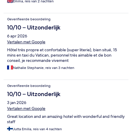
Emma, reis van 2 nachten
Geverifieerde beoordeling
10/10 – Uitzonderlijk
6 apr 2026
Vertalen met Google
Hôtel très propre et confortable (super literie), bien situé, 15
mins en taxi du Vatican, personnel très aimable et de bon
conseil, je recommande vivement
Nathalie Stephanie, reis van 3 nachten
Geverifieerde beoordeling
10/10 – Uitzonderlijk
3 jan 2026
Vertalen met Google
Great location and an amazing hotel with wonderful and friendly
staff
Jutta Emilia, reis van 4 nachten