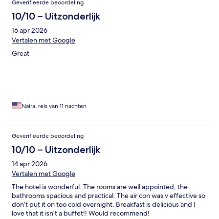
Geverifieerde beoordeling
10/10 – Uitzonderlijk
16 apr 2026
Vertalen met Google
Great
Naira, reis van 11 nachten
Geverifieerde beoordeling
10/10 – Uitzonderlijk
14 apr 2026
Vertalen met Google
The hotel is wonderful. The rooms are well appointed, the
bathrooms spacious and practical. The air con was v effective so
don’t put it on too cold overnight. Breakfast is delicious and I
love that it isn’t a buffet!! Would recommend!