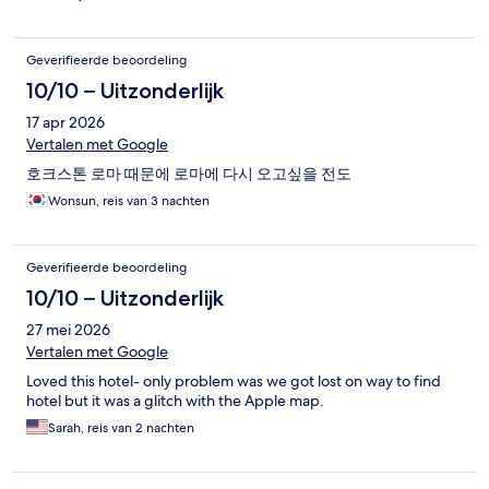
Geverifieerde beoordeling
10/10 – Uitzonderlijk
17 apr 2026
Vertalen met Google
호크스톤 로마 때문에 로마에 다시 오고싶을 전도
Wonsun, reis van 3 nachten
Geverifieerde beoordeling
10/10 – Uitzonderlijk
27 mei 2026
Vertalen met Google
Loved this hotel- only problem was we got lost on way to find
hotel but it was a glitch with the Apple map.
Sarah, reis van 2 nachten