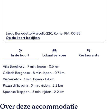
Largo Benedetto Marcello 220, Rome, RM, 00198
Op de kaart bekijken
Kaart
In de buurt
Lokaal vervoer
Restaurants
Villa Borghese
- 7 min. lopen
- 0.6 km
Galleria Borghese
- 8 min. lopen
- 0.7 km
Via Veneto
- 17 min. lopen
- 1.4 km
Piazza di Spagna
- 3 min. rijden
- 2.2 km
Spaanse Trappen
- 3 min. rijden
- 2.2 km
Over deze accommodatie