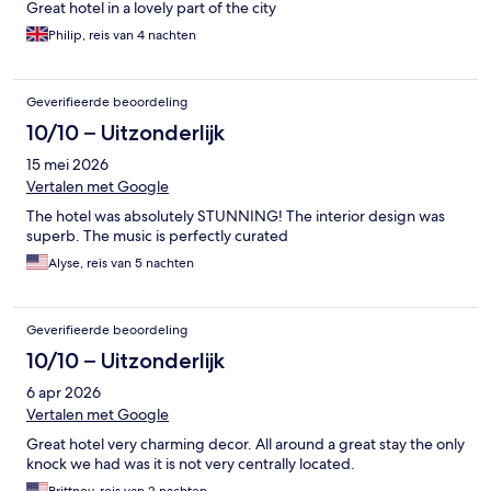
Great hotel in a lovely part of the city
Philip, reis van 4 nachten
Geverifieerde beoordeling
10/10 – Uitzonderlijk
15 mei 2026
Vertalen met Google
The hotel was absolutely STUNNING! The interior design was
superb. The music is perfectly curated
Alyse, reis van 5 nachten
Geverifieerde beoordeling
10/10 – Uitzonderlijk
6 apr 2026
Vertalen met Google
Great hotel very charming decor. All around a great stay the only
knock we had was it is not very centrally located.