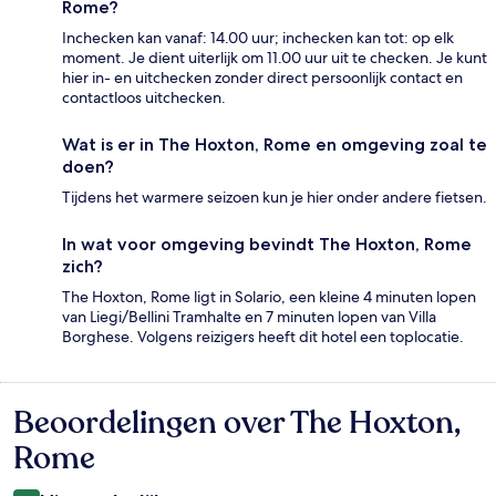
Rome?
Inchecken kan vanaf: 14.00 uur; inchecken kan tot: op elk
moment. Je dient uiterlijk om 11.00 uur uit te checken. Je kunt
hier in- en uitchecken zonder direct persoonlijk contact en
contactloos uitchecken.
Wat is er in The Hoxton, Rome en omgeving zoal te
doen?
Tijdens het warmere seizoen kun je hier onder andere fietsen.
In wat voor omgeving bevindt The Hoxton, Rome
zich?
The Hoxton, Rome ligt in Solario, een kleine 4 minuten lopen
van Liegi/Bellini Tramhalte en 7 minuten lopen van Villa
Borghese. Volgens reizigers heeft dit hotel een toplocatie.
Beoordelingen over The Hoxton,
Beoordelingen
Rome