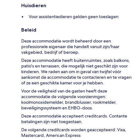
Huisdieren
Voor assistentiedieren gelden geen toeslagen
Beleid
Deze accommodatie wordt beheerd door een
professionele eigenaar die handelt vanuit zijn/haar
vakgebied, bedrijf of beroep.
Deze accommodatie heeft buitenruimtes, zoals balkons,
patio's en terrassen, die mogelijk niet geschikt zijn voor
kinderen. We raden aan om in geval van twijfel vóór
aankomst de accommodatie te contacteren en te vragen
of ze een geschikte kamer voor je hebben.
Voor de veiligheid van de gasten heeft deze
accommodatie de volgende voorzieningen:
koolmonoxidemelder, brandblusser, rookmelder,
beveiligingssysteem en EHBO-doos.
Deze accommodatie accepteert creditcards. Contante
betalingen zijn niet toegestaan.
De volgende creditcards worden geaccepteerd: Visa,
Mastercard, American Express