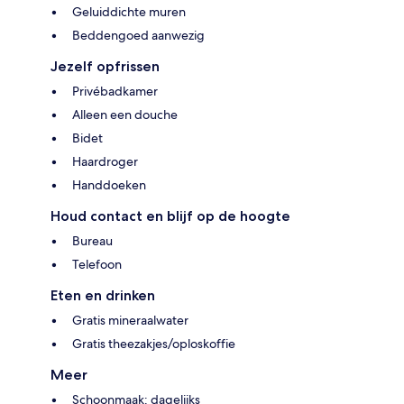
Geluiddichte muren
Beddengoed aanwezig
Jezelf opfrissen
Privébadkamer
Alleen een douche
Bidet
Haardroger
Handdoeken
Houd contact en blijf op de hoogte
Bureau
Telefoon
Eten en drinken
Gratis mineraalwater
Gratis theezakjes/oploskoffie
Meer
Schoonmaak: dagelijks