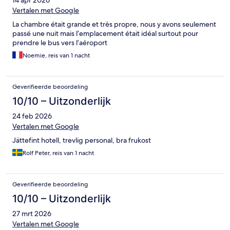
14 apr 2026
Vertalen met Google
La chambre était grande et très propre, nous y avons seulement
passé une nuit mais l’emplacement était idéal surtout pour
prendre le bus vers l’aéroport
Noemie, reis van 1 nacht
Geverifieerde beoordeling
10/10 – Uitzonderlijk
24 feb 2026
Vertalen met Google
Jättefint hotell, trevlig personal, bra frukost
Rolf Peter, reis van 1 nacht
Geverifieerde beoordeling
10/10 – Uitzonderlijk
27 mrt 2026
Vertalen met Google