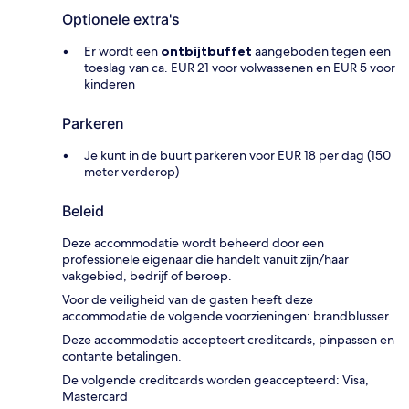
Optionele extra's
Er wordt een
ontbijtbuffet
aangeboden tegen een
toeslag van ca. EUR 21 voor volwassenen en EUR 5 voor
kinderen
Parkeren
Je kunt in de buurt parkeren voor EUR 18 per dag (150
meter verderop)
Beleid
Deze accommodatie wordt beheerd door een
professionele eigenaar die handelt vanuit zijn/haar
vakgebied, bedrijf of beroep.
Voor de veiligheid van de gasten heeft deze
accommodatie de volgende voorzieningen: brandblusser.
Deze accommodatie accepteert creditcards, pinpassen en
contante betalingen.
De volgende creditcards worden geaccepteerd: Visa,
Mastercard