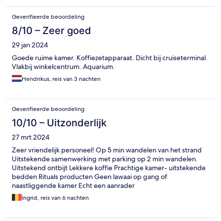
Geverifieerde beoordeling
8/10 – Zeer goed
29 jan 2024
Goede ruime kamer. Koffiezetapparaat. Dicht bij cruiseterminal.
Vlakbij winkelcentrum. Aquarium.
Hendrikus, reis van 3 nachten
Geverifieerde beoordeling
10/10 – Uitzonderlijk
27 mrt 2024
Zeer vriendelijk personeel! Op 5 min wandelen van het strand
Uitstekende samenwerking met parking op 2 min wandelen.
Uitstekend ontbijt Lekkere koffie Prachtige kamer- uitstekende
bedden Rituals producten Geen lawaai op gang of
naastliggende kamer Echt een aanrader
Ingrid, reis van 6 nachten