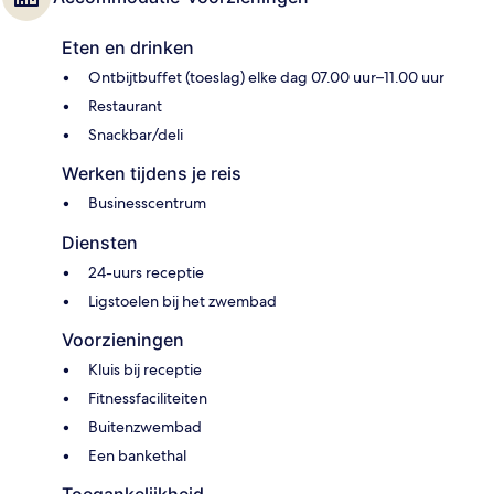
Eten en drinken
Ontbijtbuffet (toeslag) elke dag 07.00 uur–11.00 uur
Restaurant
Snackbar/deli
Werken tijdens je reis
Businesscentrum
Diensten
24-uurs receptie
Ligstoelen bij het zwembad
Voorzieningen
Kluis bij receptie
Fitnessfaciliteiten
Buitenzwembad
Een bankethal