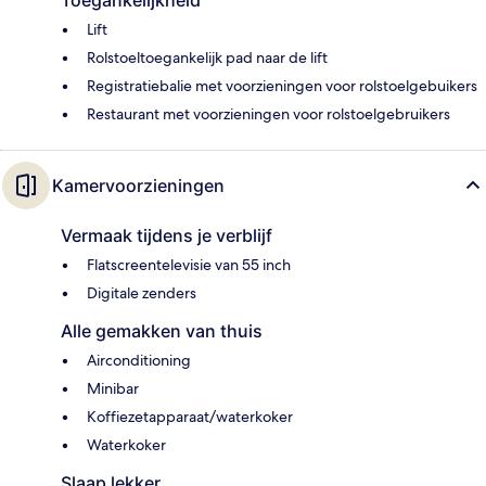
Toegankelijkheid
Lift
Rolstoeltoegankelijk pad naar de lift
Registratiebalie met voorzieningen voor rolstoelgebuikers
Restaurant met voorzieningen voor rolstoelgebruikers
Kamervoorzieningen
Vermaak tijdens je verblijf
Flatscreentelevisie van 55 inch
Digitale zenders
Alle gemakken van thuis
Airconditioning
Minibar
Koffiezetapparaat/waterkoker
Waterkoker
Slaap lekker