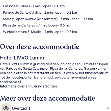
Casino Las Palmas
- 1 min. lopen
- 0.0 km
Parque de Santa Catalina
- 2 min. lopen
- 0.2 km
Mesa y Lopez Avenue (winkelstraat)
- 5 min. lopen
- 0.5 km
Playa de las Canteras
- 7 min. lopen
- 0.6 km
Winkelcentrum El Muelle
- 7 min. lopen
- 0.6 km
Over deze accommodatie
Hotel LIVVO Lumm
Hotel LIVVO Lumm is gunstig gelegen, op nog geen 10 minuten lopen
van Parque de Santa Catalina en Playa de las Canteras. Gasten kunnen
een hapje eten in het restaurant en zich uitleven bij het fitnesscentrum.
Tot de hoogtepunten behoren ook een buitenzwembad en een
snackbar/deli.
Informatie over annuleringsrechten
Meer over deze accommodatie
Overzicht