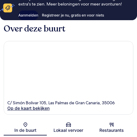
extra's te zien. Meer beloningen voor meer avonturen!
Aanmelden
Registreer je nu, gratis en voor niets
Over deze buurt
C/ Simón Bolivar 105, Las Palmas de Gran Canaria, 35006
Op de kaart bekijken
Kaart
In de buurt
Lokaal vervoer
Restaurants