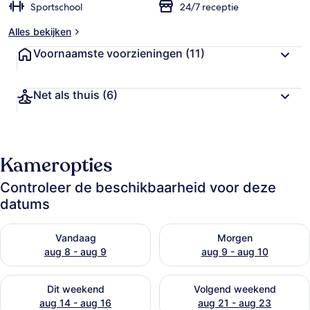
Sportschool
24/7 receptie
Alles bekijken
Voornaamste voorzieningen
(11)
Net als thuis
(6)
Kameropties
Controleer de beschikbaarheid voor deze
datums
De beschikbaarheid controleren voor vanavond aug 8 - aug 9
De beschikbaarheid controler
Vandaag
Morgen
aug 8 - aug 9
aug 9 - aug 10
De beschikbaarheid controleren voor dit weekend aug 14 - au
De beschikbaarheid controler
Dit weekend
Volgend weekend
aug 14 - aug 16
aug 21 - aug 23