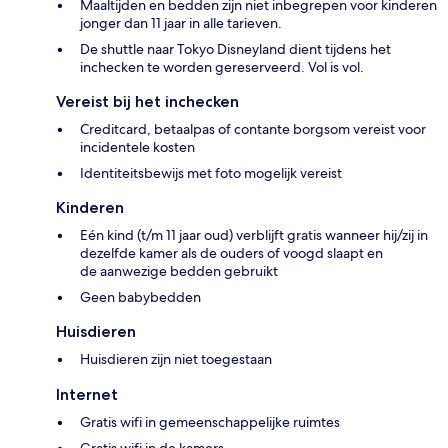
Maaltijden en bedden zijn niet inbegrepen voor kinderen
jonger dan 11 jaar in alle tarieven.
De shuttle naar Tokyo Disneyland dient tijdens het
inchecken te worden gereserveerd. Vol is vol.
Vereist bij het inchecken
Creditcard, betaalpas of contante borgsom vereist voor
incidentele kosten
Identiteitsbewijs met foto mogelijk vereist
Kinderen
Eén kind (t/m 11 jaar oud) verblijft gratis wanneer hij/zij in
dezelfde kamer als de ouders of voogd slaapt en
de aanwezige bedden gebruikt
Geen babybedden
Huisdieren
Huisdieren zijn niet toegestaan
Internet
Gratis wifi in gemeenschappelijke ruimtes