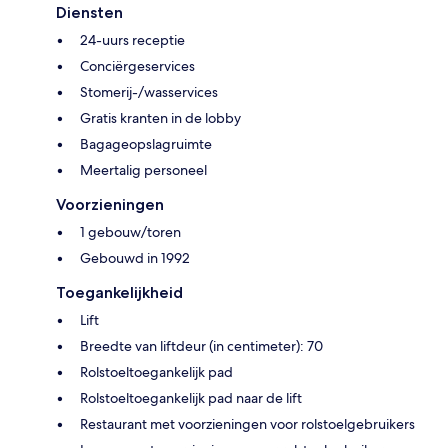
Diensten
24-uurs receptie
Conciërgeservices
Stomerij-/wasservices
Gratis kranten in de lobby
Bagageopslagruimte
Meertalig personeel
Voorzieningen
1 gebouw/toren
Gebouwd in 1992
Toegankelijkheid
Lift
Breedte van liftdeur (in centimeter): 70
Rolstoeltoegankelijk pad
Rolstoeltoegankelijk pad naar de lift
Restaurant met voorzieningen voor rolstoelgebruikers