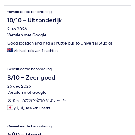
Geverifieerde beoordeling
10/10 – Uitzonderlijk
2 jan 2026
Vertalen met Google
Good location and had a shuttle bus to Universal Studios
Michael, reis van 4 nachten
Geverifieerde beoordeling
8/10 – Zeer goed
26 dec 2025
Vertalen met Google
スタッフの方の対応がよかった
よしえ, reis van 1 nacht
Geverifieerde beoordeling
6/10 – Goed