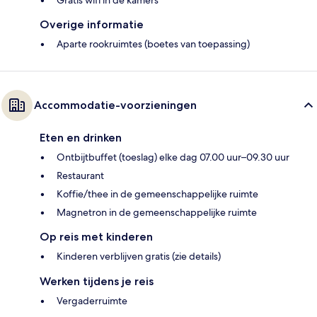
Gratis wifi in de kamers
Overige informatie
Aparte rookruimtes (boetes van toepassing)
Accommodatie-voorzieningen
Eten en drinken
Ontbijtbuffet (toeslag) elke dag 07.00 uur–09.30 uur
Restaurant
Koffie/thee in de gemeenschappelijke ruimte
Magnetron in de gemeenschappelijke ruimte
Op reis met kinderen
Kinderen verblijven gratis (zie details)
Werken tijdens je reis
Vergaderruimte