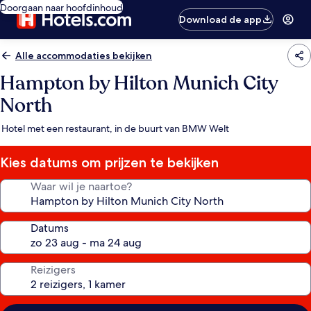
Doorgaan naar hoofdinhoud
Download de app
Alle accommodaties bekijken
Hampton by Hilton Munich City
North
Hotel met een restaurant, in de buurt van BMW Welt
Kies datums om prijzen te bekijken
Waar wil je naartoe?
Datums
Reizigers