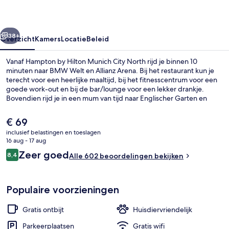
City
North
rige
Volgende
38+
Overzicht
Kamers
Locatie
Beleid
Vanaf Hampton by Hilton Munich City North rijd je binnen 10
minuten naar BMW Welt en Allianz Arena. Bij het restaurant kun je
terecht voor een heerlijke maaltijd, bij het fitnesscentrum voor een
goede work-out en bij de bar/lounge voor een lekker drankje.
Bovendien rijd je in een mum van tijd naar Englischer Garten en
Olympisch Park. Andere reizigers waarderen het behulpzame
personeel. Het openbaar vervoer vind je op korte loopafstand: het
De
€ 69
is 11 minuten lopen naar Schwabing Nord Tramhalte en 13 minuten
huidige
inclusief belastingen en toeslagen
naar Domagkstraße Tramhalte.
prijs
16 aug - 17 aug
Dagelijks ontbijtbuffet inbegrepen
is
Beoordelingen
Zeer goed
8,4
Alle 602 beoordelingen bekijken
€ 69
8,4 op 10 –
Populaire voorzieningen
Gratis ontbijt
Huisdiervriendelijk
Parkeerplaatsen
Gratis wifi