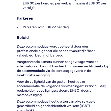
EUR 30 per huisdier, per verblijf (maximaal EUR 30 per
verblijf)
Parkeren
Parkeren kost EUR 29 per dag
Beleid
Deze accommodatie wordt beheerd door een
professionele eigenaar die handelt vanuit zijn/haar
vakgebied, bedrijf of beroep.
Aangrenzende kamers kunnen aangevraagd worden,
afhankelijk van beschikbaarheid. Informeer rechtstreeks bij
de accommodatie via de contactgegevens in de
boekingsbevestiging.
Voor de veiligheid van de gasten heeft deze
accommodatie de volgende voorzieningen: brandblusser,
rookmelder, beveiligingssysteem, EHBO-doos en
raambeveiliging.
Deze accommodatie heet gasten van elke seksuele
geaardheid en genderidentiteit welkom (LGBTI+-
vriendelijk).