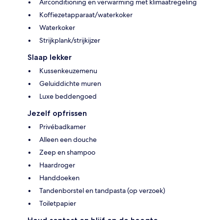
Airconditioning en verwarming met klimaatregeling
Koffiezetapparaat/waterkoker
Waterkoker
Strijkplank/strijkijzer
Slaap lekker
Kussenkeuzemenu
Geluiddichte muren
Luxe beddengoed
Jezelf opfrissen
Privébadkamer
Alleen een douche
Zeep en shampoo
Haardroger
Handdoeken
Tandenborstel en tandpasta (op verzoek)
Toiletpapier