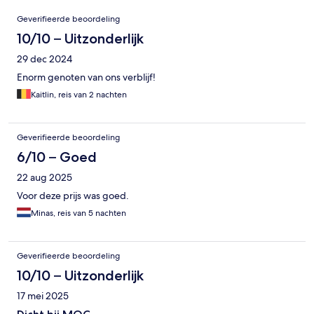
Beoordelingen
Geverifieerde beoordeling
10/10 – Uitzonderlijk
29 dec 2024
Enorm genoten van ons verblijf!
Kaitlin, reis van 2 nachten
Geverifieerde beoordeling
6/10 – Goed
22 aug 2025
Voor deze prijs was goed.
Minas, reis van 5 nachten
Geverifieerde beoordeling
10/10 – Uitzonderlijk
17 mei 2025