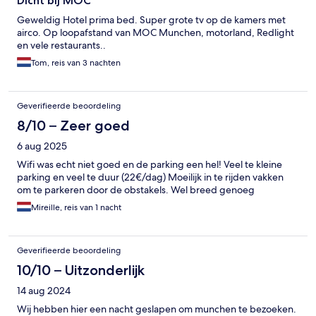
Dicht bij MOC
Geweldig Hotel prima bed. Super grote tv op de kamers met
airco. Op loopafstand van MOC Munchen, motorland, Redlight
en vele restaurants..
Tom, reis van 3 nachten
Geverifieerde beoordeling
8/10 – Zeer goed
6 aug 2025
Wifi was echt niet goed en de parking een hel! Veel te kleine
parking en veel te duur (22€/dag) Moeilijk in te rijden vakken
om te parkeren door de obstakels. Wel breed genoeg
Mireille, reis van 1 nacht
Geverifieerde beoordeling
10/10 – Uitzonderlijk
14 aug 2024
Wij hebben hier een nacht geslapen om munchen te bezoeken.