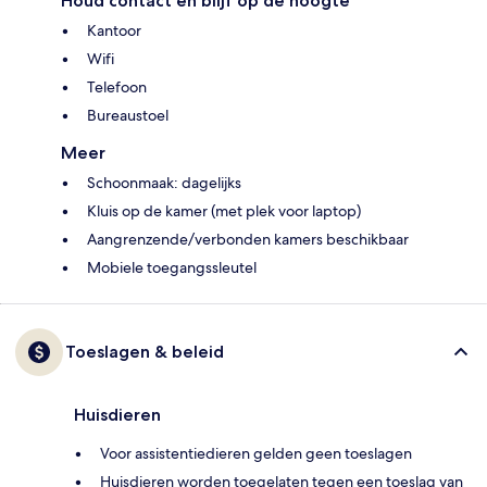
Houd contact en blijf op de hoogte
Kantoor
Wifi
Telefoon
Bureaustoel
Meer
Schoonmaak: dagelijks
Kluis op de kamer (met plek voor laptop)
Aangrenzende/verbonden kamers beschikbaar
Mobiele toegangssleutel
Toeslagen & beleid
Huisdieren
Voor assistentiedieren gelden geen toeslagen
Huisdieren worden toegelaten tegen een toeslag van