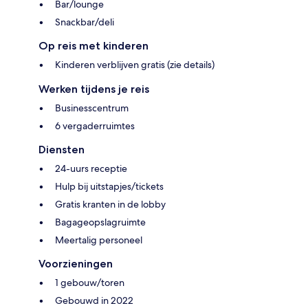
Bar/lounge
Snackbar/deli
Op reis met kinderen
Kinderen verblijven gratis (zie details)
Werken tijdens je reis
Businesscentrum
6 vergaderruimtes
Diensten
24-uurs receptie
Hulp bij uitstapjes/tickets
Gratis kranten in de lobby
Bagageopslagruimte
Meertalig personeel
Voorzieningen
1 gebouw/toren
Gebouwd in 2022