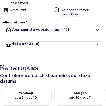
beschikbaar
Restaurant
Verbonden kamers
beschikbaar
Alles bekijken
Voornaamste voorzieningen
(12)
Net als thuis
(6)
Kameropties
Controleer de beschikbaarheid voor deze
datums
De beschikbaarheid controleren voor vanavond aug 9 - aug 1
De beschikbaarheid controler
Vandaag
Morgen
aug 9 - aug 10
aug 10 - aug 11