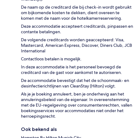
De naam op de creditcard die bij check-in wordt gebruikt
om bijkomende kosten te dekken, dient overeen te
komen met de naam voor de hotelkamerreservering.
Deze accommodatie accepteert creditcards, pinpassen en
contante betalingen.
De volgende creditcards worden geaccepteerd: Visa,
Mastercard, American Express, Discover, Diners Club, JCB
International
Contactloos betalen is mogelijk.
In deze accommodatie is het personeel bevoegd de
creditcard van de gast voor aankomst te autoriseren.
De accommodatie bevestigt dat het de schoonmaak- en
desinfectierichtlijnen van CleanStay (Hilton) volgt.
Als je je boeking annuleert, ben je onderhevig aan het
annuleringsbeleid van de eigenaar. In overeenstemming
met de EU-regelgeving over consumentenrechten, vallen
boekingsservices voor accommodaties niet onder het
herroepingsrecht.
Ook bekend als
Hampton By Hilton Munich City