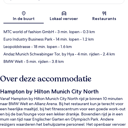
Kaart
In de buurt
Lokaal vervoer
Restaurants
MTC world of fashion GmbH
- 3 min. lopen
- 0.3 km
Euro Industry Business Park
- 14 min. lopen
- 1.2 km
Leopoldstrasse
- 18 min. lopen
- 1.6 km
Andaz Munich Schwabinger Tor, by Hya
- 4 min. rijden
- 2.4 km
BMW Welt
- 5 min. rijden
- 3.8 km
Over deze accommodatie
Hampton by Hilton Munich City North
Vanaf Hampton by Hilton Munich City North rijd je binnen 10 minuten
naar BMW Welt en Allianz Arena. Bij het restaurant kun je terecht voor
een heerlijke maaltijd, bij het fitnesscentrum voor een goede work-out
en bij de bar/lounge voor een lekker drankje. Bovendien rijd je in een
mum van tijd naar Englischer Garten en Olympisch Park. Andere
reizigers waarderen het behulpzame personeel. Het openbaar vervoer