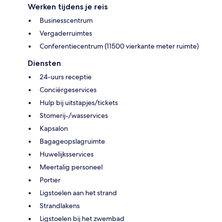
Werken tijdens je reis
Businesscentrum
Vergaderruimtes
Conferentiecentrum (11500 vierkante meter ruimte)
Diensten
24-uurs receptie
Conciërgeservices
Hulp bij uitstapjes/tickets
Stomerij-/wasservices
Kapsalon
Bagageopslagruimte
Huwelijksservices
Meertalig personeel
Portier
Ligstoelen aan het strand
Strandlakens
Ligstoelen bij het zwembad