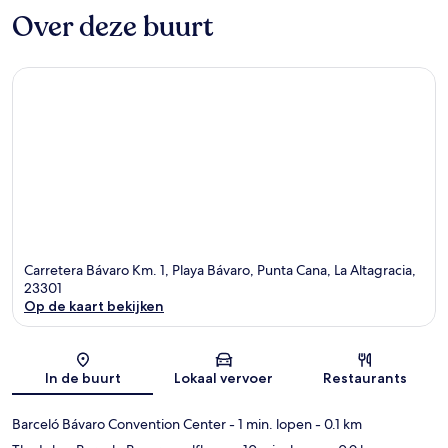
Over deze buurt
Carretera Bávaro Km. 1, Playa Bávaro, Punta Cana, La Altagracia,
23301
Op de kaart bekijken
Kaart
In de buurt
Lokaal vervoer
Restaurants
Barceló Bávaro Convention Center
- 1 min. lopen
- 0.1 km