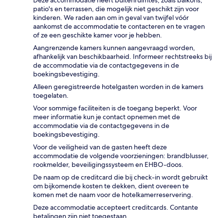
patio's en terrassen, die mogelijk niet geschikt zijn voor
kinderen. We raden aan om in geval van twijfel vóór
aankomst de accommodatie te contacteren en te vragen
of ze een geschikte kamer voor je hebben.
Aangrenzende kamers kunnen aangevraagd worden,
afhankelijk van beschikbaarheid. Informeer rechtstreeks bij
de accommodatie via de contactgegevens in de
boekingsbevestiging.
Alleen geregistreerde hotelgasten worden in de kamers
toegelaten.
Voor sommige faciliteiten is de toegang beperkt. Voor
meer informatie kun je contact opnemen met de
accommodatie via de contactgegevens in de
boekingsbevestiging.
Voor de veiligheid van de gasten heeft deze
accommodatie de volgende voorzieningen: brandblusser,
rookmelder, beveiligingssysteem en EHBO-doos.
De naam op de creditcard die bij check-in wordt gebruikt
om bijkomende kosten te dekken, dient overeen te
komen met de naam voor de hotelkamerreservering.
Deze accommodatie accepteert creditcards. Contante
betalingen zijn niet toegestaan.