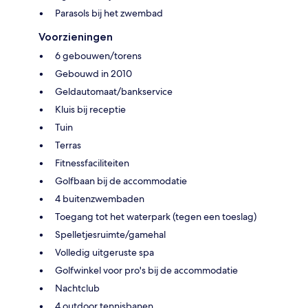
Parasols bij het zwembad
Voorzieningen
6 gebouwen/torens
Gebouwd in 2010
Geldautomaat/bankservice
Kluis bij receptie
Tuin
Terras
Fitnessfaciliteiten
Golfbaan bij de accommodatie
4 buitenzwembaden
Toegang tot het waterpark (tegen een toeslag)
Spelletjesruimte/gamehal
Volledig uitgeruste spa
Golfwinkel voor pro's bij de accommodatie
Nachtclub
4 outdoor tennisbanen