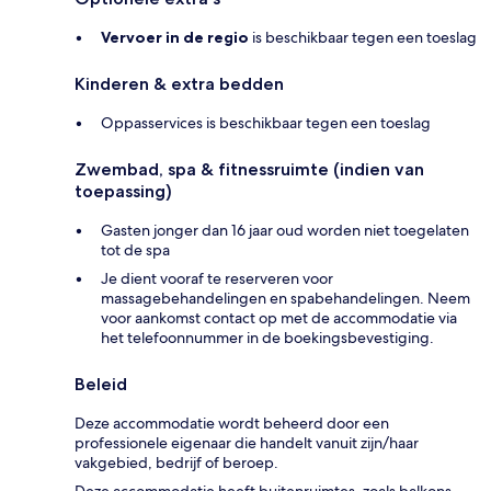
Vervoer in de regio
is beschikbaar tegen een toeslag
Kinderen & extra bedden
Oppasservices is beschikbaar tegen een toeslag
Zwembad, spa & fitnessruimte (indien van
toepassing)
Gasten jonger dan 16 jaar oud worden niet toegelaten
tot de spa
Je dient vooraf te reserveren voor
massagebehandelingen en spabehandelingen. Neem
voor aankomst contact op met de accommodatie via
het telefoonnummer in de boekingsbevestiging.
Beleid
Deze accommodatie wordt beheerd door een
professionele eigenaar die handelt vanuit zijn/haar
vakgebied, bedrijf of beroep.
Deze accommodatie heeft buitenruimtes, zoals balkons,