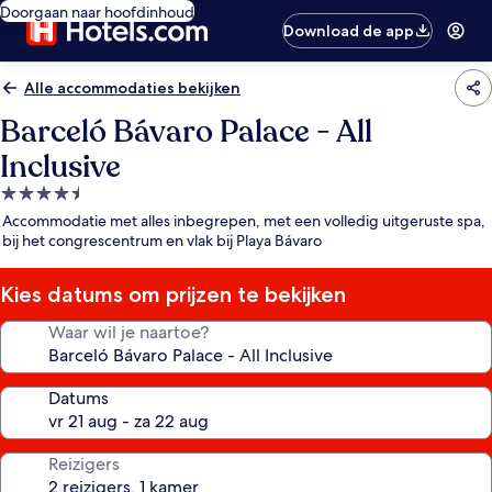
Doorgaan naar hoofdinhoud
Download de app
Alle accommodaties bekijken
Barceló Bávaro Palace - All
Inclusive
4.5-
sterrenaccommodatie
Accommodatie met alles inbegrepen, met een volledig uitgeruste spa,
bij het congrescentrum en vlak bij Playa Bávaro
Kies datums om prijzen te bekijken
Waar wil je naartoe?
Datums
Reizigers