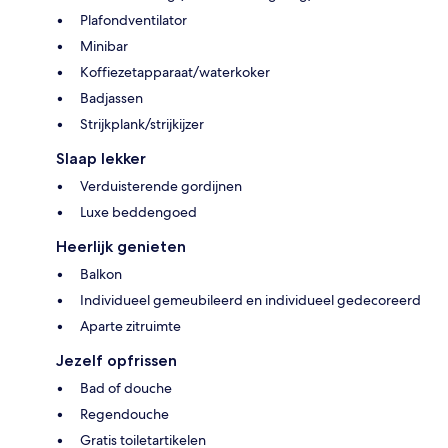
Plafondventilator
Minibar
Koffiezetapparaat/waterkoker
Badjassen
Strijkplank/strijkijzer
Slaap lekker
Verduisterende gordijnen
Luxe beddengoed
Heerlijk genieten
Balkon
Individueel gemeubileerd en individueel gedecoreerd
Aparte zitruimte
Jezelf opfrissen
Bad of douche
Regendouche
Gratis toiletartikelen