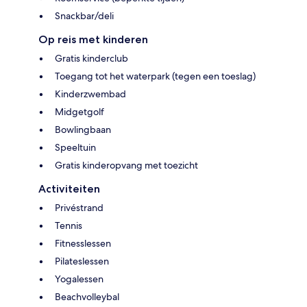
Snackbar/deli
Op reis met kinderen
Gratis kinderclub
Toegang tot het waterpark (tegen een toeslag)
Kinderzwembad
Midgetgolf
Bowlingbaan
Speeltuin
Gratis kinderopvang met toezicht
Activiteiten
Privéstrand
Tennis
Fitnesslessen
Pilateslessen
Yogalessen
Beachvolleybal