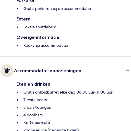
Parkeren
Gratis parkeren bij de accommodatie
Extern
Lokale shuttlebus*
Overige informatie
Rookvrije accommodatie
Accommodatie-voorzieningen
Eten en drinken
Gratis ontbijtbuffet elke dag 06.30 uur–11.00 uur
7 restaurants
8 bars/lounges
4 poolbars
Koffiebar/café
Roomservice (beperkte tijden)