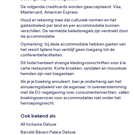
De volgende creditcards worden geaccepteerd: Visa,
Mastercard, American Express
Houd er rekening mee dat culturele normen en het
gastenbeleid per land en per accommodatie kunnen
verschillen. De vermelde beleidsregels zijn verstrekt door
de accommodatie.
Opmerking: bij deze accommodatie hebben gasten van
het resort tijdens hun verblijf geen toegang tot de
conferentiefaciliteiten.
Dit hotel hanteert strenge kledingvoorschriften voor à la
carte restaurants. Korte broeken, sandalen en mouwloze
hemden zijn niet toegestaan.
Als je je boeking annuleert, ben je onderhevig aan het
annuleringsbeleid van de eigenaar. In overeenstemming
met de EU-regelgeving over consumentenrechten, vallen
boekingsservices voor accommodaties niet onder het
herroepingsrecht.
Ook bekend als
All Inclusive Deluxe
Barceló Bávaro Palace Deluxe