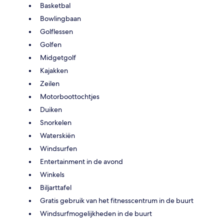
Basketbal
Bowlingbaan
Golflessen
Golfen
Midgetgolf
Kajakken
Zeilen
Motorboottochtjes
Duiken
Snorkelen
Waterskiën
Windsurfen
Entertainment in de avond
Winkels
Biljarttafel
Gratis gebruik van het fitnesscentrum in de buurt
Windsurfmogelijkheden in de buurt