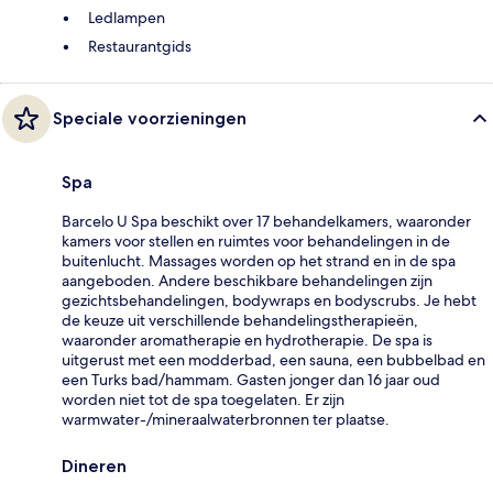
Ledlampen
Restaurantgids
Speciale voorzieningen
Spa
Barcelo U Spa beschikt over 17 behandelkamers, waaronder
kamers voor stellen en ruimtes voor behandelingen in de
buitenlucht. Massages worden op het strand en in de spa
aangeboden. Andere beschikbare behandelingen zijn
gezichtsbehandelingen, bodywraps en bodyscrubs. Je hebt
de keuze uit verschillende behandelingstherapieën,
waaronder aromatherapie en hydrotherapie. De spa is
uitgerust met een modderbad, een sauna, een bubbelbad en
een Turks bad/hammam. Gasten jonger dan 16 jaar oud
worden niet tot de spa toegelaten. Er zijn
warmwater-/mineraalwaterbronnen ter plaatse.
Dineren