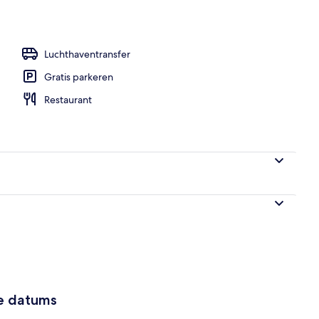
buiten
Luchthaventransfer
Gratis parkeren
Restaurant
ze datums