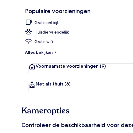
Populaire voorzieningen
Feestruimte 
Gratis ontbijt
Huisdiervriendelijk
Gratis wifi
Alles bekijken
Voornaamste voorzieningen
(9)
Net als thuis
(6)
Kameropties
Controleer de beschikbaarheid voor de