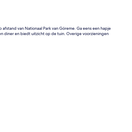
p afstand van Nationaal Park van Göreme. Ga eens een hapje
 en diner en biedt uitzicht op de tuin. Overige voorzieningen