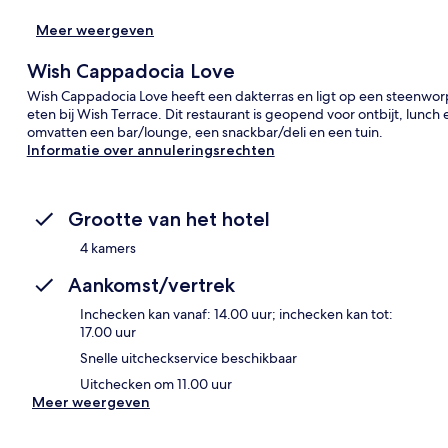
Meer weergeven
Wish Cappadocia Love
Wish Cappadocia Love heeft een dakterras en ligt op een steenwor
eten bij Wish Terrace. Dit restaurant is geopend voor ontbijt, lunch
omvatten een bar/lounge, een snackbar/deli en een tuin.
Informatie over annuleringsrechten
Grootte van het hotel
4 kamers
Aankomst/vertrek
Inchecken kan vanaf: 14.00 uur; inchecken kan tot:
17.00 uur
Snelle uitcheckservice beschikbaar
Uitchecken om 11.00 uur
Meer weergeven