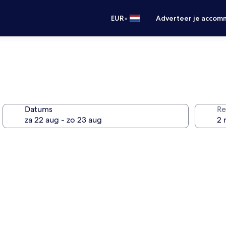
•
EUR
Adverteer je accom
Datums
Re