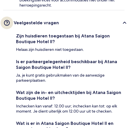
boekingsservices voor accommodaties niet onder het
herroepingsrecht.
Veelgestelde vragen
Zijn huisdieren toegestaan bij Atana Saigon
Boutique Hotel II?
Helaas zijn huisdieren niet toegestaan.
Is er parkeergelegenheid beschikbaar bij Atana
Saigon Boutique Hotel II?
Ja, je kunt gratis gebruikmaken van de aanwezige
parkeerplaatsen.
Wat zijn de in- en uitchecktijden bij Atana Saigon
Boutique Hotel II?
Inchecken kan vanaf: 12.00 uur; inchecken kan tot: op elk
moment. Je dient uiterlijk om 12.00 uur uit te checken.
Wat is er in Atana Saigon Boutique Hotel II en