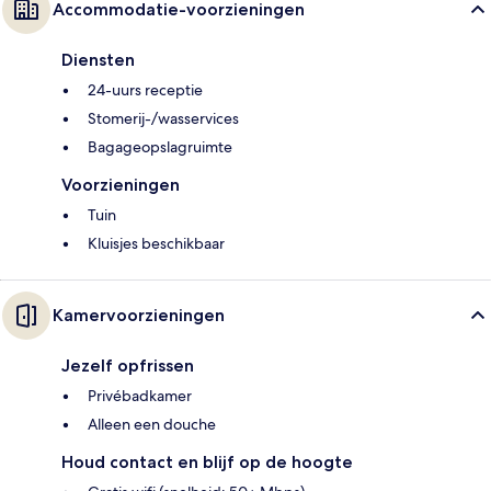
Accommodatie-voorzieningen
Diensten
24-uurs receptie
Stomerij-/wasservices
Bagageopslagruimte
Voorzieningen
Tuin
Kluisjes beschikbaar
Kamervoorzieningen
Jezelf opfrissen
Privébadkamer
Alleen een douche
Houd contact en blijf op de hoogte