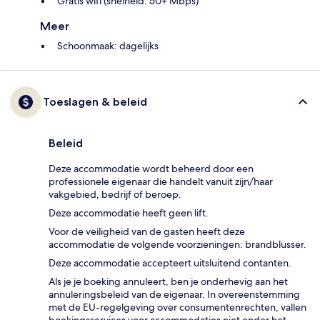
Gratis wifi (snelheid: 50+ Mbps)
Meer
Schoonmaak: dagelijks
Toeslagen & beleid
Beleid
Deze accommodatie wordt beheerd door een
professionele eigenaar die handelt vanuit zijn/haar
vakgebied, bedrijf of beroep.
Deze accommodatie heeft geen lift.
Voor de veiligheid van de gasten heeft deze
accommodatie de volgende voorzieningen: brandblusser.
Deze accommodatie accepteert uitsluitend contanten.
Als je je boeking annuleert, ben je onderhevig aan het
annuleringsbeleid van de eigenaar. In overeenstemming
met de EU-regelgeving over consumentenrechten, vallen