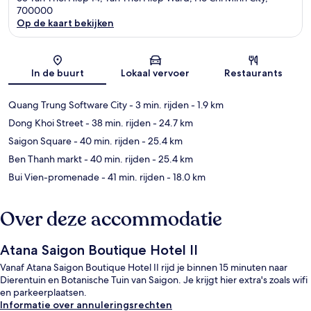
700000
Op de kaart bekijken
Kaart
In de buurt
Lokaal vervoer
Restaurants
Quang Trung Software City
- 3 min. rijden
- 1.9 km
Dong Khoi Street
- 38 min. rijden
- 24.7 km
Saigon Square
- 40 min. rijden
- 25.4 km
Ben Thanh markt
- 40 min. rijden
- 25.4 km
Bui Vien-promenade
- 41 min. rijden
- 18.0 km
Over deze accommodatie
Atana Saigon Boutique Hotel II
Vanaf Atana Saigon Boutique Hotel II rijd je binnen 15 minuten naar
Dierentuin en Botanische Tuin van Saigon. Je krijgt hier extra's zoals wifi
en parkeerplaatsen.
Informatie over annuleringsrechten