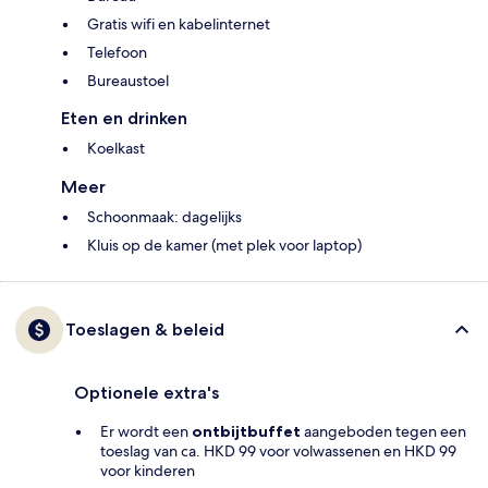
Gratis wifi en kabelinternet
Telefoon
Bureaustoel
Eten en drinken
Koelkast
Meer
Schoonmaak: dagelijks
Kluis op de kamer (met plek voor laptop)
Toeslagen & beleid
Optionele extra's
Er wordt een
ontbijtbuffet
aangeboden tegen een
toeslag van ca. HKD 99 voor volwassenen en HKD 99
voor kinderen