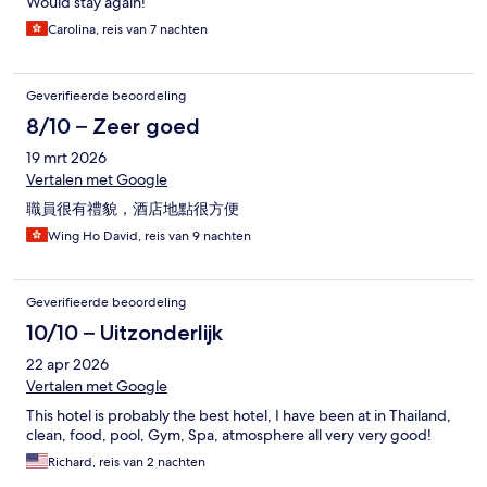
Would stay again!
Carolina, reis van 7 nachten
Geverifieerde beoordeling
8/10 – Zeer goed
19 mrt 2026
Vertalen met Google
職員很有禮貌，酒店地點很方便
Wing Ho David, reis van 9 nachten
Geverifieerde beoordeling
10/10 – Uitzonderlijk
22 apr 2026
Vertalen met Google
This hotel is probably the best hotel, I have been at in Thailand,
clean, food, pool, Gym, Spa, atmosphere all very very good!
Richard, reis van 2 nachten