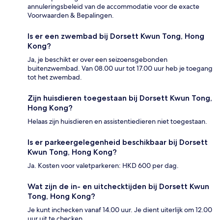
annuleringsbeleid van de accommodatie voor de exacte
Voorwaarden & Bepalingen.
Is er een zwembad bij Dorsett Kwun Tong, Hong
Kong?
Ja, je beschikt er over een seizoensgebonden
buitenzwembad. Van 08.00 uur tot 17.00 uur heb je toegang
tot het zwembad.
Zijn huisdieren toegestaan bij Dorsett Kwun Tong,
Hong Kong?
Helaas zijn huisdieren en assistentiedieren niet toegestaan.
Is er parkeergelegenheid beschikbaar bij Dorsett
Kwun Tong, Hong Kong?
Ja. Kosten voor valetparkeren: HKD 600 per dag.
Wat zijn de in- en uitchecktijden bij Dorsett Kwun
Tong, Hong Kong?
Je kunt inchecken vanaf 14.00 uur. Je dient uiterlijk om 12.00
uur uit te checken.