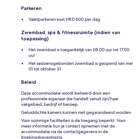
Parkeren
Valetparkeren kost HKD 600 per dag
Zwembad, spa & fitnessruimte (indien van
toepassing)
Het zwembad is toegankelijk van 08.00 uur tot 17.00
uur
Het seizoensgebonden zwembad is geopend van mei
01 tot oktober 31
Beleid
Deze accommodatie wordt beheerd door een
professionele eigenaar die handelt vanuit zijn/haar
vakgebied, bedrijf of beroep.
Geluiddichte kamers kunnen niet gegarandeerd worden.
Voor sommige faciliteiten is de toegang beperkt. Voor
meer informatie kun je contact opnemen met de
accommodatie via de contactgegevens in de
boekingsbevestiging.