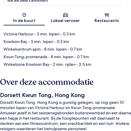
Kaart
In de buurt
Lokaal vervoer
Restaurants
Victoria Harbour
- 3 min. lopen
- 0.3 km
Kowloon Bay
- 3 min. lopen
- 0.3 km
Winkelcentrum apm
- 8 min. lopen
- 0.7 km
Kwun Tong-promenade
- 8 min. lopen
- 0.7 km
Winkelzone Kowloon Bay
- 2 min. rijden
- 2.5 km
Over deze accommodatie
Dorsett Kwun Tong, Hong Kong
Dorsett Kwun Tong, Hong Kong is gunstig gelegen, op nog geen 10
minuten lopen van Victoria Harbour en Kwun Tong-promenade.
Amuseer jezelf in het seizoensgebonden buitenzwembad en eet daarna
een hapje in het restaurant. Bij de hoogtepunten valt daarnaast te
denken aan een fitnesscentrum, een snackbar/deli en een tuin. Andere
reizigers waarderen het behulpzame personeel.