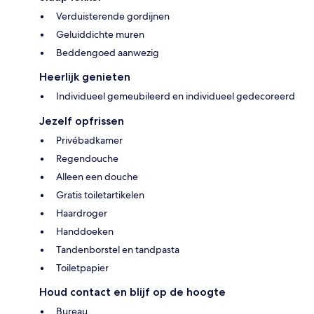
Verduisterende gordijnen
Geluiddichte muren
Beddengoed aanwezig
Heerlijk genieten
Individueel gemeubileerd en individueel gedecoreerd
Jezelf opfrissen
Privébadkamer
Regendouche
Alleen een douche
Gratis toiletartikelen
Haardroger
Handdoeken
Tandenborstel en tandpasta
Toiletpapier
Houd contact en blijf op de hoogte
Bureau