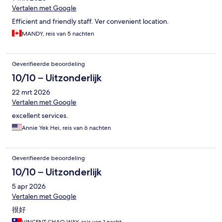
Vertalen met Google
Efficient and friendly staff. Ver convenient location.
MANDY, reis van 5 nachten
Geverifieerde beoordeling
10/10 – Uitzonderlijk
22 mrt 2026
Vertalen met Google
excellent services.
Annie Yek Hei, reis van 6 nachten
Geverifieerde beoordeling
10/10 – Uitzonderlijk
5 apr 2026
Vertalen met Google
很好
VINCENT CHAO WAY, reis van 1 nacht