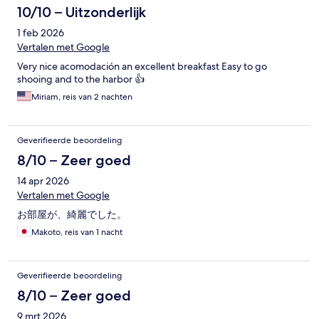
10/10 – Uitzonderlijk
1 feb 2026
Vertalen met Google
Very nice acomodación an excellent breakfast Easy to go
shooing and to the harbor 👍
Miriam, reis van 2 nachten
Geverifieerde beoordeling
8/10 – Zeer goed
14 apr 2026
Vertalen met Google
お部屋が、綺麗でした。
Makoto, reis van 1 nacht
Geverifieerde beoordeling
8/10 – Zeer goed
9 mrt 2026