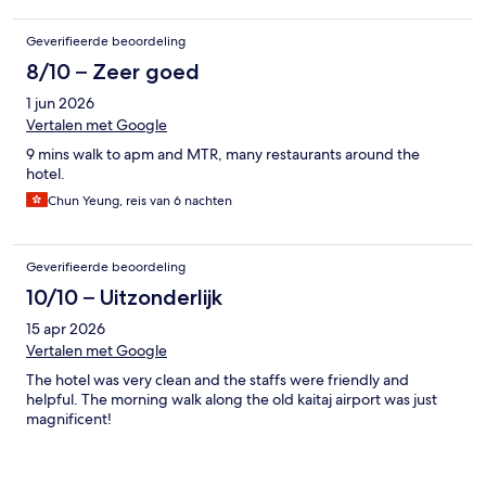
Geverifieerde beoordeling
8/10 – Zeer goed
1 jun 2026
Vertalen met Google
9 mins walk to apm and MTR, many restaurants around the
hotel.
Chun Yeung, reis van 6 nachten
Geverifieerde beoordeling
10/10 – Uitzonderlijk
15 apr 2026
Vertalen met Google
The hotel was very clean and the staffs were friendly and
helpful. The morning walk along the old kaitaj airport was just
magnificent!