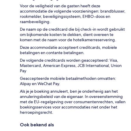
Voor de veiligheid van de gasten heeft deze
accommodatie de volgende voorzieningen: brandblusser,
rookmelder, beveiligingssysteem, EHBO-doos en
raambeveiliging.
De naam op de creditcard die bij check-in wordt gebruikt
om bijkomende kosten te dekken, dient overeen te
komen met de naam voor de hotelkamerreservering.
Deze accommodatie accepteert creditcards, mobiele
betalingen en contante betalingen.
De volgende creditcards worden geaccepteerd: Visa,
Mastercard, American Express, JCB International, Union
Pay
Geaccepteerde mobiele betaalmethoden omvatten:
Alipay en WeChat Pay.
Als je je boeking annuleert, ben je onderhevig aan het
annuleringsbeleid van de eigenaar. In overeenstemming
met de EU-regelgeving over consumentenrechten, vallen
boekingsservices voor accommodaties niet onder het
herroepingsrecht.
Ook bekend als