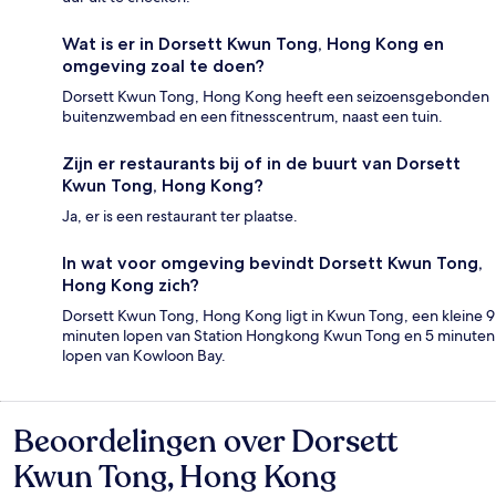
Wat is er in Dorsett Kwun Tong, Hong Kong en
omgeving zoal te doen?
Dorsett Kwun Tong, Hong Kong heeft een seizoensgebonden
buitenzwembad en een fitnesscentrum, naast een tuin.
Zijn er restaurants bij of in de buurt van Dorsett
Kwun Tong, Hong Kong?
Ja, er is een restaurant ter plaatse.
In wat voor omgeving bevindt Dorsett Kwun Tong,
Hong Kong zich?
Dorsett Kwun Tong, Hong Kong ligt in Kwun Tong, een kleine 9
minuten lopen van Station Hongkong Kwun Tong en 5 minuten
lopen van Kowloon Bay.
Beoordelingen over Dorsett
Beoordelingen
Kwun Tong, Hong Kong