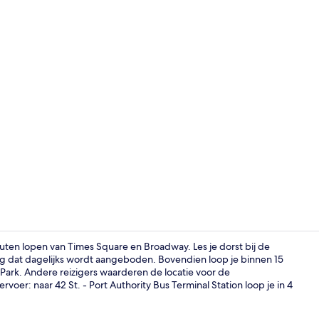
Restaurant
ten lopen van Times Square en Broadway. Les je dorst bij de
eg dat dagelijks wordt aangeboden. Bovendien loop je binnen 15
Park. Andere reizigers waarderen de locatie voor de
Restaurant
er: naar 42 St. - Port Authority Bus Terminal Station loop je in 4