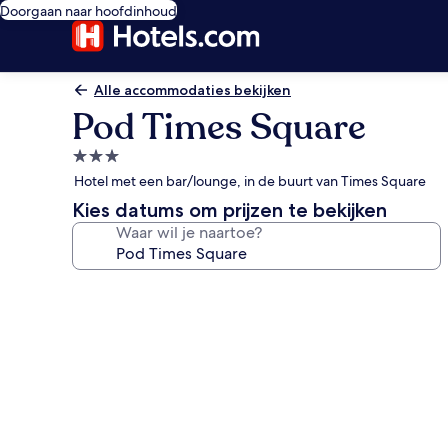
Doorgaan naar hoofdinhoud
Alle accommodaties bekijken
Pod Times Square
3.0-
sterrenaccommodatie
Hotel met een bar/lounge, in de buurt van Times Square
Kies datums om prijzen te bekijken
Waar wil je naartoe?
Fotogalerie
voor
Pod
Times
Square