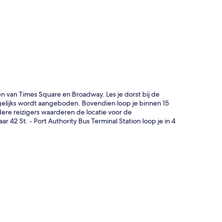
rt
 van Times Square en Broadway. Les je dorst bij de
gelijks wordt aangeboden. Bovendien loop je binnen 15
ere reizigers waarderen de locatie voor de
42 St. - Port Authority Bus Terminal Station loop je in 4