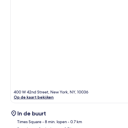
400 W 42nd Street, New York, NY, 10036
Op de kaart bekijken
In de buurt
Times Square
- 8 min. lopen
- 0.7 km