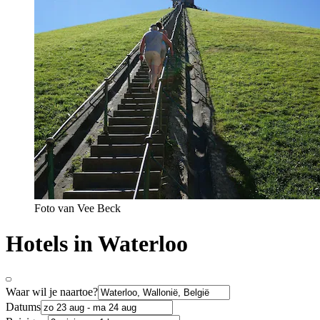
Foto van Vee Beck
Hotels in Waterloo
Waar wil je naartoe?
Datums