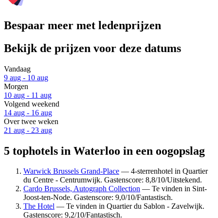
Bespaar meer met ledenprijzen
Bekijk de prijzen voor deze datums
Vandaag
9 aug - 10 aug
Morgen
10 aug - 11 aug
Volgend weekend
14 aug - 16 aug
Over twee weken
21 aug - 23 aug
5 tophotels in Waterloo in een oogopslag
Warwick Brussels Grand-Place
— 4-sterrenhotel in Quartier
du Centre - Centrumwijk. Gastenscore: 8,8/10/Uitstekend.
Cardo Brussels, Autograph Collection
— Te vinden in Sint-
Joost-ten-Node. Gastenscore: 9,0/10/Fantastisch.
The Hotel
— Te vinden in Quartier du Sablon - Zavelwijk.
Gastenscore: 9,2/10/Fantastisch.