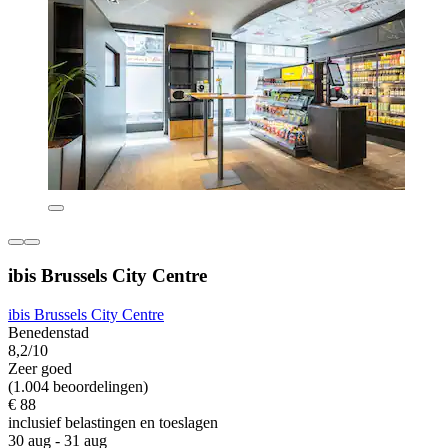
ibis Brussels City Centre
ibis Brussels City Centre
Benedenstad
8,2/10
Zeer goed
(1.004 beoordelingen)
€ 88
inclusief belastingen en toeslagen
30 aug - 31 aug