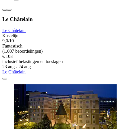
Le Châtelain
Le Châtelain
Kastelijn
9,0/10
Fantastisch
(1.007 beoordelingen)
€ 108
inclusief belastingen en toeslagen
23 aug - 24 aug
Le Châtelain