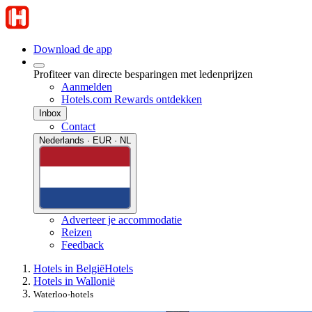
Download de app
Profiteer van directe besparingen met ledenprijzen
Aanmelden
Hotels.com Rewards ontdekken
Inbox
Contact
Nederlands · EUR · NL
Adverteer je accommodatie
Reizen
Feedback
Hotels in België
Hotels
Hotels in Wallonië
Waterloo-hotels