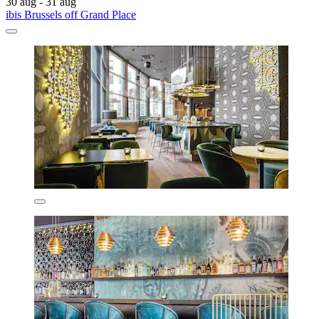
30 aug - 31 aug
ibis Brussels off Grand Place