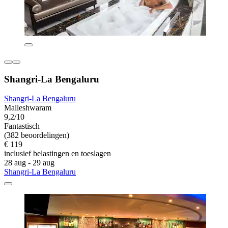
Shangri-La Bengaluru
Shangri-La Bengaluru
Malleshwaram
9,2/10
Fantastisch
(382 beoordelingen)
€ 119
inclusief belastingen en toeslagen
28 aug - 29 aug
Shangri-La Bengaluru