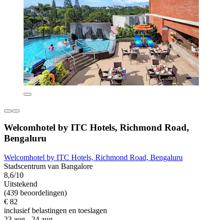
Welcomhotel by ITC Hotels, Richmond Road,
Bengaluru
Welcomhotel by ITC Hotels, Richmond Road, Bengaluru
Stadscentrum van Bangalore
8,6/10
Uitstekend
(439 beoordelingen)
€ 82
inclusief belastingen en toeslagen
23 aug - 24 aug