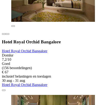
Hotel Royal Orchid Bangalore
Hotel Royal Orchid Bangalore
Domlur
7,2/10
Goed
(156 beoordelingen)
€ 67
inclusief belastingen en toeslagen
30 aug - 31 aug
Hotel Royal Orchid Bangalore