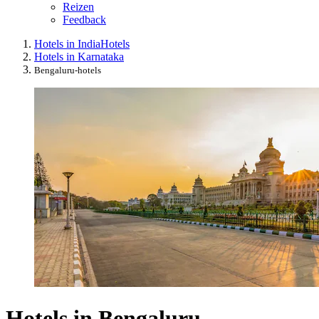
Reizen
Feedback
Hotels in India
Hotels
Hotels in Karnataka
Bengaluru-hotels
Hotels in Bengaluru