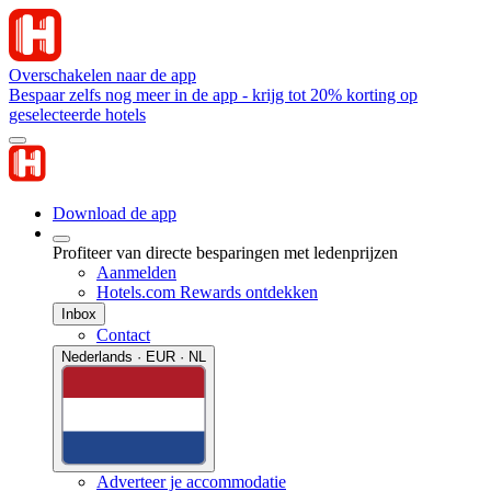
Overschakelen naar de app
Bespaar zelfs nog meer in de app - krijg tot 20% korting op
geselecteerde hotels
Download de app
Profiteer van directe besparingen met ledenprijzen
Aanmelden
Hotels.com Rewards ontdekken
Inbox
Contact
Nederlands · EUR · NL
Adverteer je accommodatie