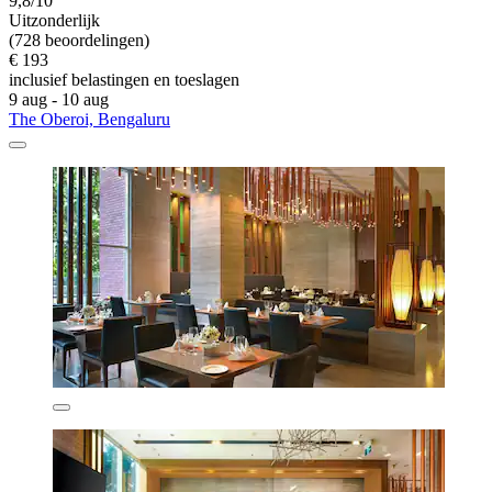
9,8/10
Uitzonderlijk
(728 beoordelingen)
€ 193
inclusief belastingen en toeslagen
9 aug - 10 aug
The Oberoi, Bengaluru