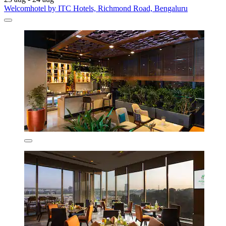
Welcomhotel by ITC Hotels, Richmond Road, Bengaluru