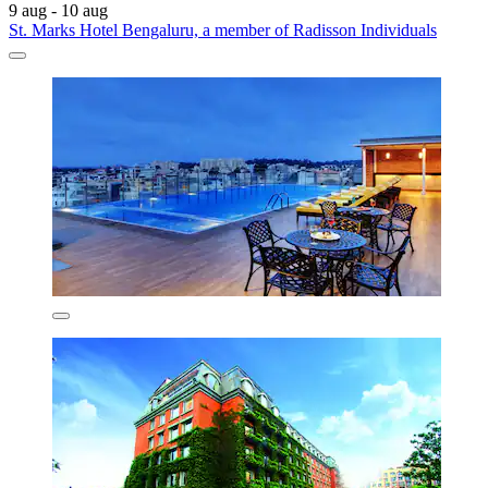
9 aug - 10 aug
St. Marks Hotel Bengaluru, a member of Radisson Individuals