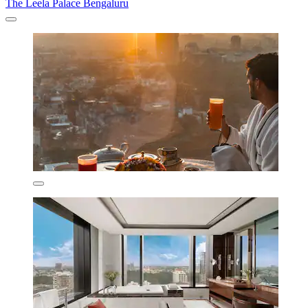
The Leela Palace Bengaluru