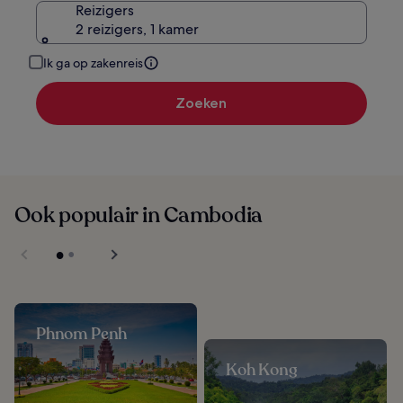
Reizigers
2 reizigers, 1 kamer
Ik ga op zakenreis
Zoeken
Ook populair in Cambodia
Phnom Penh
Koh Kong