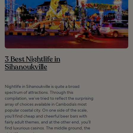
3 Best Nightlife in
Sihanoukville
Nightlife in Sihanoukville is quite a broad
spectrum of attractions. Through this
compilation, we’ve tried to reflect the surprising
array of choices available in Cambodia’s most
popular coastal city. On one side of the scale,
you’ll find cheap and cheerful beer bars with
fairly adult themes, and at the other end, you’ll
find luxurious casinos. The middle ground, the