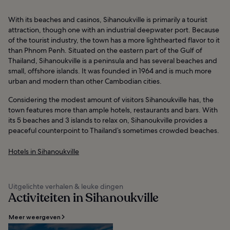
With its beaches and casinos, Sihanoukville is primarily a tourist
attraction, though one with an industrial deepwater port. Because
of the tourist industry, the town has a more lighthearted flavor to it
than Phnom Penh. Situated on the eastern part of the Gulf of
Thailand, Sihanoukville is a peninsula and has several beaches and
small, offshore islands. It was founded in 1964 and is much more
urban and modern than other Cambodian cities.
Considering the modest amount of visitors Sihanoukville has, the
town features more than ample hotels, restaurants and bars. With
its 5 beaches and 3 islands to relax on, Sihanoukville provides a
peaceful counterpoint to Thailand’s sometimes crowded beaches.
Hotels in Sihanoukville
Uitgelichte verhalen & leuke dingen
Activiteiten in Sihanoukville
Meer weergeven