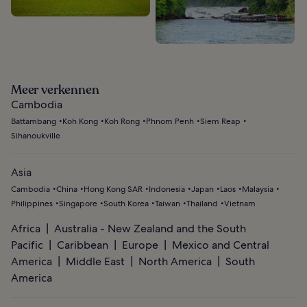
Meer verkennen
Cambodia
Battambang
Koh Kong
Koh Rong
Phnom Penh
Siem Reap
Sihanoukville
Asia
Cambodia
China
Hong Kong SAR
Indonesia
Japan
Laos
Malaysia
Philippines
Singapore
South Korea
Taiwan
Thailand
Vietnam
Africa
Australia - New Zealand and the South
Pacific
Caribbean
Europe
Mexico and Central
America
Middle East
North America
South
America