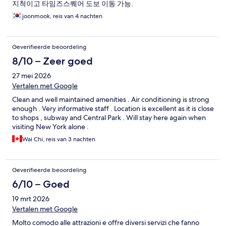
지척이고 타임즈스퀘어 도보 이동 가능.
joonmook, reis van 4 nachten
Geverifieerde beoordeling
8/10 – Zeer goed
27 mei 2026
Vertalen met Google
Clean and well maintained amenities . Air conditioning is strong
enough . Very informative staff . Location is excellent as it is close
to shops , subway and Central Park . Will stay here again when
visiting New York alone .
Wai Chi, reis van 3 nachten
Geverifieerde beoordeling
6/10 – Goed
19 mrt 2026
Vertalen met Google
Molto comodo alle attrazioni e offre diversi servizi che fanno