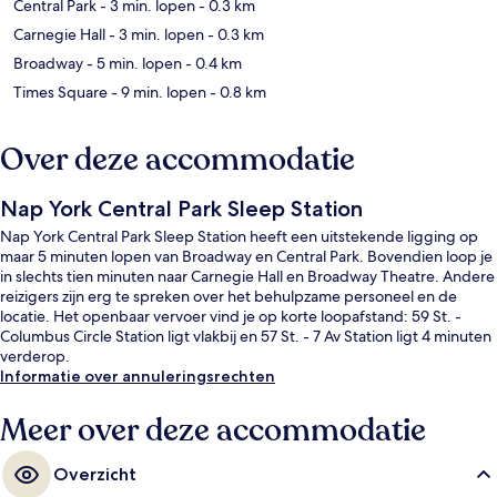
Central Park
- 3 min. lopen
- 0.3 km
Carnegie Hall
- 3 min. lopen
- 0.3 km
Broadway
- 5 min. lopen
- 0.4 km
Times Square
- 9 min. lopen
- 0.8 km
Over deze accommodatie
Nap York Central Park Sleep Station
Nap York Central Park Sleep Station heeft een uitstekende ligging op
maar 5 minuten lopen van Broadway en Central Park. Bovendien loop je
in slechts tien minuten naar Carnegie Hall en Broadway Theatre. Andere
reizigers zijn erg te spreken over het behulpzame personeel en de
locatie. Het openbaar vervoer vind je op korte loopafstand: 59 St. -
Columbus Circle Station ligt vlakbij en 57 St. - 7 Av Station ligt 4 minuten
verderop.
Informatie over annuleringsrechten
Meer over deze accommodatie
Overzicht