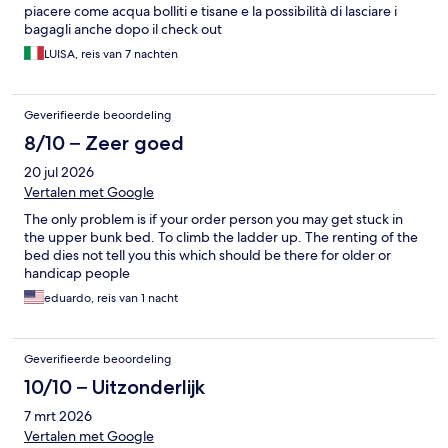
piacere come acqua bolliti e tisane e la possibilità di lasciare i
bagagli anche dopo il check out
LUISA, reis van 7 nachten
Geverifieerde beoordeling
8/10 – Zeer goed
20 jul 2026
Vertalen met Google
The only problem is if your order person you may get stuck in
the upper bunk bed. To climb the ladder up. The renting of the
bed dies not tell you this which should be there for older or
handicap people
eduardo, reis van 1 nacht
Geverifieerde beoordeling
10/10 – Uitzonderlijk
7 mrt 2026
Vertalen met Google