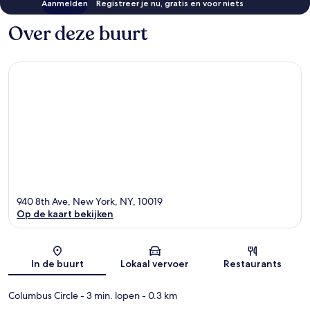
Aanmelden
Registreer je nu, gratis en voor niets
Over deze buurt
940 8th Ave, New York, NY, 10019
Op de kaart bekijken
Kaart
In de buurt
Lokaal vervoer
Restaurants
Columbus Circle
- 3 min. lopen
- 0.3 km