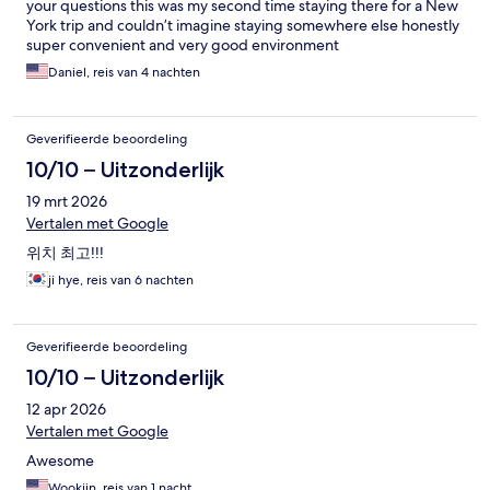
your questions this was my second time staying there for a New
York trip and couldn’t imagine staying somewhere else honestly
super convenient and very good environment
Daniel, reis van 4 nachten
Geverifieerde beoordeling
10/10 – Uitzonderlijk
19 mrt 2026
Vertalen met Google
위치 최고!!!
ji hye, reis van 6 nachten
Geverifieerde beoordeling
10/10 – Uitzonderlijk
12 apr 2026
Vertalen met Google
Awesome
Wookjin, reis van 1 nacht