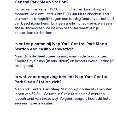
Central Park Sleep Station?
Inchecken kan vanaf: 15.00 uur; inchecken kan tot: op elk
moment. Je dient uiterlijk om 11.00 uur uit te checken. Laat
uitchecken is mogelijk tegen een toeslag (onder voorbehoud
van beschikbaarheid). Er is een snelle incheckservice en een
snelle uitcheckservice beschikbaar. Daarnaast kun je
contactloos uitchecken.
Is er ter plaatse bij Nap York Central Park Sleep
Station een casino aanwezig?
Nee, dit hotel heeft geen casino, maar in de buurt liggen
Empire City Casino (18 min. rijden) en Resorts World Casino (21
min. rijden).
In wat voor omgeving bevindt Nap York Central
Park Sleep Station zich?
Nap York Central Park Sleep Station ligt op slechts 1 minuten
lopen van 59 St. - Columbus Circle Station en 3 minuten
loopafstand van Broadway. Volgens reizigers heeft dit hotel
een zeer goede locatie.