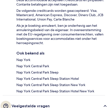
Deze accommodatie accepteert creditcards en pinpassen.
Contante betalingen zijn niet toegestaan.
De volgende creditcards worden geaccepteerd: Visa,
Mastercard, American Express, Discover, Diners Club, JCB
International, Union Pay, Carte Blanche
Als je je boeking annuleert, ben je onderhevig aan het
annuleringsbeleid van de eigenaar. In overeenstemming
met de EU-regelgeving over consumentenrechten, vallen
boekingsservices voor accommodaties niet onder het
herroepingsrecht.
Ook bekend als
Nap York
Nap York Central Park
Nap York Central Park Sleep
Nap York Central Park Sleep Station Hotel
Nap York Central Park Sleep Station New York
Nap York Central Park Sleep Station Hotel New York
Veelgestelde vragen