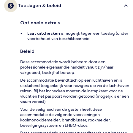
Toeslagen & beleid
Optionele extra's
Laat uitchecken
is mogelijk tegen een toeslag (onder
voorbehoud van beschikbaarheid
Beleid
Deze accommodatie wordt beheerd door een
professionele eigenaar die handelt vanuit zijn/haar
vakgebied, bedrijf of beroep.
De accommodatie bevindt zich op een luchthaven en is
uitsluitend toegankelijk voor reizigers die via de luchthaven
reizen. Bij het inchecken moeten de instapkaart voor de
vlucht en het paspoort worden getoond (mogelijk is er een
visum vereist).
Voor de veiligheid van de gasten heeft deze
accommodatie de volgende voorzieningen:
koolmonoxidemelder, brandblusser, rookmelder,
beveiligingssysteem en EHBO-doos.