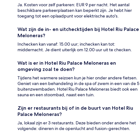
Ja. Kosten voor zelf parkeren: EUR 9 per nacht. Het aantal
beschikbare parkeerplaatsen kan beperkt zijn. Je hebt hier
toegang tot een oplaadpunt voor elektrische auto's.
Wat zijn de in- en uitchecktijden bij Hotel Riu Palace
Meloneras?
Inchecken kan vanaf: 15.00 uur; inchecken kan tot:
middernacht. Je dient uiterlijk om 12.00 uur uit te checken.
Wat is er in Hotel Riu Palace Meloneras en
omgeving zoal te doen?
Tijdens het warmere seizoen kun je hier onder andere fietsen.
Geniet van een behandeling in de spa of zwem in een van de 5
buitenzwembaden. Hotel Riu Palace Meloneras biedt ook een
sauna en een stoombad, naast een tuin.
Zijn er restaurants bij of in de buurt van Hotel Riu
Palace Meloneras?
Ja, lokaal zijn er 3 restaurants. Deze bieden onder andere het
volgende: dineren in de openlucht and fusion-gerechten.