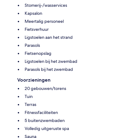
Stomerij-/wasservices
Kapsalon
Meertalig personeel
Fietsverhuur
Ligstoelen aan het strand
Parasols
Fietsenopslag
Ligstoelen bij het zwembad
Parasols bij het zwembad
Voorzieningen
20 gebouwen/torens
Tuin
Terras
Fitnessfaciliteiten
5 buitenzwembaden
Volledig uitgeruste spa
Sauna