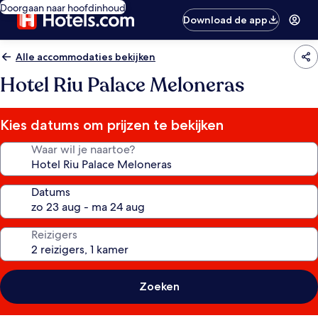
Doorgaan naar hoofdinhoud
Download de app
Alle accommodaties bekijken
Hotel Riu Palace Meloneras
Kies datums om prijzen te bekijken
Waar wil je naartoe?
Datums
Reizigers
Zoeken