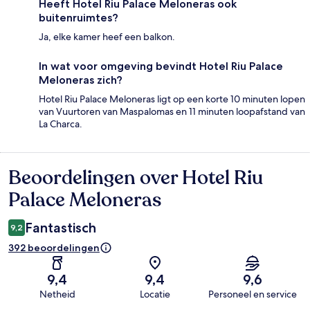
Heeft Hotel Riu Palace Meloneras ook
buitenruimtes?
Ja, elke kamer heef een balkon.
In wat voor omgeving bevindt Hotel Riu Palace
Meloneras zich?
Hotel Riu Palace Meloneras ligt op een korte 10 minuten lopen
van Vuurtoren van Maspalomas en 11 minuten loopafstand van
La Charca.
Beoordelingen over Hotel Riu
Beoordelingen
Palace Meloneras
Fantastisch
9,2
392 beoordelingen
9,4
9,4
9,6
Netheid
Locatie
Personeel en service