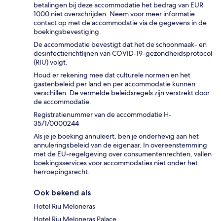
betalingen bij deze accommodatie het bedrag van EUR
1000 niet overschrijden. Neem voor meer informatie
contact op met de accommodatie via de gegevens in de
boekingsbevestiging.
De accommodatie bevestigt dat het de schoonmaak- en
desinfectierichtlijnen van COVID-19-gezondheidsprotocol
(RIU) volgt.
Houd er rekening mee dat culturele normen en het
gastenbeleid per land en per accommodatie kunnen
verschillen. De vermelde beleidsregels zijn verstrekt door
de accommodatie.
Registratienummer van de accommodatie H-
35/1/0000244
Als je je boeking annuleert, ben je onderhevig aan het
annuleringsbeleid van de eigenaar. In overeenstemming
met de EU-regelgeving over consumentenrechten, vallen
boekingsservices voor accommodaties niet onder het
herroepingsrecht.
Ook bekend als
Hotel Riu Meloneras
Hotel Riu Meloneras Palace