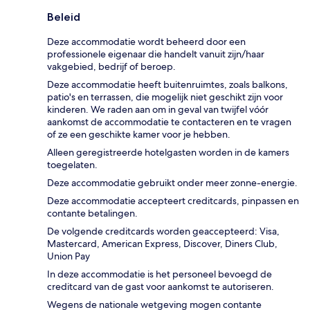
Beleid
Deze accommodatie wordt beheerd door een
professionele eigenaar die handelt vanuit zijn/haar
vakgebied, bedrijf of beroep.
Deze accommodatie heeft buitenruimtes, zoals balkons,
patio's en terrassen, die mogelijk niet geschikt zijn voor
kinderen. We raden aan om in geval van twijfel vóór
aankomst de accommodatie te contacteren en te vragen
of ze een geschikte kamer voor je hebben.
Alleen geregistreerde hotelgasten worden in de kamers
toegelaten.
Deze accommodatie gebruikt onder meer zonne-energie.
Deze accommodatie accepteert creditcards, pinpassen en
contante betalingen.
De volgende creditcards worden geaccepteerd: Visa,
Mastercard, American Express, Discover, Diners Club,
Union Pay
In deze accommodatie is het personeel bevoegd de
creditcard van de gast voor aankomst te autoriseren.
Wegens de nationale wetgeving mogen contante