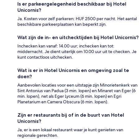
Is er parkeergelegenheid beschikbaar bij Hotel
Unicornis?
Ja. Kosten voor zelf parkeren: HUF 2500 per nacht. Het aantal
beschikbare parkeerplaatsen kan beperkt zijn.
Wat zijn de in- en uitchecktijden bij Hotel Unicornis?
Inchecken kan vanaf: 14.00 uur; inchecken kan tot:
middernacht. Je dient uiterlijk om 10.00 uur uit te checken. Je
kunt contactloos uitchecken.
Wat is er in Hotel Unicornis en omgeving zoal te
doen?
Aanbevolen locaties voor een uitstapje zijn Minorietenkerk van
Sint Antonius van Padua (3 min. lopen) en Minaret van Eger (6
min. lopen), net als Eger Lyceum (6 min. lopen) en Egri
Planetarium en Camera Obscura (6 min. lopen).
Zijn er restaurants bij of in de buurt van Hotel
Unicornis?
Ja, er is een lokaal restaurant waar je kunt genieten van
regionale gerechten.