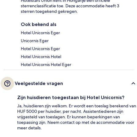
Hotelstars Union kent in Hongarije een officiële
sterrenclassificatie toe. Deze accommodatie heeft 3
sterren toegekend gekregen.
Ook bekend als
Hotel Unicornis Eger
Unicornis Eger
Hotel Unicornis Eger
Hotel Unicornis Hotel
Hotel Unicornis Hotel Eger
Veelgestelde vragen
Zijn huisdieren toegestaan bij Hotel Unicornis?
Ja, huisdieren zijn welkom. Er wordt een toeslag berekend van
HUF 5000 per huisdier, per nacht. Assistentiedieren zijn
vrijgesteld van toeslagen. Er kunnen beperkingen van
toepassing zijn. Neem contact op met de accommodatie voor
meer details.