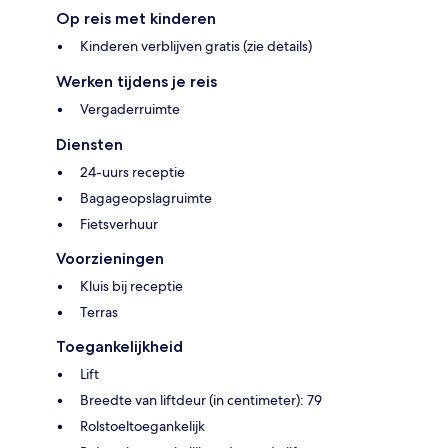
Op reis met kinderen
Kinderen verblijven gratis (zie details)
Werken tijdens je reis
Vergaderruimte
Diensten
24-uurs receptie
Bagageopslagruimte
Fietsverhuur
Voorzieningen
Kluis bij receptie
Terras
Toegankelijkheid
Lift
Breedte van liftdeur (in centimeter): 79
Rolstoeltoegankelijk