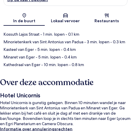
Kaart
In de buurt
Lokaal vervoer
Restaurants
Kossuth Lajos Straat
- 1 min. lopen
- 0.1 km
Minorietenkerk van Sint Antonius van Padua
- 3 min. lopen
- 0.3 km
Kasteel van Eger
- 5 min. lopen
- 0.4 km
Minaret van Eger
- 5 min. lopen
- 0.4 km
Kathedraal van Eger
- 10 min. lopen
- 0.8 km
Over deze accommodatie
Hotel Unicornis
Hotel Unicornis is gunstig gelegen. Binnen 10 minuten wandel je naar
Minorietenkerk van Sint Antonius van Padua en Minaret van Eger. Ga
lekker eten bij het café en sluit je dag af met een drankje van de
bar/lounge. Bovendien loop je in slechts tien minuten naar Eger Lyceum
en Egri Planetarium en Camera Obscura.
Informatie over annuleringsrechten