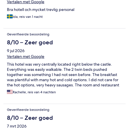
Vertalen met Google
Bra hotell och mycket trevlig personal
Ida, reis van 1 nacht
Geverifieerde beoordeling
8/10 – Zeer goed
9 jul 2026
Vertalen met Google
This hotel was very centrally located right below the castle.
Everything was easily walkable. The 2 twin beds pushed
together was something I had not seen before. The breakfast
was plentiful with many hot and cold options. I did not care for
the hot options, very heavy sausages. The room and restaurant
were very clean.
Rachelle, reis van 4 nachten
Geverifieerde beoordeling
8/10 – Zeer goed
7 mrt 2026