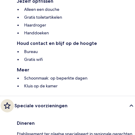
Jezelf opfrissen
Alleen een douche
Gratis toiletartikelen
Haardroger
Handdoeken
Houd contact en blijf op de hoogte
Bureau
Gratis wifi
Meer
Schoonmaak: op beperkte dagen
Kluis op de kamer
Speciale voorzieningen
Dineren
Etablissement ter plaatse specialiseert in regionale gerechten.