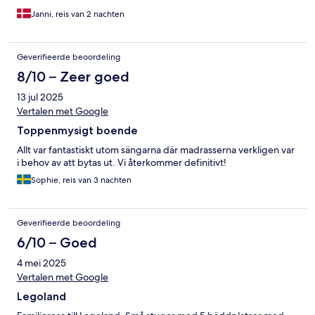
Janni, reis van 2 nachten
Geverifieerde beoordeling
8/10 – Zeer goed
13 jul 2025
Vertalen met Google
Toppenmysigt boende
Allt var fantastiskt utom sängarna där madrasserna verkligen var
i behov av att bytas ut. Vi återkommer definitivt!
Sophie, reis van 3 nachten
Geverifieerde beoordeling
6/10 – Goed
4 mei 2025
Vertalen met Google
Legoland