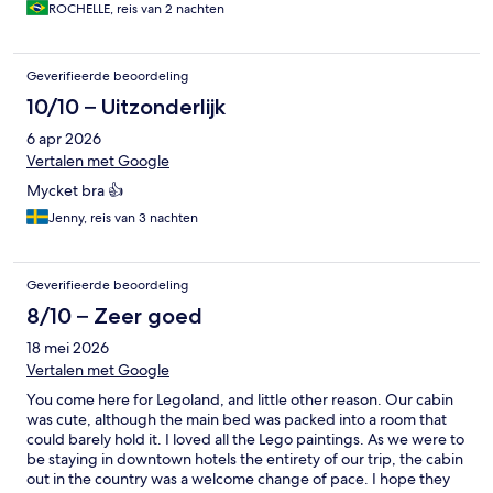
ROCHELLE, reis van 2 nachten
Geverifieerde beoordeling
10/10 – Uitzonderlijk
6 apr 2026
Vertalen met Google
Mycket bra 👍
Jenny, reis van 3 nachten
Geverifieerde beoordeling
8/10 – Zeer goed
18 mei 2026
Vertalen met Google
You come here for Legoland, and little other reason. Our cabin
was cute, although the main bed was packed into a room that
could barely hold it. I loved all the Lego paintings. As we were to
be staying in downtown hotels the entirety of our trip, the cabin
out in the country was a welcome change of pace. I hope they