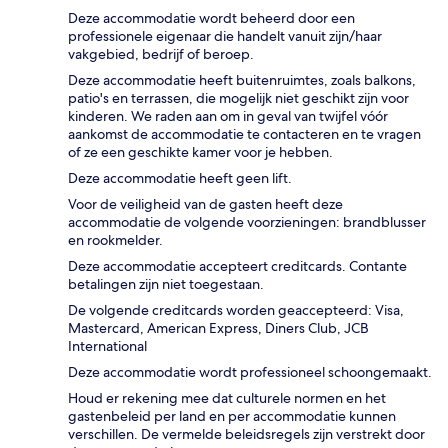
Deze accommodatie wordt beheerd door een
professionele eigenaar die handelt vanuit zijn/haar
vakgebied, bedrijf of beroep.
Deze accommodatie heeft buitenruimtes, zoals balkons,
patio's en terrassen, die mogelijk niet geschikt zijn voor
kinderen. We raden aan om in geval van twijfel vóór
aankomst de accommodatie te contacteren en te vragen
of ze een geschikte kamer voor je hebben.
Deze accommodatie heeft geen lift.
Voor de veiligheid van de gasten heeft deze
accommodatie de volgende voorzieningen: brandblusser
en rookmelder.
Deze accommodatie accepteert creditcards. Contante
betalingen zijn niet toegestaan.
De volgende creditcards worden geaccepteerd: Visa,
Mastercard, American Express, Diners Club, JCB
International
Deze accommodatie wordt professioneel schoongemaakt.
Houd er rekening mee dat culturele normen en het
gastenbeleid per land en per accommodatie kunnen
verschillen. De vermelde beleidsregels zijn verstrekt door