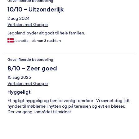
Geverifieerde beoordeling
10/10 – Uitzonderlijk
2 aug 2024
Vertalen met Google
Legoland byder alt godt til hele familien.
Jeanette, reis van 3 nachten
Geverifieerde beoordeling
8/10 – Zeer goed
15 aug 2025
Vertalen met Google
Hyggeligt
Et rigtigt hyggelig og familie venligt område . Vi savnet dog lidt
hynder til møblerne i hytten og på teressen og evt en blæser.
Der var gang i området til midnat