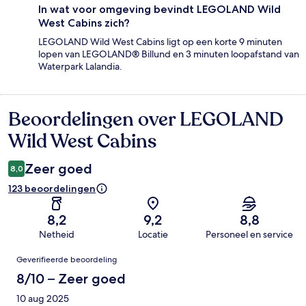
In wat voor omgeving bevindt LEGOLAND Wild
West Cabins zich?
LEGOLAND Wild West Cabins ligt op een korte 9 minuten
lopen van LEGOLAND® Billund en 3 minuten loopafstand van
Waterpark Lalandia.
Beoordelingen over LEGOLAND
Beoordelingen
Wild West Cabins
Zeer goed
8,0
123 beoordelingen
8,2
9,2
8,8
Netheid
Locatie
Personeel en service
Beoordelingen
Geverifieerde beoordeling
8/10 – Zeer goed
10 aug 2025