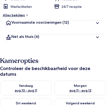
Wasfaciliteiten
24/7 receptie
Alles bekijken
Voornaamste voorzieningen
(12)
Net als thuis
(6)
Kameropties
Controleer de beschikbaarheid voor deze
datums
De beschikbaarheid controleren voor vanavond aug 10 - aug 1
De beschikbaarheid controlere
Vandaag
Morgen
aug 10 - aug 11
aug 11 - aug 12
De beschikbaarheid controleren voor dit weekend aug 14 - au
De beschikbaarheid controler
Dit weekend
Volgend weekend