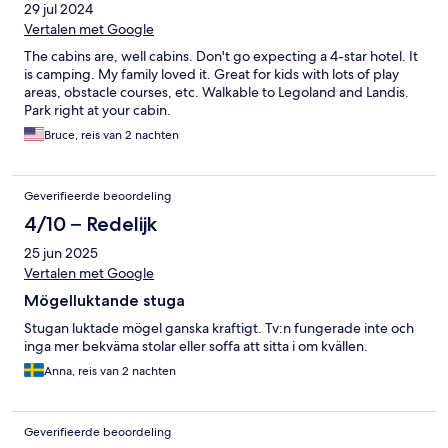
29 jul 2024
Vertalen met Google
The cabins are, well cabins. Don't go expecting a 4-star hotel. It
is camping. My family loved it. Great for kids with lots of play
areas, obstacle courses, etc. Walkable to Legoland and Landis.
Park right at your cabin.
Bruce, reis van 2 nachten
Geverifieerde beoordeling
4/10 – Redelijk
25 jun 2025
Vertalen met Google
Mögelluktande stuga
Stugan luktade mögel ganska kraftigt. Tv:n fungerade inte och
inga mer bekväma stolar eller soffa att sitta i om kvällen.
Anna, reis van 2 nachten
Geverifieerde beoordeling