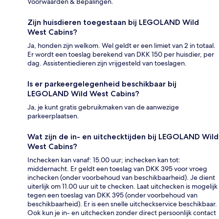
Voorwaarden & Bepalingen.
Zijn huisdieren toegestaan bij LEGOLAND Wild
West Cabins?
Ja, honden zijn welkom. Wel geldt er een limiet van 2 in totaal.
Er wordt een toeslag berekend van DKK 150 per huisdier, per
dag. Assistentiedieren zijn vrijgesteld van toeslagen.
Is er parkeergelegenheid beschikbaar bij
LEGOLAND Wild West Cabins?
Ja, je kunt gratis gebruikmaken van de aanwezige
parkeerplaatsen.
Wat zijn de in- en uitchecktijden bij LEGOLAND Wild
West Cabins?
Inchecken kan vanaf: 15.00 uur; inchecken kan tot:
middernacht. Er geldt een toeslag van DKK 395 voor vroeg
inchecken (onder voorbehoud van beschikbaarheid). Je dient
uiterlijk om 11.00 uur uit te checken. Laat uitchecken is mogelijk
tegen een toeslag van DKK 395 (onder voorbehoud van
beschikbaarheid). Er is een snelle uitcheckservice beschikbaar.
Ook kun je in- en uitchecken zonder direct persoonlijk contact