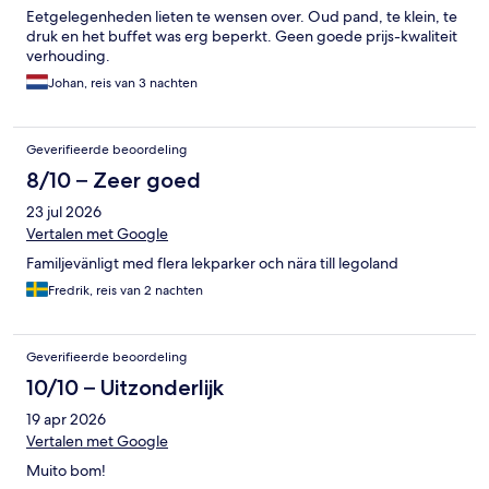
Eetgelegenheden lieten te wensen over. Oud pand, te klein, te
druk en het buffet was erg beperkt. Geen goede prijs-kwaliteit
verhouding.
Johan, reis van 3 nachten
Geverifieerde beoordeling
8/10 – Zeer goed
23 jul 2026
Vertalen met Google
Familjevänligt med flera lekparker och nära till legoland
Fredrik, reis van 2 nachten
Geverifieerde beoordeling
10/10 – Uitzonderlijk
19 apr 2026
Vertalen met Google
Muito bom!