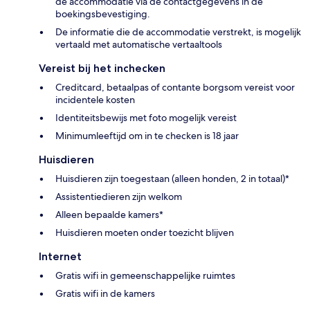
de accommodatie via de contactgegevens in de
boekingsbevestiging.
De informatie die de accommodatie verstrekt, is mogelijk
vertaald met automatische vertaaltools
Vereist bij het inchecken
Creditcard, betaalpas of contante borgsom vereist voor
incidentele kosten
Identiteitsbewijs met foto mogelijk vereist
Minimumleeftijd om in te checken is 18 jaar
Huisdieren
Huisdieren zijn toegestaan (alleen honden, 2 in totaal)*
Assistentiedieren zijn welkom
Alleen bepaalde kamers*
Huisdieren moeten onder toezicht blijven
Internet
Gratis wifi in gemeenschappelijke ruimtes
Gratis wifi in de kamers