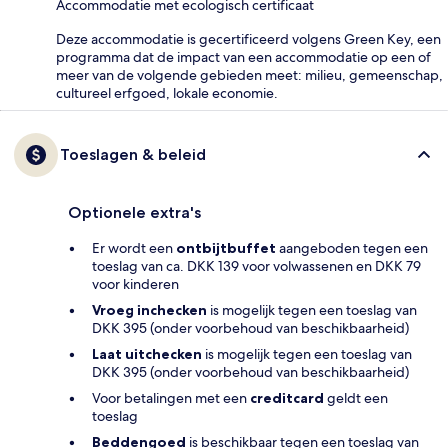
Accommodatie met ecologisch certificaat
Deze accommodatie is gecertificeerd volgens Green Key, een
programma dat de impact van een accommodatie op een of
meer van de volgende gebieden meet: milieu, gemeenschap,
cultureel erfgoed, lokale economie.
Toeslagen & beleid
Optionele extra's
Er wordt een
ontbijtbuffet
aangeboden tegen een
toeslag van ca. DKK 139 voor volwassenen en DKK 79
voor kinderen
Vroeg inchecken
is mogelijk tegen een toeslag van
DKK 395 (onder voorbehoud van beschikbaarheid)
Laat uitchecken
is mogelijk tegen een toeslag van
DKK 395 (onder voorbehoud van beschikbaarheid)
Voor betalingen met een
creditcard
geldt een
toeslag
Beddengoed
is beschikbaar tegen een toeslag van