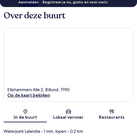
Aanmelden
Registreer je nu, gratis en voor niets
Over deze buurt
Ellehammers Alle 2, Billund, 7190
Op de kaart bekijken
Kaart
In de buurt
Lokaal vervoer
Restaurants
Waterpark Lalandia
- 1 min. lopen
- 0.2 km