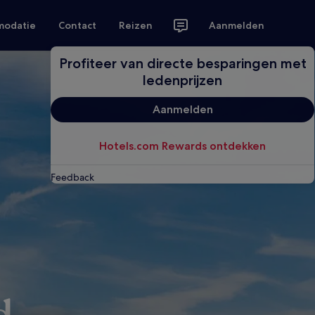
modatie
Contact
Reizen
Aanmelden
Profiteer van directe besparingen met
ledenprijzen
Aanmelden
Hotels.com Rewards ontdekken
Feedback