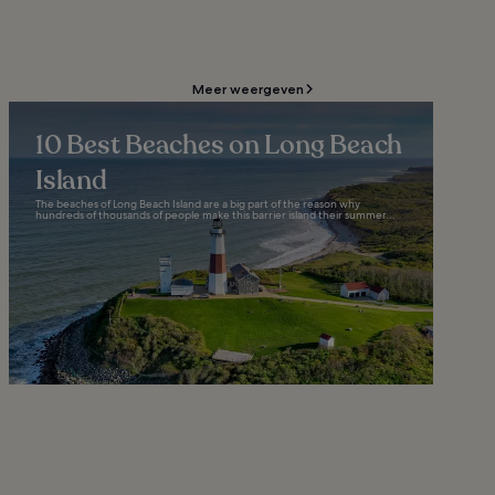
Meer weergeven
10 Best Beaches on Long Beach
Island
The beaches of Long Beach Island are a big part of the reason why
hundreds of thousands of people make this barrier island their summer...