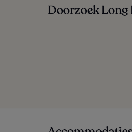
Doorzoek Long B
Accommodaties 