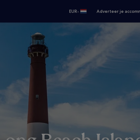
•
EUR
Adverteer je accom