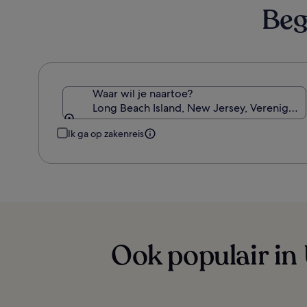
Beg
Waar wil je naartoe?
Long Beach Island, New Jersey, Verenigde 
Ik ga op zakenreis
Ook populair in