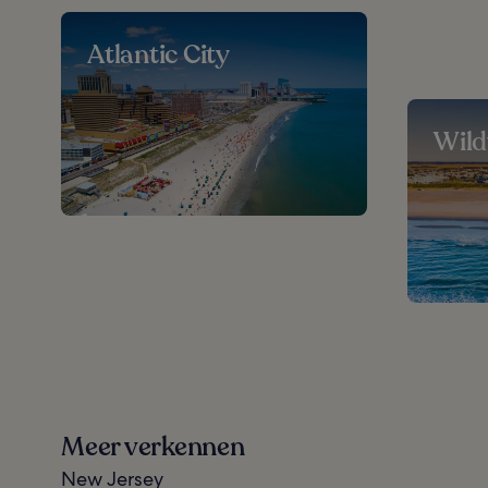
Atlantic City
Wil
Meer verkennen
New Jersey