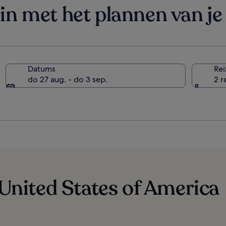
in met het plannen van je 
Datums
Rei
Staten
do 27 aug. - do 3 sep.
2 r
 United States of America