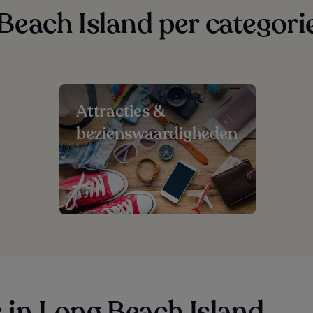
each Island per categori
Attracties &
bezienswaardigheden
in Long Beach Island