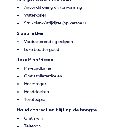
Airconditioning en verwarming
Waterkoker
Strijkplank/strijkijzer (op verzoek)
Slaap lekker
Verduisterende gordijnen
Luxe beddengoed
Jezelf opfrissen
Privébadkamer
Gratis toiletartikelen
Haardroger
Handdoeken
Toiletpapier
Houd contact en blijf op de hoogte
Gratis wifi
Telefoon