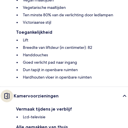
Vegetarische maaltijden
Ten minste 80% van de verlichting door ledlampen
Victoriaanse stijl
Toegankelijkheid
Lift
Breedte van liftdeur (in centimeter): 82
Handdouches
Goed verlicht pad naar ingang
Dun tapijt in openbare ruimten
Hardhouten vloer in openbare ruimten
Kamervoorzieningen
Vermaak tijdens je verblijf
Lcd-televisie
Alle gemakken van thuis