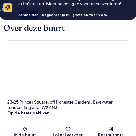
extra's te zien. Meer beloningen voor meer avonturen!
Aanmelden
Registreer je nu, gratis en voor niets
Over deze buurt
23-25 Princes Square, off Illchester Gardens, Bayswater,
London, England, W2 4NJ
Op de kaart bekijken
Kaart
In de buurt
Lokaal vervoer
Restaurants