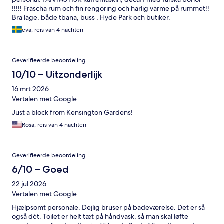
!!!!! Fräscha rum och fin rengöring och härlig värme på rummet!!
Bra läge, både tbana, buss , Hyde Park och butiker.
eva, reis van 4 nachten
Geverifieerde beoordeling
10/10 – Uitzonderlijk
16 mrt 2026
Vertalen met Google
Just a block from Kensington Gardens!
Rosa, reis van 4 nachten
Geverifieerde beoordeling
6/10 – Goed
22 jul 2026
Vertalen met Google
Hjælpsomt personale. Dejlig bruser på badeværelse. Det er så
også dét. Toilet er helt tæt på håndvask, så man skal løfte