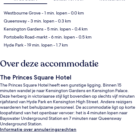
Westbourne Grove
- 1 min. lopen
- 0.0 km
Queensway
- 3 min. lopen
- 0.3 km
Kensington Gardens
- 5 min. lopen
- 0.4 km
Portobello Road-markt
- 6 min. lopen
- 0.5 km
Hyde Park
- 19 min. lopen
- 1.7 km
Over deze accommodatie
The Princes Square Hotel
The Princes Square Hotel heeft een gunstige ligging. Binnen 15
minuten wandel je naar Kensington Gardens en Kensington Palace.
Deze herberg in victoriaanse stijl ligt bovendien op slechts vijf minuten
rijafstand van Hyde Park en Kensington High Street. Andere reizigers
waarderen het behulpzame personeel. De accommodatie ligt op korte
loopafstand van het openbaar vervoer: het is 4 minuten lopen naar
Bayswater Underground Station en 7 minuten naar Queensway
Underground Station.
Informatie over annuleringsrechten