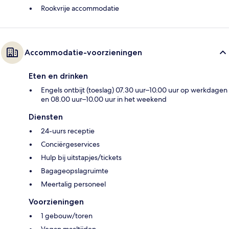
Rookvrije accommodatie
Accommodatie-voorzieningen
Eten en drinken
Engels ontbijt (toeslag) 07.30 uur–10.00 uur op werkdagen
en 08.00 uur–10.00 uur in het weekend
Diensten
24-uurs receptie
Conciërgeservices
Hulp bij uitstapjes/tickets
Bagageopslagruimte
Meertalig personeel
Voorzieningen
1 gebouw/toren
Vegan maaltijden