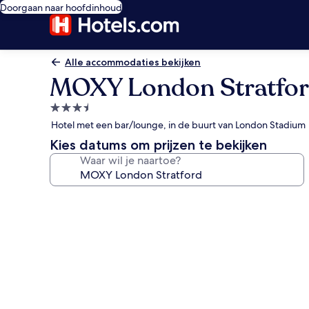
Doorgaan naar hoofdinhoud
Alle accommodaties bekijken
MOXY London Stratfo
3.5-
sterrenaccommodatie
Hotel met een bar/lounge, in de buurt van London Stadium
Kies datums om prijzen te bekijken
Waar wil je naartoe?
Fotogalerie
voor
MOXY
London
Stratford