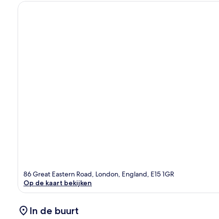
86 Great Eastern Road, London, England, E15 1GR
Op de kaart bekijken
In de buurt