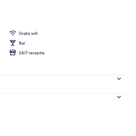
tinentaal ontbijt (toeslag)
Gratis wifi
Bar
24/7 receptie