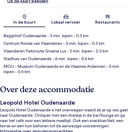
Op de kaart bekijken
Kaart
In de buurt
Lokaal vervoer
Restaurants
Begijnhof Oudenaarde
- 3 min. lopen
- 0.3 km
Centrum Ronde van Vlaanderen
- 3 min. lopen
- 0.3 km
Vlaanderen Fietsroute Groene Lus
- 3 min. lopen
- 0.3 km
Stadhuis van Oudenaarde
- 6 min. lopen
- 0.6 km
MOU - Museum Oudenaarde en de Vlaamse Ardennen
- 6 min.
lopen
- 0.6 km
Over deze accommodatie
Leopold Hotel Oudenaarde
Leopold Hotel Oudenaarde is het overwegen waard als je op reis gaat
naar Oudenaarde. Ontspan met een drankje in de bar/lounge en ga
naar het café voor een lekkere maaltijd. Ook een snackbar/deli, een
terras en een tuin behoren tot de aanwezige voorzieningen.
Informatie over annuleringsrechten