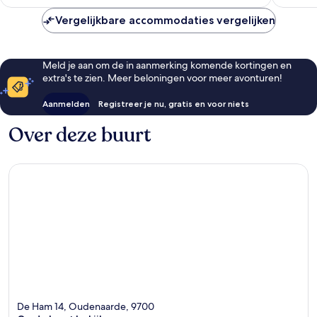
€ 129
Vergelijkbare accommodaties vergelijken
Meld je aan om de in aanmerking komende kortingen en
extra's te zien. Meer beloningen voor meer avonturen!
Aanmelden
Registreer je nu, gratis en voor niets
Over deze buurt
De Ham 14, Oudenaarde, 9700