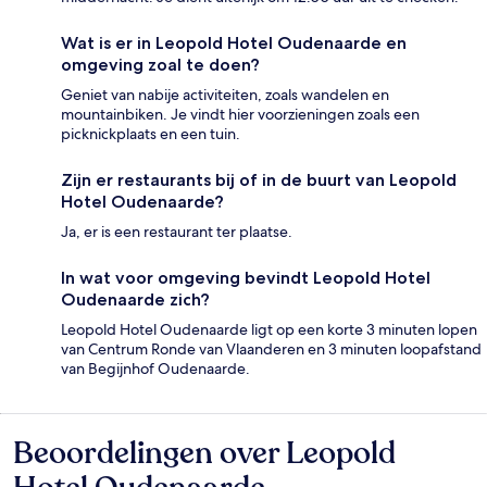
Wat is er in Leopold Hotel Oudenaarde en
omgeving zoal te doen?
Geniet van nabije activiteiten, zoals wandelen en
mountainbiken. Je vindt hier voorzieningen zoals een
picknickplaats en een tuin.
Zijn er restaurants bij of in de buurt van Leopold
Hotel Oudenaarde?
Ja, er is een restaurant ter plaatse.
In wat voor omgeving bevindt Leopold Hotel
Oudenaarde zich?
Leopold Hotel Oudenaarde ligt op een korte 3 minuten lopen
van Centrum Ronde van Vlaanderen en 3 minuten loopafstand
van Begijnhof Oudenaarde.
Beoordelingen over Leopold
Beoordelingen