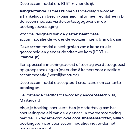
Deze accommodatie is LGBTI+-vriendelijk.
Aangrenzende kamers kunnen aangevraagd worden,
afhankelijk van beschikbaarheid. Informeer rechtstreeks bij
de accommodatie via de contactgegevens in de
boekingsbevestiging.
Voor de veiligheid van de gasten heeft deze
accommodatie de volgende voorzieningen: brandblusser.
Deze accommodatie heet gasten van elke seksuele
geaardheid en genderidentiteit welkom (LGBTI+-
vriendelijk).
Een speciaal annuleringsbeleid of toeslag wordt toegepast
op groepsboekingen (meer dan 8 kamers voor dezelfde
accommodatie / verblijfsdatums).
Deze accommodatie accepteert creditcards en contante
betalingen.
De volgende creditcards worden geaccepteerd: Visa,
Mastercard
Als je je boeking annuleert, ben je onderhevig aan het
annuleringsbeleid van de eigenaar. In overeenstemming
met de EU-regelgeving over consumentenrechten, vallen
boekingsservices voor accommodaties niet onder het
herroepingsrecht.