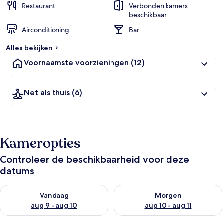
Restaurant
Verbonden kamers
beschikbaar
Airconditioning
Bar
Alles bekijken
Voornaamste voorzieningen
(12)
Net als thuis
(6)
Kameropties
Controleer de beschikbaarheid voor deze
datums
De beschikbaarheid controleren voor vanavond aug 9 - aug 1
De beschikbaarheid controler
Vandaag
Morgen
aug 9 - aug 10
aug 10 - aug 11