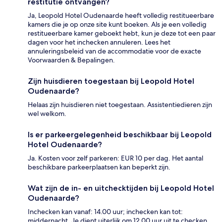
restitutie ontvangen?
Ja, Leopold Hotel Oudenaarde heeft volledig restitueerbare
kamers die je op onze site kunt boeken. Als je een volledig
restitueerbare kamer geboekt hebt, kun je deze tot een paar
dagen voor het inchecken annuleren. Lees het
annuleringsbeleid van de accommodatie voor de exacte
Voorwaarden & Bepalingen.
Zijn huisdieren toegestaan bij Leopold Hotel
Oudenaarde?
Helaas zijn huisdieren niet toegestaan. Assistentiedieren zijn
wel welkom.
Is er parkeergelegenheid beschikbaar bij Leopold
Hotel Oudenaarde?
Ja. Kosten voor zelf parkeren: EUR 10 per dag. Het aantal
beschikbare parkeerplaatsen kan beperkt zijn.
Wat zijn de in- en uitchecktijden bij Leopold Hotel
Oudenaarde?
Inchecken kan vanaf: 14.00 uur; inchecken kan tot:
middernacht. Je dient uiterlijk om 12.00 uur uit te checken.