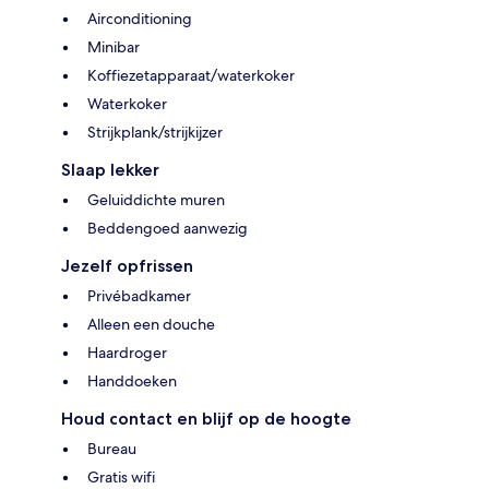
Airconditioning
Minibar
Koffiezetapparaat/waterkoker
Waterkoker
Strijkplank/strijkijzer
Slaap lekker
Geluiddichte muren
Beddengoed aanwezig
Jezelf opfrissen
Privébadkamer
Alleen een douche
Haardroger
Handdoeken
Houd contact en blijf op de hoogte
Bureau
Gratis wifi