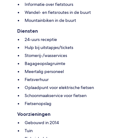
Informatie over fietstours
Wandel- en fietsroutes in de buurt
Mountainbiken in de buurt
Diensten
24-uurs receptie
Hulp bij uitstapjes/tickets
Stomerij-/wasservices
Bagageopslagruimte
Meertalig personeel
Fietsverhuur
Oplaadpunt voor elektrische fietsen
Schoonmaakservice voor fietsen
Fietsenopslag
Voorzieningen
Gebouwd in 2014
Tuin