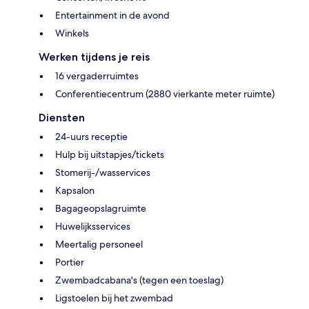
Entertainment in de avond
Winkels
Werken tijdens je reis
16 vergaderruimtes
Conferentiecentrum (2880 vierkante meter ruimte)
Diensten
24-uurs receptie
Hulp bij uitstapjes/tickets
Stomerij-/wasservices
Kapsalon
Bagageopslagruimte
Huwelijksservices
Meertalig personeel
Portier
Zwembadcabana's (tegen een toeslag)
Ligstoelen bij het zwembad