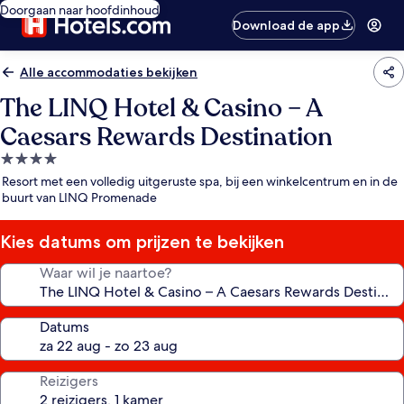
Doorgaan naar hoofdinhoud
Download de app
Alle accommodaties bekijken
The LINQ Hotel & Casino – A
Caesars Rewards Destination
4.0-
sterrenaccommodatie
Resort met een volledig uitgeruste spa, bij een winkelcentrum en in de
buurt van LINQ Promenade
Kies datums om prijzen te bekijken
Waar wil je naartoe?
Datums
Reizigers